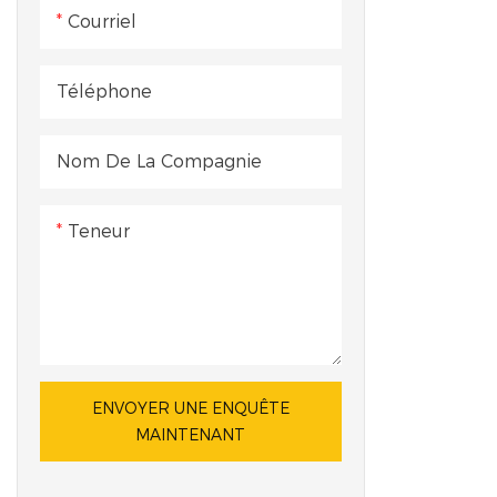
Courriel
Téléphone
Nom De La Compagnie
Teneur
ENVOYER UNE ENQUÊTE
MAINTENANT