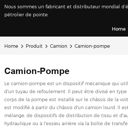
Nous sommes un fabricant et distributeur mondial d’
pétrolier de pointe.
Home
Home
Produit
Camion
Camion-pompe
Camion-Pompe
Le camion-pompe est un dispositif mécanique qui util
d'un tuyau de refoulement. Il peut être divisé en type
corps de la pompe est installé sur le châssis de la v
est modifié à partir du châssis d'un camion lourd. Il
mélange, de dispositifs de distribution de tissu et d'
hydraulique ou à l'essieu arrière via la boîte de tran