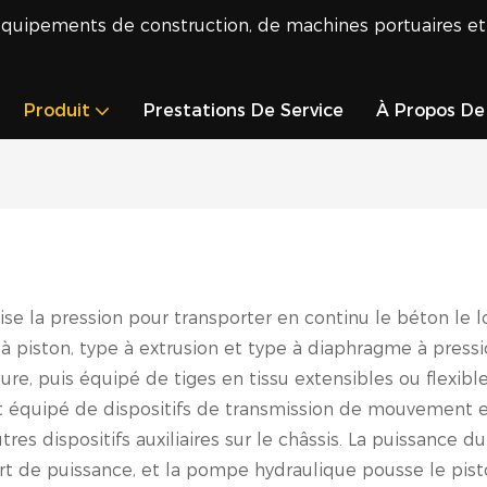
équipements de construction, de machines portuaires et
Produit
Prestations De Service
À Propos De
ise la pression pour transporter en continu le béton l
 à piston, type à extrusion et type à diaphragme à pressi
oiture, puis équipé de tiges en tissu extensibles ou fl
 est équipé de dispositifs de transmission de mouvement
autres dispositifs auxiliaires sur le châssis. La puissan
sfert de puissance, et la pompe hydraulique pousse le pis