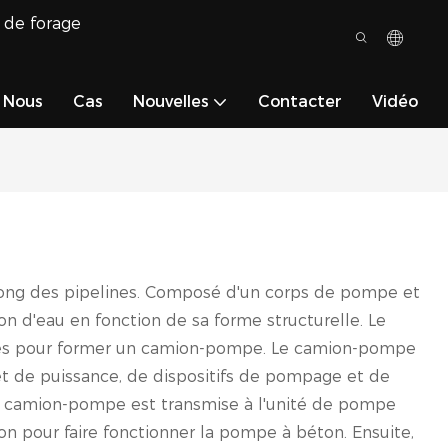
 de forage
 Nous
Cas
Nouvelles
Contacter
Vidéo
e long des pipelines. Composé d'un corps de pompe et
on d'eau en fonction de sa forme structurelle. Le
exibles pour former un camion-pompe. Le camion-pompe
 et de puissance, de dispositifs de pompage et de
ce du camion-pompe est transmise à l'unité de pompe
ton pour faire fonctionner la pompe à béton. Ensuite,