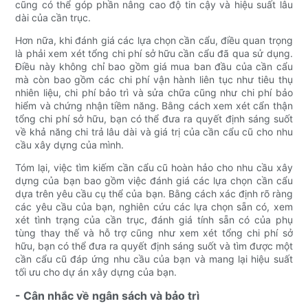
cũng có thể góp phần nâng cao độ tin cậy và hiệu suất lâu
dài của cần trục.
Hơn nữa, khi đánh giá các lựa chọn cần cẩu, điều quan trọng
là phải xem xét tổng chi phí sở hữu cần cẩu đã qua sử dụng.
Điều này không chỉ bao gồm giá mua ban đầu của cần cẩu
mà còn bao gồm các chi phí vận hành liên tục như tiêu thụ
nhiên liệu, chi phí bảo trì và sửa chữa cũng như chi phí bảo
hiểm và chứng nhận tiềm năng. Bằng cách xem xét cẩn thận
tổng chi phí sở hữu, bạn có thể đưa ra quyết định sáng suốt
về khả năng chi trả lâu dài và giá trị của cần cẩu cũ cho nhu
cầu xây dựng của mình.
Tóm lại, việc tìm kiếm cần cẩu cũ hoàn hảo cho nhu cầu xây
dựng của bạn bao gồm việc đánh giá các lựa chọn cần cẩu
dựa trên yêu cầu cụ thể của bạn. Bằng cách xác định rõ ràng
các yêu cầu của bạn, nghiên cứu các lựa chọn sẵn có, xem
xét tình trạng của cần trục, đánh giá tính sẵn có của phụ
tùng thay thế và hỗ trợ cũng như xem xét tổng chi phí sở
hữu, bạn có thể đưa ra quyết định sáng suốt và tìm được một
cần cẩu cũ đáp ứng nhu cầu của bạn và mang lại hiệu suất
tối ưu cho dự án xây dựng của bạn.
- Cân nhắc về ngân sách và bảo trì