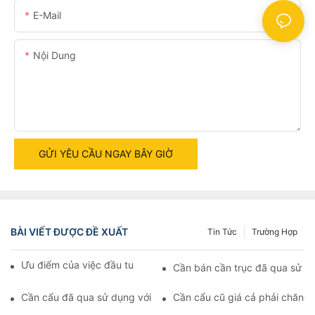
E-Mail
Nội Dung
GỬI YÊU CẦU NGAY BÂY GIỜ
BÀI VIẾT ĐƯỢC ĐỀ XUẤT
Tin Tức
Trường Hợp
Ưu điểm của việc đầu tư vào một chiếc cần cẩu cũ
Cần bán cần trục đã qua sử d
Cần cẩu đã qua sử dụng với giá phải chăng: Tìm giải pháp nân
Cần cẩu cũ giá cả phải chăng 