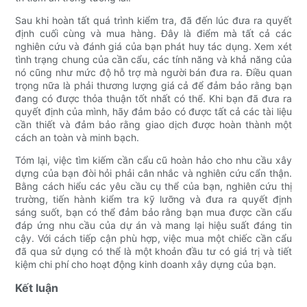
Sau khi hoàn tất quá trình kiểm tra, đã đến lúc đưa ra quyết
định cuối cùng và mua hàng. Đây là điểm mà tất cả các
nghiên cứu và đánh giá của bạn phát huy tác dụng. Xem xét
tình trạng chung của cần cẩu, các tính năng và khả năng của
nó cũng như mức độ hỗ trợ mà người bán đưa ra. Điều quan
trọng nữa là phải thương lượng giá cả để đảm bảo rằng bạn
đang có được thỏa thuận tốt nhất có thể. Khi bạn đã đưa ra
quyết định của mình, hãy đảm bảo có được tất cả các tài liệu
cần thiết và đảm bảo rằng giao dịch được hoàn thành một
cách an toàn và minh bạch.
Tóm lại, việc tìm kiếm cần cẩu cũ hoàn hảo cho nhu cầu xây
dựng của bạn đòi hỏi phải cân nhắc và nghiên cứu cẩn thận.
Bằng cách hiểu các yêu cầu cụ thể của bạn, nghiên cứu thị
trường, tiến hành kiểm tra kỹ lưỡng và đưa ra quyết định
sáng suốt, bạn có thể đảm bảo rằng bạn mua được cần cẩu
đáp ứng nhu cầu của dự án và mang lại hiệu suất đáng tin
cậy. Với cách tiếp cận phù hợp, việc mua một chiếc cần cẩu
đã qua sử dụng có thể là một khoản đầu tư có giá trị và tiết
kiệm chi phí cho hoạt động kinh doanh xây dựng của bạn.
Kết luận