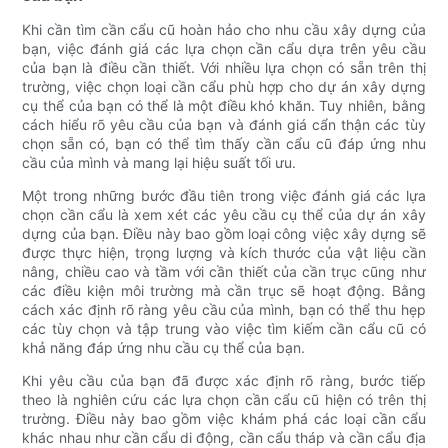
Khi cần tìm cần cẩu cũ hoàn hảo cho nhu cầu xây dựng của
bạn, việc đánh giá các lựa chọn cần cẩu dựa trên yêu cầu
của bạn là điều cần thiết. Với nhiều lựa chọn có sẵn trên thị
trường, việc chọn loại cần cẩu phù hợp cho dự án xây dựng
cụ thể của bạn có thể là một điều khó khăn. Tuy nhiên, bằng
cách hiểu rõ yêu cầu của bạn và đánh giá cẩn thận các tùy
chọn sẵn có, bạn có thể tìm thấy cần cẩu cũ đáp ứng nhu
cầu của mình và mang lại hiệu suất tối ưu.
Một trong những bước đầu tiên trong việc đánh giá các lựa
chọn cần cẩu là xem xét các yêu cầu cụ thể của dự án xây
dựng của bạn. Điều này bao gồm loại công việc xây dựng sẽ
được thực hiện, trọng lượng và kích thước của vật liệu cần
nâng, chiều cao và tầm với cần thiết của cần trục cũng như
các điều kiện môi trường mà cần trục sẽ hoạt động. Bằng
cách xác định rõ ràng yêu cầu của mình, bạn có thể thu hẹp
các tùy chọn và tập trung vào việc tìm kiếm cần cẩu cũ có
khả năng đáp ứng nhu cầu cụ thể của bạn.
Khi yêu cầu của bạn đã được xác định rõ ràng, bước tiếp
theo là nghiên cứu các lựa chọn cần cẩu cũ hiện có trên thị
trường. Điều này bao gồm việc khám phá các loại cần cẩu
khác nhau như cần cẩu di động, cần cẩu tháp và cần cẩu địa