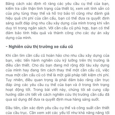
Bằng cách xác định rõ ràng các yêu cầu cụ thể của bạn,
kiểm tra cẩn thận tình trạng của thiết bị, xem xét tính sẵn có
của phụ tùng thay thế và hỗ trợ bảo trì cũng như đánh giá
hiệu quả chi phí của cần cẩu, bạn có thể đưa ra quyết định
sáng suốt đáp ứng nhu cầu xây dựng của mình trong khi vẫn
duy trì trong ngân sách. Với cần cẩu cũ phù hợp, bạn có thể
đảm bảo tính hiệu quả và thành công cho các dự án xây
dựng của mình.
- Nghiên cứu thị trường xe cẩu cũ
Khi cần tìm cần cẩu cũ hoàn hảo cho nhu cầu xây dựng của
bạn, việc tiến hành nghiên cứu kỹ lưỡng trên thị trường là
điều cần thiết. Cho dù bạn đang mở rộng đội tàu xây dựng
của mình hay đang tìm cách thay thế một cần cẩu cũ, việc
mua một cần cẩu cũ có thể là một giải pháp tiết kiệm chi phí.
Tuy nhiên, điều quan trọng là phải đảm bảo rằng cần trục
đáp ứng các yêu cầu cụ thể của bạn và ở trong tình trạng
hoạt động tốt. Trong bài viết này, chúng tôi sẽ cung cấp
hướng dẫn chi tiết về cách nghiên cứu thị trường cần cẩu đã
qua sử dụng để đưa ra quyết định mua hàng sáng suốt.
Đầu tiên, cần xác định yêu cầu cụ thể và công suất cần thiết
của cầu trục. Cần xem xét các yếu tố như khả năng nâng tối