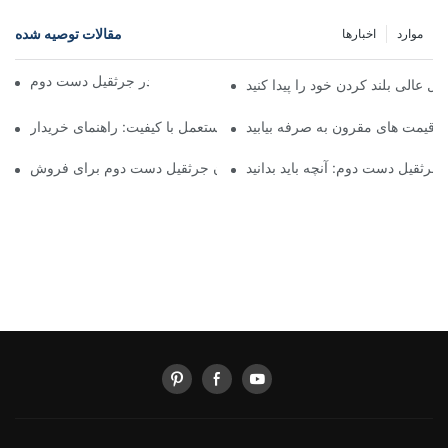
مقالات توصیه شده
موارد
اخبارها
مزایای سرمایه گذاری در جرثقیل دست دوم
عالی بلند کردن خود را پیدا کنید
 قیمت های مقرون به صرفه بیابید
یافتن نمایندگی های جرثقیل مستعمل با کیفیت: راهنمای خریدار
جرثقیل دست دوم: آنچه باید بدانید
اسب کار بعدی خود را بیابید: کامیون جرثقیل دست دوم برای فروش