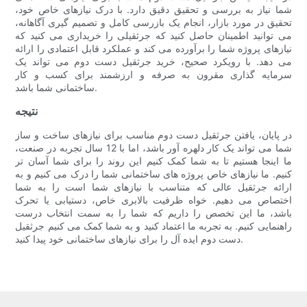
شما نیاز به بررسی و تحقیق دقیق دارد. با درک نیازهای خاص خود،
تحقیق در مورد بازار، انجام یک بازرسی کامل و تصمیم گیری آگاهانه،
می توانید اطمینان حاصل کنید که جرثقیلی را خریداری می کنید که
نیازهای پروژه شما را برآورده می کند و عملکرد قابل اعتمادی را ارائه
می دهد. با رویکرد صحیح، خرید جرثقیل دست دوم می تواند یک
سرمایه گذاری مقرون به صرفه و ارزشمند برای کسب و کار
ساختمانی شما باشد.
نتيجه
در پایان، یافتن جرثقیل دست دوم مناسب برای نیازهای ساخت و ساز
شما می تواند یک کار دلهره آور باشد، اما با 12 سال تجربه در صنعت،
ما اینجا هستیم تا به شما کمک کنیم این روند را برای شما آسان تر
کنیم. ما نیازهای خاص پروژه های ساختمانی شما را درک می کنیم و به
ارائه جرثقیل عالی که متناسب با نیازهای شما است را به شما
اختصاص می دهیم. خواه ظرفیت بالابری خاص، دستیابی یا تحرک
باشد، ما این تخصص را داریم که شما را به سمت انتخاب درست
راهنمایی کنیم. به تجربه ما اعتماد کنید و به شما کمک می کنیم جرثقیل
دست دوم ایده آل را برای نیازهای ساختمانی خود پیدا کنید.