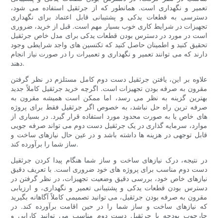
تعمیر و نگهداری است. همانطور که از جرثقیل استفاده می شود،
دسترسی به قطعات یدکی و پشتیبانی قابل اعتماد برای نگهداری
تجهیزات در شرایط کاری خوب بسیار مهم است. قبل از خرید، ضروری
است در مورد در دسترس بودن قطعات یدکی برای مدل خاص جرثقیل
تحقیق کنید و اطمینان حاصل کنید که تکنسین های واجد شرایطی وجود
دارند که می توانند تعمیر و نگهداری و تعمیرات را در صورت نیاز انجام
دهند.
علاوه بر این، یافتن جرثقیل دست دوم کامل مستلزم در نظر گرفتن
مقرون به صرفه بودن تجهیزات است. اگرچه خرید جرثقیل کاملاً جدید
بهترین گزینه به نظر می رسد، اما ممکن است همیشه مقرون به
صرفه ترین راه حل نباشد، به خصوص اگر جرثقیل فقط برای پروژه
های خاص یا به صورت محدود مورد استفاده قرار گیرد. در بسیاری از
موارد، سرمایه گذاری در یک جرثقیل دست دوم می تواند صرفه جویی
قابل توجهی در هزینه ها داشته باشد و در عین حال نیازهای ساخت و
ساز شما را برآورده کند.
در نتیجه، درک نیازهای ساخت و ساز شما هنگام پیدا کردن جرثقیل
دست دوم مناسب برای پروژه های خود ضروری است. با تعریف دقیق
نیازهای خاص خود، بررسی دقیق وضعیت تجهیزات، در نظر گرفتن در
دسترس بودن قطعات یدکی و پشتیبانی تعمیر و نگهداری، و ارزیابی
مقرون به صرفه بودن جرثقیل، می توانید تصمیمی کاملاً آگاهانه بگیرید
که نیازهای ساخت و ساز شما را در حین اقامت برآورده کند. در
چارچوب بودجه با جرثقیل دست دوم مناسب می توانید کارایی و