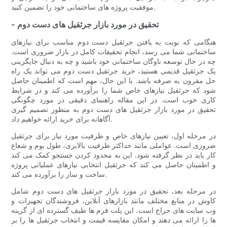
موفقیت پروژه های ساختمانی خود را تضمین کنید.
- تحقیق در مورد بازار جرثقیل های دست دوم
هنگامی که نوبت به یافتن جرثقیل دست دوم مناسب برای نیازهای
ساختمانی شما می رسد، انجام تحقیقات کامل در بازار ضروری است.
چه در حال توسعه ناوگان ساختمانی خود باشید و چه به دنبال جایگزینی
یک جرثقیل قدیمی هستید، خرید جرثقیل دست دوم می تواند یک راه
حل مقرون به صرفه باشد. با این حال، مهم است که اطمینان حاصل
شود که جرثقیل نیازهای خاص شما را برآورده می کند و در شرایط
کاری خوب است. در این مقاله راهنمای دقیقی در مورد چگونگی
تحقیق در مورد بازار جرثقیل های دست دوم به منظور تصمیم گیری
آگاهانه برای خرید ارائه خواهیم داد.
در مرحله اول، تعیین نیازهای خاص و ظرفیت مورد نیاز برای جرثقیل
ضروری است. عواملی مانند حداکثر ظرفیت بالابری، طول بوم و شعاع
کار باید در نظر گرفته شود. این به محدود کردن جستجو کمک می کند
و اطمینان حاصل می کند که جرثقیل انتخابی نیازهای عملیاتی پروژه
ساخت و ساز را برآورده می کند.
در مرحله بعد، تحقیق در مورد بازار جرثقیل های دست دوم شامل
کاوش در منابع مختلف مانند بازارهای آنلاین، فروشندگان تجهیزات و
وب سایت های حراج است. این پلت فرم ها طیف گسترده ای از گزینه
ها را ارائه می دهند و امکان مقایسه قیمت و انتخاب جرثقیل ها را بر