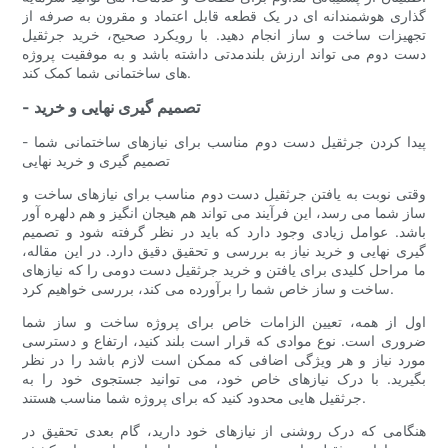
گذاری هوشمندانه ای در یک قطعه قابل اعتماد و مقرون به صرفه از
تجهیزات ساخت و ساز انجام دهید. با رویکرد صحیح، خرید جرثقیل
دست دوم می تواند ارزش بلندمدتی داشته باشد و به موفقیت پروژه
های ساختمانی شما کمک کند.
- تصمیم گیری نهایی و خرید
پیدا کردن جرثقیل دست دوم مناسب برای نیازهای ساختمانی شما -
تصمیم گیری و خرید نهایی
وقتی نوبت به یافتن جرثقیل دست دوم مناسب برای نیازهای ساخت و
ساز شما می رسد، این فرآیند می تواند هم هیجان انگیز و هم دلهره آور
باشد. عوامل زیادی وجود دارد که باید در نظر گرفته شود و تصمیم
گیری نهایی و خرید نیاز به بررسی و تحقیق دقیق دارد. در این مقاله،
ما مراحل کلیدی برای یافتن و خرید جرثقیل دست دومی را که نیازهای
ساخت و ساز خاص شما را برآورده می کند، بررسی خواهیم کرد.
اول از همه، تعیین الزامات خاص برای پروژه ساخت و ساز شما
ضروری است. نوع موادی که قرار است بلند کنید، ارتفاع و دسترسی
مورد نیاز و هر ویژگی اضافی که ممکن است لازم باشد را در نظر
بگیرید. با درک نیازهای خاص خود، می توانید جستجوی خود را به
جرثقیل هایی محدود کنید که برای پروژه شما مناسب هستند.
هنگامی که درک روشنی از نیازهای خود دارید، گام بعدی تحقیق در