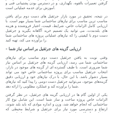
گرفتن تعمیرات بالقوه، نگهداری، و در دسترس بودن پشتیبانی فنی و
آموزش برای خدمه عملیاتی است.
در نتیجه، تحقیق در مورد بازار جرثقیل های دست دوم برای یافتن
مناسب ترین مناسب برای نیازهای ساختمانی شما بسیار مهم است. با
ارزیابی کامل الزامات خاص، شرایط، قیمت، اعتبار فروشنده و هزینه
های بلندمدت، می توانید یک تصمیم خرید آگاهانه بگیرید و جرثقیل
دست دوم با کیفیتی را که نیازهای عملیاتی پروژه های ساختمانی شما
را برآورده می کند، تهیه کنید.
- ارزیابی گزینه های جرثقیل بر اساس نیاز شما
وقتی نوبت به یافتن جرثقیل دست دوم مناسب برای نیازهای
ساختمانی شما می رسد، ارزیابی گزینه های جرثقیل بر اساس نیاز
شما ضروری است. با طیف گسترده ای از گزینه های موجود در بازار،
انتخاب جرثقیل مناسب برای پروژه ساختمانی خاص خود می تواند
بسیار دشوار باشد. با این حال، با درک نیازهای خود و ارزیابی دقیق
گزینه‌های موجود، می‌توانید جرثقیل دست دومی را پیدا کنید که نیازهای
شما را برآورده کند و عملکرد مطلوبی را ارائه دهد.
یکی از اولین گام ها در ارزیابی گزینه های جرثقیل، در نظر گرفتن
الزامات خاص پروژه ساخت و ساز شما است. این شامل نوع کار
ساختمانی که انجام خواهد شد، وزن و اندازه موادی که باید بلند شوند،
ارتفاع و دسترسی مورد نیاز برای جرثقیل و شرایط محیطی که