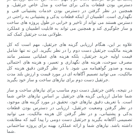
دسترس بودن قطعات یدکی برای ساخت و مدل خاص جرثقیل، و
همچنین در نظر گرفتن در دسترس بودن خدمات پشتیبانی فنی و
نگهداری است. اطمینان از اینکه قطعات یدکی و پشتیبانی به راحتی در
دسترس هستند می تواند از تاخیر و خرابی در طول پروژه های ساخت
و ساز جلوگیری کند و همچنین می تواند به قابلیت اطمینان و عملکرد
طولانی مدت جرثقیل کمک کند.
علاوه بر این، هنگام ارزیابی گزینه های جرثقیل، مهم است که کل
هزینه مالکیت جرثقیل دست دوم را در نظر بگیرید. این نه تنها شامل
قیمت اولیه خرید جرثقیل، بلکه هزینه های عملیاتی مستمر مانند
مصرف سوخت، هزینه های نگهداری و تعمیر، و هزینه های احتمالی
بیمه و صدور گواهینامه می شود. با در نظر گرفتن دقیق هزینه کل
مالکیت، می توانید تصمیم آگاهانه ای در مورد قیمت و ارزش بلند مدت
جرثقیل دست دوم برای نیازهای ساخت و ساز خود بگیرید.
در نتیجه، یافتن جرثقیل دست دوم مناسب برای نیازهای ساخت و ساز
شما شامل ارزیابی گزینه های جرثقیل بر اساس نیازهای خاص شما
است. با تعریف دقیق نیازهای خود، تحقیق در مورد گزینه های موجود،
در نظر گرفتن وضعیت جرثقیل، ارزیابی در دسترس بودن قطعات
یدکی و پشتیبانی، و در نظر گرفتن کل هزینه مالکیت، می توانید
تصمیمی آگاهانه بگیرید و جرثقیل دست دومی را پیدا کنید که مطابقت
داشته باشد. نیازهای شما و ارائه عملکرد بهینه برای پروژه ساختمانی
شما.