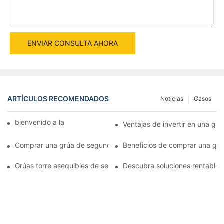
ENVIAR CONSULTA AHORA
ARTÍCULOS RECOMENDADOS
Noticias
Casos
bienvenido a la máquina mundial
Ventajas de invertir en una g
Comprar una grúa de segunda mano: lo que necesita saber
Beneficios de comprar una grú
Grúas torre asequibles de segunda mano a la venta: una inversi
Descubra soluciones rentables 