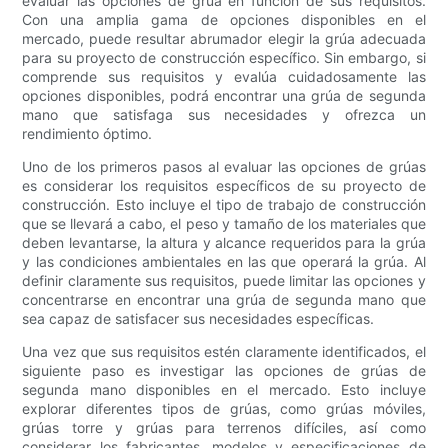
evaluar las opciones de grúa en función de sus requisitos.
Con una amplia gama de opciones disponibles en el
mercado, puede resultar abrumador elegir la grúa adecuada
para su proyecto de construcción específico. Sin embargo, si
comprende sus requisitos y evalúa cuidadosamente las
opciones disponibles, podrá encontrar una grúa de segunda
mano que satisfaga sus necesidades y ofrezca un
rendimiento óptimo.
Uno de los primeros pasos al evaluar las opciones de grúas
es considerar los requisitos específicos de su proyecto de
construcción. Esto incluye el tipo de trabajo de construcción
que se llevará a cabo, el peso y tamaño de los materiales que
deben levantarse, la altura y alcance requeridos para la grúa
y las condiciones ambientales en las que operará la grúa. Al
definir claramente sus requisitos, puede limitar las opciones y
concentrarse en encontrar una grúa de segunda mano que
sea capaz de satisfacer sus necesidades específicas.
Una vez que sus requisitos estén claramente identificados, el
siguiente paso es investigar las opciones de grúas de
segunda mano disponibles en el mercado. Esto incluye
explorar diferentes tipos de grúas, como grúas móviles,
grúas torre y grúas para terrenos difíciles, así como
considerar los fabricantes, modelos y especificaciones de