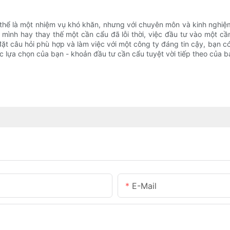
ó thể là một nhiệm vụ khó khăn, nhưng với chuyên môn và kinh nghiệ
ình hay thay thế một cần cẩu đã lỗi thời, việc đầu tư vào một cần
 đặt câu hỏi phù hợp và làm việc với một công ty đáng tin cậy, bạn 
c lựa chọn của bạn - khoản đầu tư cần cẩu tuyệt vời tiếp theo của b
E-Mail