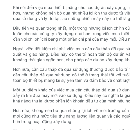
Khi nói đến việc mua thiết bị nặng cho các dự án xây dựng, 
hơn, nhưng không nên bỏ qua rất nhiều lợi ích thu được từ v
qua sử dụng và lý do tại sao những chiếc máy này có thể là g
Đầu tiên và quan trọng nhất, một trong những lợi ích chính 
khăn cho các công ty xây dựng nhỏ hơn trong việc mua thiế
cần với chi phí chỉ bằng một phần chi phí của máy mới. Điều 
Ngoài việc tiết kiệm chi phí, việc mua cần cẩu tháp đã qua s
xuất và giao hàng. Điều này có thể trì hoãn tiến độ dự án 
khoảng thời gian ngắn hơn, cho phép các dự án xây dựng kh
Hơn nữa, cần cẩu tháp đã qua sử dụng thường được bảo trì tố
cần cẩu tháp đã qua sử dụng có thể ở trạng thái tốt với tuổ
toàn bộ thiết bị, mang lại sự yên tâm và đảm bảo về chất lượ
Một ưu điểm khác của việc mua cần cẩu tháp đã qua sử dụng 
xảy ra khi đưa máy mới vào sử dụng. Điều này có nghĩa là giá 
khả năng thu lại được phần lớn khoản đầu tư của mình nếu họ
Hơn nữa, không nên bỏ qua những lợi ích về môi trường của
mới cũng như mức tiêu thụ năng lượng liên quan và các nguồ
hơn trong hoạt động xây dựng.