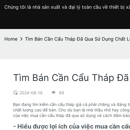
Chúng tôi là nhà sản xuất và đại lý toàn cầu về thiết b
Home
Tìm Bán Cần Cẩu Tháp Đã Qua Sử Dụng Chất 
Tìm Bán Cần Cẩu Tháp Đã
2024-08-16
99
Bạn đang tìm kiếm cần cẩu tháp giá cả phải chăng và đáng ti
chất lượng cao để bán. Cho dù bạn là nhà thầu nhỏ hay công ty
của việc mua cần cẩu tháp đã qua sử dụng và cách đảm bả
- Hiểu được lợi ích của việc mua cần cẩ