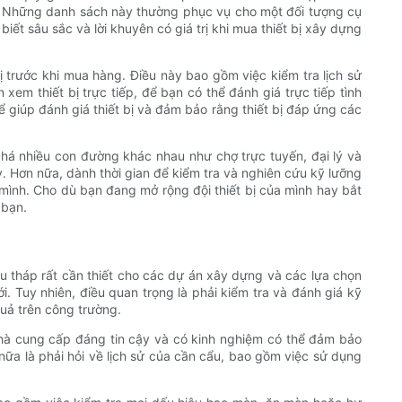
họ. Những danh sách này thường phục vụ cho một đối tượng cụ
ết sâu sắc và lời khuyên có giá trị khi mua thiết bị xây dựng
ị trước khi mua hàng. Điều này bao gồm việc kiểm tra lịch sử
xem thiết bị trực tiếp, để bạn có thể đánh giá trực tiếp tình
để giúp đánh giá thiết bị và đảm bảo rằng thiết bị đáp ứng các
phá nhiều con đường khác nhau như chợ trực tuyến, đại lý và
y. Hơn nữa, dành thời gian để kiểm tra và nghiên cứu kỹ lưỡng
ình. Cho dù bạn đang mở rộng đội thiết bị của mình hay bắt
 bạn.
ẩu tháp rất cần thiết cho các dự án xây dựng và các lựa chọn
i. Tuy nhiên, điều quan trọng là phải kiểm tra và đánh giá kỹ
uả trên công trường.
 nhà cung cấp đáng tin cậy và có kinh nghiệm có thể đảm bảo
nữa là phải hỏi về lịch sử của cần cẩu, bao gồm việc sử dụng