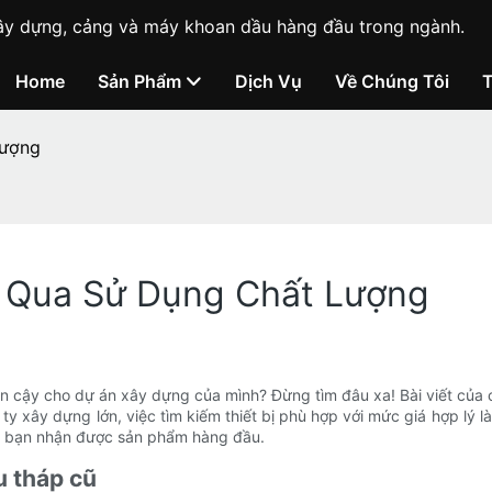
ị xây dựng, cảng và máy khoan dầu hàng đầu trong ngành.
Home
Sản Phẩm
Dịch Vụ
Về Chúng Tôi
Lượng
 Qua Sử Dụng Chất Lượng
n cậy cho dự án xây dựng của mình? Đừng tìm đâu xa! Bài viết của 
 xây dựng lớn, việc tìm kiếm thiết bị phù hợp với mức giá hợp lý là
o bạn nhận được sản phẩm hàng đầu.
u tháp cũ