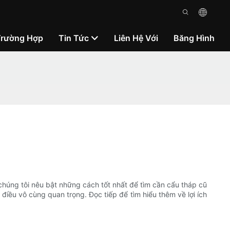
Trường Hợp
Tin Tức
Liên Hệ Với
Băng Hình
chúng tôi nêu bật những cách tốt nhất để tìm cần cẩu tháp cũ
 điều vô cùng quan trọng. Đọc tiếp để tìm hiểu thêm về lợi ích