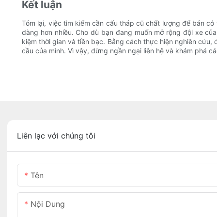
Kết luận
Tóm lại, việc tìm kiếm cần cẩu tháp cũ chất lượng để bán c
dàng hơn nhiều. Cho dù bạn đang muốn mở rộng đội xe của m
kiệm thời gian và tiền bạc. Bằng cách thực hiện nghiên cứu,
cầu của mình. Vì vậy, đừng ngần ngại liên hệ và khám phá cá
Liên lạc với chúng tôi
Tên
Nội Dung