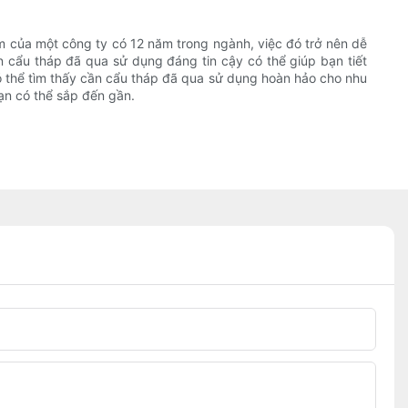
m của một công ty có 12 năm trong ngành, việc đó trở nên dễ
 cẩu tháp đã qua sử dụng đáng tin cậy có thể giúp bạn tiết
có thể tìm thấy cần cẩu tháp đã qua sử dụng hoàn hảo cho nhu
ạn có thể sắp đến gần.