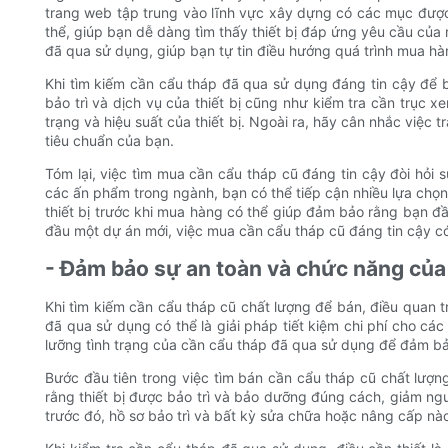
trang web tập trung vào lĩnh vực xây dựng có các mục được 
thể, giúp bạn dễ dàng tìm thấy thiết bị đáp ứng yêu cầu của 
đã qua sử dụng, giúp bạn tự tin điều hướng quá trình mua hà
Khi tìm kiếm cần cẩu tháp đã qua sử dụng đáng tin cậy để bá
bảo trì và dịch vụ của thiết bị cũng như kiểm tra cần trục x
trạng và hiệu suất của thiết bị. Ngoài ra, hãy cân nhắc việc 
tiêu chuẩn của bạn.
Tóm lại, việc tìm mua cần cẩu tháp cũ đáng tin cậy đòi hỏi
các ấn phẩm trong ngành, bạn có thể tiếp cận nhiều lựa chọn 
thiết bị trước khi mua hàng có thể giúp đảm bảo rằng bạn 
đầu một dự án mới, việc mua cần cẩu tháp cũ đáng tin cậy có
- Đảm bảo sự an toàn và chức năng của
Khi tìm kiếm cần cẩu tháp cũ chất lượng để bán, điều quan t
đã qua sử dụng có thể là giải pháp tiết kiệm chi phí cho các
lưỡng tình trạng của cần cẩu tháp đã qua sử dụng để đảm bả
Bước đầu tiên trong việc tìm bán cần cẩu tháp cũ chất lượn
rằng thiết bị được bảo trì và bảo dưỡng đúng cách, giảm ngu
trước đó, hồ sơ bảo trì và bất kỳ sửa chữa hoặc nâng cấp nà