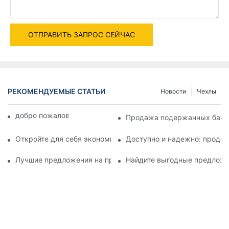
ОТПРАВИТЬ ЗАПРОС СЕЙЧАС
РЕКОМЕНДУЕМЫЕ СТАТЬИ
Новости
Чехлы
добро пожаловать в мир машин
Продажа подержанных башен
Откройте для себя экономически эффективные решения с 
Доступно и надежно: прода
Лучшие предложения на продажу подержанных башенных 
Найдите выгодные предложе