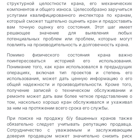
структурной целостности крана, его механических
компонентов и общего износа. Целесообразно заручиться
услугами квалифицированного инспектора по кранам,
который сможет тщательно оценить кран и предоставить
вам точную оценку его состояния. Этот шаг имеет
решающее значение для выявления любых
потенциальных проблем или проблем, которые могут
повлиять на производительность и долговечность крана.
Помимо физического состояния крана важно
поинтересоваться историей его использования.
Понимание того, как кран использовался в предыдущих
операциях, включая тип проектов и степень его
использования, может дать ценную информацию о его
общей надежности и производительности. Кроме того,
получение записей о техническом обслуживании и
ремонте может дать вам более четкое представление о
том, насколько хорошо кран обслуживался и ухаживал
за ним на протяжении всего срока его службы.
При поиске на продажу б/у башенных кранов также
обязательно следует учитывать репутацию продавца.
Сотрудничество с уважаемым и заслуживающим
доверия продавцом может значительно снизить риск