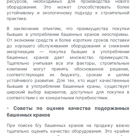
ресурсов, необходимых для производства нового
оборудования. Это может способствовать более
устойчивому и экологичному подходу к строительной
практике.
В заключение отметим, что преимущества покупки
бывших в употреблении башенных кранов неоспоримы.
От экономии средств и более коротких сроков поставки
до хорошего обслуживания оборудования и снижения
амортизации — покупка бывших в употреблении
башенных кранов дает множество преимуществ.
Тщательно учитывая все эти факторы, строительные
компании могут принять обоснованное решение,
соответствующее их бюджету, срокам и целям
устойчивого развития. Для тех, кто ищет качественные
бывшие в употреблении башенные краны, существует
широкий выбор вариантов, доступных для покупки в
соответствии с их конкретными потребностями.
- Советы по оценке качества подержанных
башенных кранов
При поиске б/у башенных кранов на продажу важно
тщательно оценить качество оборудования. Это крайне