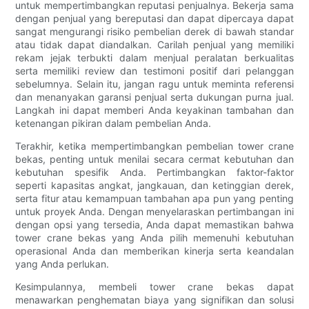
untuk mempertimbangkan reputasi penjualnya. Bekerja sama
dengan penjual yang bereputasi dan dapat dipercaya dapat
sangat mengurangi risiko pembelian derek di bawah standar
atau tidak dapat diandalkan. Carilah penjual yang memiliki
rekam jejak terbukti dalam menjual peralatan berkualitas
serta memiliki review dan testimoni positif dari pelanggan
sebelumnya. Selain itu, jangan ragu untuk meminta referensi
dan menanyakan garansi penjual serta dukungan purna jual.
Langkah ini dapat memberi Anda keyakinan tambahan dan
ketenangan pikiran dalam pembelian Anda.
Terakhir, ketika mempertimbangkan pembelian tower crane
bekas, penting untuk menilai secara cermat kebutuhan dan
kebutuhan spesifik Anda. Pertimbangkan faktor-faktor
seperti kapasitas angkat, jangkauan, dan ketinggian derek,
serta fitur atau kemampuan tambahan apa pun yang penting
untuk proyek Anda. Dengan menyelaraskan pertimbangan ini
dengan opsi yang tersedia, Anda dapat memastikan bahwa
tower crane bekas yang Anda pilih memenuhi kebutuhan
operasional Anda dan memberikan kinerja serta keandalan
yang Anda perlukan.
Kesimpulannya, membeli tower crane bekas dapat
menawarkan penghematan biaya yang signifikan dan solusi