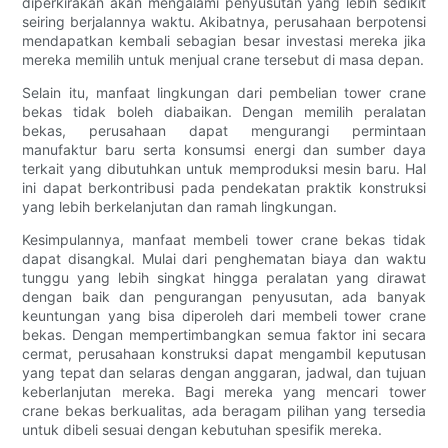
diperkirakan akan mengalami penyusutan yang lebih sedikit
seiring berjalannya waktu. Akibatnya, perusahaan berpotensi
mendapatkan kembali sebagian besar investasi mereka jika
mereka memilih untuk menjual crane tersebut di masa depan.
Selain itu, manfaat lingkungan dari pembelian tower crane
bekas tidak boleh diabaikan. Dengan memilih peralatan
bekas, perusahaan dapat mengurangi permintaan
manufaktur baru serta konsumsi energi dan sumber daya
terkait yang dibutuhkan untuk memproduksi mesin baru. Hal
ini dapat berkontribusi pada pendekatan praktik konstruksi
yang lebih berkelanjutan dan ramah lingkungan.
Kesimpulannya, manfaat membeli tower crane bekas tidak
dapat disangkal. Mulai dari penghematan biaya dan waktu
tunggu yang lebih singkat hingga peralatan yang dirawat
dengan baik dan pengurangan penyusutan, ada banyak
keuntungan yang bisa diperoleh dari membeli tower crane
bekas. Dengan mempertimbangkan semua faktor ini secara
cermat, perusahaan konstruksi dapat mengambil keputusan
yang tepat dan selaras dengan anggaran, jadwal, dan tujuan
keberlanjutan mereka. Bagi mereka yang mencari tower
crane bekas berkualitas, ada beragam pilihan yang tersedia
untuk dibeli sesuai dengan kebutuhan spesifik mereka.