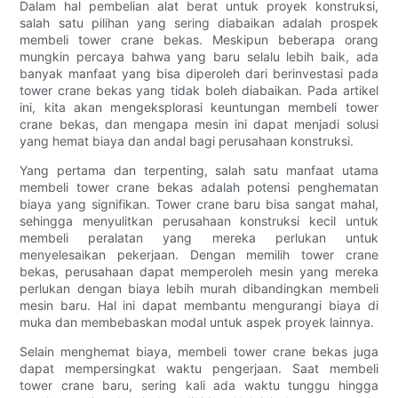
Dalam hal pembelian alat berat untuk proyek konstruksi,
salah satu pilihan yang sering diabaikan adalah prospek
membeli tower crane bekas. Meskipun beberapa orang
mungkin percaya bahwa yang baru selalu lebih baik, ada
banyak manfaat yang bisa diperoleh dari berinvestasi pada
tower crane bekas yang tidak boleh diabaikan. Pada artikel
ini, kita akan mengeksplorasi keuntungan membeli tower
crane bekas, dan mengapa mesin ini dapat menjadi solusi
yang hemat biaya dan andal bagi perusahaan konstruksi.
Yang pertama dan terpenting, salah satu manfaat utama
membeli tower crane bekas adalah potensi penghematan
biaya yang signifikan. Tower crane baru bisa sangat mahal,
sehingga menyulitkan perusahaan konstruksi kecil untuk
membeli peralatan yang mereka perlukan untuk
menyelesaikan pekerjaan. Dengan memilih tower crane
bekas, perusahaan dapat memperoleh mesin yang mereka
perlukan dengan biaya lebih murah dibandingkan membeli
mesin baru. Hal ini dapat membantu mengurangi biaya di
muka dan membebaskan modal untuk aspek proyek lainnya.
Selain menghemat biaya, membeli tower crane bekas juga
dapat mempersingkat waktu pengerjaan. Saat membeli
tower crane baru, sering kali ada waktu tunggu hingga