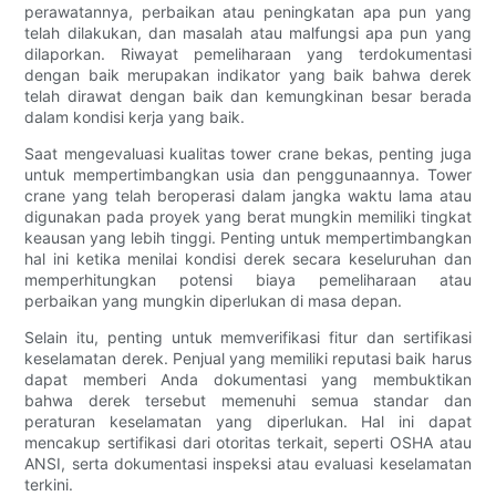
perawatannya, perbaikan atau peningkatan apa pun yang
telah dilakukan, dan masalah atau malfungsi apa pun yang
dilaporkan. Riwayat pemeliharaan yang terdokumentasi
dengan baik merupakan indikator yang baik bahwa derek
telah dirawat dengan baik dan kemungkinan besar berada
dalam kondisi kerja yang baik.
Saat mengevaluasi kualitas tower crane bekas, penting juga
untuk mempertimbangkan usia dan penggunaannya. Tower
crane yang telah beroperasi dalam jangka waktu lama atau
digunakan pada proyek yang berat mungkin memiliki tingkat
keausan yang lebih tinggi. Penting untuk mempertimbangkan
hal ini ketika menilai kondisi derek secara keseluruhan dan
memperhitungkan potensi biaya pemeliharaan atau
perbaikan yang mungkin diperlukan di masa depan.
Selain itu, penting untuk memverifikasi fitur dan sertifikasi
keselamatan derek. Penjual yang memiliki reputasi baik harus
dapat memberi Anda dokumentasi yang membuktikan
bahwa derek tersebut memenuhi semua standar dan
peraturan keselamatan yang diperlukan. Hal ini dapat
mencakup sertifikasi dari otoritas terkait, seperti OSHA atau
ANSI, serta dokumentasi inspeksi atau evaluasi keselamatan
terkini.