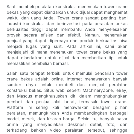
Saat membeli peralatan konstruksi, menemukan tower crane
bekas yang dapat diandalkan untuk dijual dapat menghemat
waktu dan uang Anda. Tower crane sangat penting bagi
industri konstruksi, dan berinvestasi pada peralatan bekas
berkualitas tinggi dapat membantu Anda menyelesaikan
proyek secara efisien dan efektif. Namun, menemukan
penjual yang dapat dipercaya dan produk berkualitas bisa
menjadi tugas yang sulit. Pada artikel ini, kami akan
menjelajahi di mana menemukan tower crane bekas yang
dapat diandalkan untuk dijual dan memberikan tip untuk
memastikan pembelian berhasil.
Salah satu tempat terbaik untuk memulai pencarian tower
crane bekas adalah online. Internet menawarkan banyak
sumber daya untuk membeli dan menjual peralatan
konstruksi bekas. Situs web seperti MachineryZone, eBay,
dan Mascus mengkhususkan diri dalam menghubungkan
pembeli dan penjual alat berat, termasuk tower crane.
Platform ini sering kali menawarkan beragam pilihan
peralatan, memungkinkan Anda membandingkan berbagai
model, merek, dan kisaran harga. Selain itu, banyak pasar
online yang menyediakan deskripsi detail, foto, dan
terkadang bahkan video peralatan tersebut, sehingga