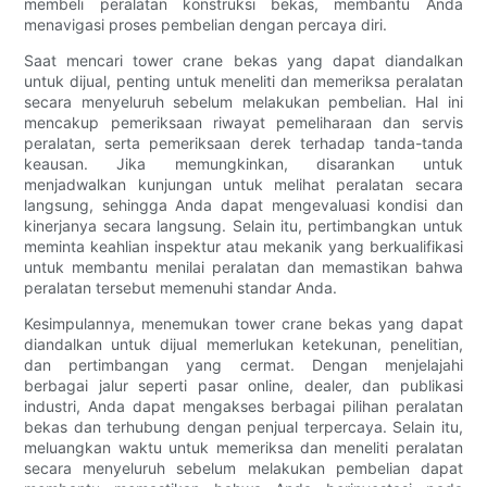
membeli peralatan konstruksi bekas, membantu Anda
menavigasi proses pembelian dengan percaya diri.
Saat mencari tower crane bekas yang dapat diandalkan
untuk dijual, penting untuk meneliti dan memeriksa peralatan
secara menyeluruh sebelum melakukan pembelian. Hal ini
mencakup pemeriksaan riwayat pemeliharaan dan servis
peralatan, serta pemeriksaan derek terhadap tanda-tanda
keausan. Jika memungkinkan, disarankan untuk
menjadwalkan kunjungan untuk melihat peralatan secara
langsung, sehingga Anda dapat mengevaluasi kondisi dan
kinerjanya secara langsung. Selain itu, pertimbangkan untuk
meminta keahlian inspektur atau mekanik yang berkualifikasi
untuk membantu menilai peralatan dan memastikan bahwa
peralatan tersebut memenuhi standar Anda.
Kesimpulannya, menemukan tower crane bekas yang dapat
diandalkan untuk dijual memerlukan ketekunan, penelitian,
dan pertimbangan yang cermat. Dengan menjelajahi
berbagai jalur seperti pasar online, dealer, dan publikasi
industri, Anda dapat mengakses berbagai pilihan peralatan
bekas dan terhubung dengan penjual terpercaya. Selain itu,
meluangkan waktu untuk memeriksa dan meneliti peralatan
secara menyeluruh sebelum melakukan pembelian dapat