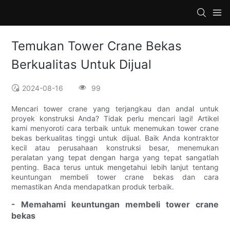
Temukan Tower Crane Bekas
Berkualitas Untuk Dijual
2024-08-16
99
Mencari tower crane yang terjangkau dan andal untuk
proyek konstruksi Anda? Tidak perlu mencari lagi! Artikel
kami menyoroti cara terbaik untuk menemukan tower crane
bekas berkualitas tinggi untuk dijual. Baik Anda kontraktor
kecil atau perusahaan konstruksi besar, menemukan
peralatan yang tepat dengan harga yang tepat sangatlah
penting. Baca terus untuk mengetahui lebih lanjut tentang
keuntungan membeli tower crane bekas dan cara
memastikan Anda mendapatkan produk terbaik.
- Memahami keuntungan membeli tower crane
bekas