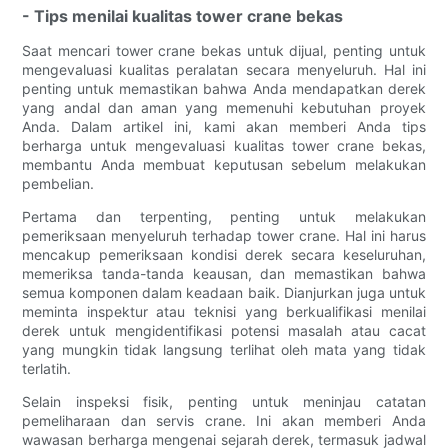
- Tips menilai kualitas tower crane bekas
Saat mencari tower crane bekas untuk dijual, penting untuk
mengevaluasi kualitas peralatan secara menyeluruh. Hal ini
penting untuk memastikan bahwa Anda mendapatkan derek
yang andal dan aman yang memenuhi kebutuhan proyek
Anda. Dalam artikel ini, kami akan memberi Anda tips
berharga untuk mengevaluasi kualitas tower crane bekas,
membantu Anda membuat keputusan sebelum melakukan
pembelian.
Pertama dan terpenting, penting untuk melakukan
pemeriksaan menyeluruh terhadap tower crane. Hal ini harus
mencakup pemeriksaan kondisi derek secara keseluruhan,
memeriksa tanda-tanda keausan, dan memastikan bahwa
semua komponen dalam keadaan baik. Dianjurkan juga untuk
meminta inspektur atau teknisi yang berkualifikasi menilai
derek untuk mengidentifikasi potensi masalah atau cacat
yang mungkin tidak langsung terlihat oleh mata yang tidak
terlatih.
Selain inspeksi fisik, penting untuk meninjau catatan
pemeliharaan dan servis crane. Ini akan memberi Anda
wawasan berharga mengenai sejarah derek, termasuk jadwal