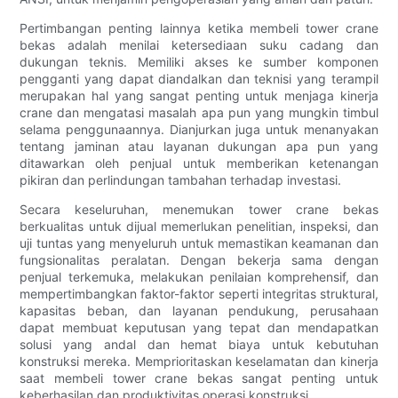
Pertimbangan penting lainnya ketika membeli tower crane
bekas adalah menilai ketersediaan suku cadang dan
dukungan teknis. Memiliki akses ke sumber komponen
pengganti yang dapat diandalkan dan teknisi yang terampil
merupakan hal yang sangat penting untuk menjaga kinerja
crane dan mengatasi masalah apa pun yang mungkin timbul
selama penggunaannya. Dianjurkan juga untuk menanyakan
tentang jaminan atau layanan dukungan apa pun yang
ditawarkan oleh penjual untuk memberikan ketenangan
pikiran dan perlindungan tambahan terhadap investasi.
Secara keseluruhan, menemukan tower crane bekas
berkualitas untuk dijual memerlukan penelitian, inspeksi, dan
uji tuntas yang menyeluruh untuk memastikan keamanan dan
fungsionalitas peralatan. Dengan bekerja sama dengan
penjual terkemuka, melakukan penilaian komprehensif, dan
mempertimbangkan faktor-faktor seperti integritas struktural,
kapasitas beban, dan layanan pendukung, perusahaan
dapat membuat keputusan yang tepat dan mendapatkan
solusi yang andal dan hemat biaya untuk kebutuhan
konstruksi mereka. Memprioritaskan keselamatan dan kinerja
saat membeli tower crane bekas sangat penting untuk
keberhasilan dan produktivitas operasi konstruksi.