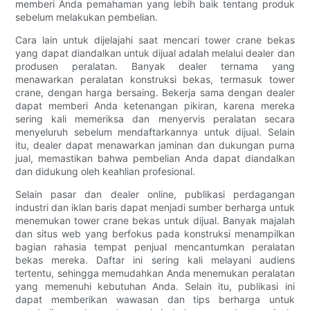
memberi Anda pemahaman yang lebih baik tentang produk
sebelum melakukan pembelian.
Cara lain untuk dijelajahi saat mencari tower crane bekas
yang dapat diandalkan untuk dijual adalah melalui dealer dan
produsen peralatan. Banyak dealer ternama yang
menawarkan peralatan konstruksi bekas, termasuk tower
crane, dengan harga bersaing. Bekerja sama dengan dealer
dapat memberi Anda ketenangan pikiran, karena mereka
sering kali memeriksa dan menyervis peralatan secara
menyeluruh sebelum mendaftarkannya untuk dijual. Selain
itu, dealer dapat menawarkan jaminan dan dukungan purna
jual, memastikan bahwa pembelian Anda dapat diandalkan
dan didukung oleh keahlian profesional.
Selain pasar dan dealer online, publikasi perdagangan
industri dan iklan baris dapat menjadi sumber berharga untuk
menemukan tower crane bekas untuk dijual. Banyak majalah
dan situs web yang berfokus pada konstruksi menampilkan
bagian rahasia tempat penjual mencantumkan peralatan
bekas mereka. Daftar ini sering kali melayani audiens
tertentu, sehingga memudahkan Anda menemukan peralatan
yang memenuhi kebutuhan Anda. Selain itu, publikasi ini
dapat memberikan wawasan dan tips berharga untuk