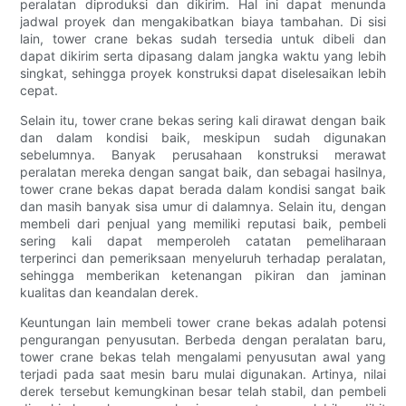
peralatan diproduksi dan dikirim. Hal ini dapat menunda
jadwal proyek dan mengakibatkan biaya tambahan. Di sisi
lain, tower crane bekas sudah tersedia untuk dibeli dan
dapat dikirim serta dipasang dalam jangka waktu yang lebih
singkat, sehingga proyek konstruksi dapat diselesaikan lebih
cepat.
Selain itu, tower crane bekas sering kali dirawat dengan baik
dan dalam kondisi baik, meskipun sudah digunakan
sebelumnya. Banyak perusahaan konstruksi merawat
peralatan mereka dengan sangat baik, dan sebagai hasilnya,
tower crane bekas dapat berada dalam kondisi sangat baik
dan masih banyak sisa umur di dalamnya. Selain itu, dengan
membeli dari penjual yang memiliki reputasi baik, pembeli
sering kali dapat memperoleh catatan pemeliharaan
terperinci dan pemeriksaan menyeluruh terhadap peralatan,
sehingga memberikan ketenangan pikiran dan jaminan
kualitas dan keandalan derek.
Keuntungan lain membeli tower crane bekas adalah potensi
pengurangan penyusutan. Berbeda dengan peralatan baru,
tower crane bekas telah mengalami penyusutan awal yang
terjadi pada saat mesin baru mulai digunakan. Artinya, nilai
derek tersebut kemungkinan besar telah stabil, dan pembeli