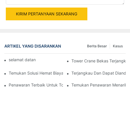
KIRIM PERTANYAAN SEKARANG
ARTIKEL YANG DISARANKAN
Berita Besar
Kasus
selamat datang di mesin dunia
Tower Crane Bekas Terjangkau 
Temukan Solusi Hemat Biaya Dengan Dijual Tower Crane Bekas
Terjangkau Dan Dapat Diandal
Penawaran Terbaik Untuk Tower Crane Bekas Dijual
Temukan Penawaran Menarik U