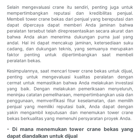
Selain mengevaluasi crane itu sendiri, penting juga untuk
mempertimbangkan reputasi dan kredibilitas penjual.
Membeli tower crane bekas dari penjual yang bereputasi dan
dapat dipercaya dapat memberi Anda jaminan bahwa
peralatan tersebut telah direpresentasikan secara akurat dan
bahwa Anda akan menerima dukungan purna jual yang
andal. Hal ini dapat mencakup jaminan, ketersediaan suku
cadang, dan dukungan teknis, yang semuanya merupakan
faktor penting untuk dipertimbangkan saat membeli
peralatan bekas.
Kesimpulannya, saat mencari tower crane bekas untuk dijual,
penting untuk mengevaluasi kualitas peralatan dengan
cermat untuk memastikan bahwa Anda melakukan investasi
yang baik. Dengan melakukan pemeriksaan menyeluruh,
meninjau catatan pemeliharaan, mempertimbangkan usia dan
penggunaan, memverifikasi fitur keselamatan, dan memilih
penjual yang memiliki reputasi baik, Anda dapat dengan
yakin mengambil keputusan dan menemukan tower crane
bekas berkualitas yang memenuhi persyaratan proyek Anda.
- Di mana menemukan tower crane bekas yang
dapat diandalkan untuk dijual