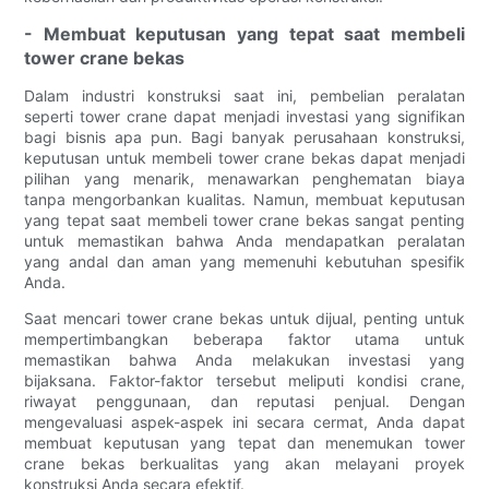
- Membuat keputusan yang tepat saat membeli
tower crane bekas
Dalam industri konstruksi saat ini, pembelian peralatan
seperti tower crane dapat menjadi investasi yang signifikan
bagi bisnis apa pun. Bagi banyak perusahaan konstruksi,
keputusan untuk membeli tower crane bekas dapat menjadi
pilihan yang menarik, menawarkan penghematan biaya
tanpa mengorbankan kualitas. Namun, membuat keputusan
yang tepat saat membeli tower crane bekas sangat penting
untuk memastikan bahwa Anda mendapatkan peralatan
yang andal dan aman yang memenuhi kebutuhan spesifik
Anda.
Saat mencari tower crane bekas untuk dijual, penting untuk
mempertimbangkan beberapa faktor utama untuk
memastikan bahwa Anda melakukan investasi yang
bijaksana. Faktor-faktor tersebut meliputi kondisi crane,
riwayat penggunaan, dan reputasi penjual. Dengan
mengevaluasi aspek-aspek ini secara cermat, Anda dapat
membuat keputusan yang tepat dan menemukan tower
crane bekas berkualitas yang akan melayani proyek
konstruksi Anda secara efektif.