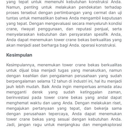
yang tepat untuk memenuhi kebutuhan konstruksi Anda.
Namun, penting untuk melakukan pendekatan terhadap
proses tersebut dengan pertimbangan yang cermat dan uji
tuntas untuk memastikan bahwa Anda mengambil keputusan
yang tepat. Dengan mengevaluasi secara menyeluruh kondisi
crane, riwayat penggunaan, dan reputasi penjual, serta
menyelaraskan kebutuhan dan persyaratan spesifik Anda,
Anda dapat menemukan tower crane bekas berkualitas yang
akan menjadi aset berharga bagi Anda. operasi konstruksi.
Kesimpulan
Kesimpulannya, menemukan tower crane bekas berkualitas
untuk dijual bisa menjadi tugas yang menakutkan, namun
dengan keahlian dan pengalaman perusahaan yang sudah
berpengalaman selama 12 tahun di industri ini, hal itu menjadi
jauh lebih mudah. Baik Anda ingin memperluas armada atau
mengganti derek yang sudah ketinggalan zaman,
berinvestasi pada tower crane bekas yang andal dapat
menghemat waktu dan uang Anda. Dengan melakukan riset,
mengajukan pertanyaan yang tepat, dan bekerja sama
dengan perusahaan tepercaya, Anda dapat menemukan
tower crane bekas yang sesuai dengan kebutuhan Anda.
Jadi, jangan ragu untuk menjangkau dan mengeksplorasi