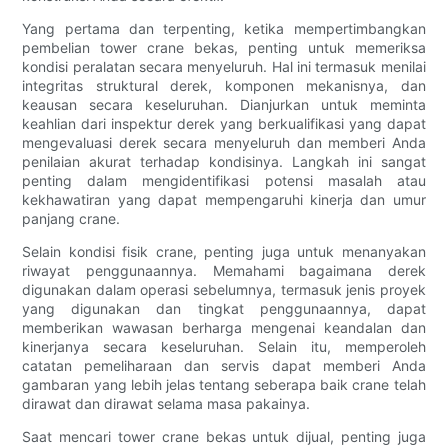
Yang pertama dan terpenting, ketika mempertimbangkan
pembelian tower crane bekas, penting untuk memeriksa
kondisi peralatan secara menyeluruh. Hal ini termasuk menilai
integritas struktural derek, komponen mekanisnya, dan
keausan secara keseluruhan. Dianjurkan untuk meminta
keahlian dari inspektur derek yang berkualifikasi yang dapat
mengevaluasi derek secara menyeluruh dan memberi Anda
penilaian akurat terhadap kondisinya. Langkah ini sangat
penting dalam mengidentifikasi potensi masalah atau
kekhawatiran yang dapat mempengaruhi kinerja dan umur
panjang crane.
Selain kondisi fisik crane, penting juga untuk menanyakan
riwayat penggunaannya. Memahami bagaimana derek
digunakan dalam operasi sebelumnya, termasuk jenis proyek
yang digunakan dan tingkat penggunaannya, dapat
memberikan wawasan berharga mengenai keandalan dan
kinerjanya secara keseluruhan. Selain itu, memperoleh
catatan pemeliharaan dan servis dapat memberi Anda
gambaran yang lebih jelas tentang seberapa baik crane telah
dirawat dan dirawat selama masa pakainya.
Saat mencari tower crane bekas untuk dijual, penting juga