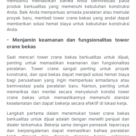
membantu memastikan bahwa Anda berinvestasi pada
produk berkualitas yang memenuhi kebutuhan konstruksi
Anda. Baik Anda memperluas armada peralatan atau memulai
proyek baru, membeli tower crane bekas yang andal dapat
memberikan solusi hemat biaya untuk kebutuhan konstruksi
Anda.
- Menjamin keamanan dan fungsionalitas tower
crane bekas
Saat mencari tower crane bekas berkualitas untuk dijual,
penting untuk memastikan keamanan dan fungsionalitas
peralatan. Tower crane sangat penting untuk proyek
konstruksi, dan opsi bekas dapat menjadi solusi hemat biaya
bagi perusahaan yang ingin memperluas armadanya atau
berinvestasi pada peralatan baru. Namun, penting untuk
memeriksa dan menilai secara menyeluruh kondisi tower
crane bekas untuk memastikannya memenuhi standar
keselamatan dan dapat bekerja secara efektif di lokasi kerja.
Langkah pertama dalam menemukan tower crane bekas
berkualitas untuk dijual adalah dengan meneliti penjual dan
dealer terkemuka. Bekerja sama dengan pemasok tepercaya
dan berpengalaman dapat memastikan bahwa peralatan