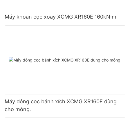
Máy khoan cọc xoay XCMG XR160E 160kN·m
Máy đóng cọc bánh xích XCMG XR160E dùng
cho móng.