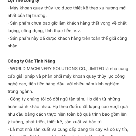
Lợi Thế công ty
· Máy khoan quay thủy lực được thiết kế theo xu hướng mới
nhất của thị trường.
· Sản phẩm chưa bao giờ làm khách hàng thất vọng về chất
lượng, công dụng, tính thực tiễn, v.v.
· Sản phẩm này đã được khách hàng trên toàn thế giới công
nhận.
Công ty Các Tính Năng
· WORLD MACHINERY SOLUTIONS CO.,LIMITED là nhà cung
cấp giải pháp và phân phối máy khoan quay thủy lực công
nghệ cao, tiên tiến hàng đầu, với nhiều năm kinh nghiệm
trong ngành.
· Công ty chúng tôi có đội ngũ tận tâm. Họ đến từ những
hoàn cảnh khác nhau. Họ theo đuổi chất lượng cao vượt quá
nhu cầu bằng cách thực hiện toàn bộ quá trình bao gồm lên
ý tưởng, phát triển, thiết kế, sản xuất và bảo trì.
· Là một nhà sản xuất và cung cấp đáng tin cậy và có uy tín,