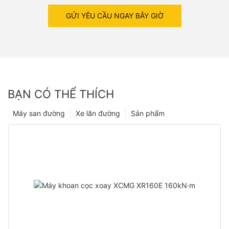
GỬI YÊU CẦU NGAY BÂY GIỜ
BẠN CÓ THỂ THÍCH
Máy san đường
Xe lăn đường
Sản phẩm