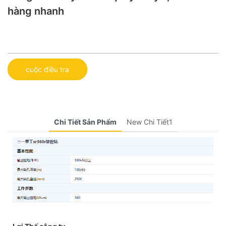
hàng nhanh
cuộc điều tra
Chi Tiết Sản Phẩm
New Chi Tiết1