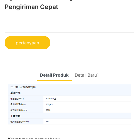
Pengiriman Cepat
pertanyaan
Detail Produk
Detail Baru1