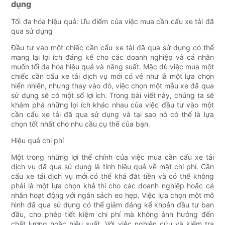
dụng
Tối đa hóa hiệu quả: Ưu điểm của việc mua cần cẩu xe tải đã
qua sử dụng
Đầu tư vào một chiếc cần cẩu xe tải đã qua sử dụng có thể
mang lại lợi ích đáng kể cho các doanh nghiệp và cá nhân
muốn tối đa hóa hiệu quả và năng suất. Mặc dù việc mua một
chiếc cần cẩu xe tải dịch vụ mới có vẻ như là một lựa chọn
hiển nhiên, nhưng thay vào đó, việc chọn một mẫu xe đã qua
sử dụng sẽ có một số lợi ích. Trong bài viết này, chúng ta sẽ
khám phá những lợi ích khác nhau của việc đầu tư vào một
cần cẩu xe tải đã qua sử dụng và tại sao nó có thể là lựa
chọn tốt nhất cho nhu cầu cụ thể của bạn.
Hiệu quả chi phí
Một trong những lợi thế chính của việc mua cần cẩu xe tải
dịch vụ đã qua sử dụng là tính hiệu quả về mặt chi phí. Cần
cẩu xe tải dịch vụ mới có thể khá đắt tiền và có thể không
phải là một lựa chọn khả thi cho các doanh nghiệp hoặc cá
nhân hoạt động với ngân sách eo hẹp. Việc lựa chọn một mô
hình đã qua sử dụng có thể giảm đáng kể khoản đầu tư ban
đầu, cho phép tiết kiệm chi phí mà không ảnh hưởng đến
chất lượng hoặc hiệu suất. Với việc nghiên cứu và kiểm tra