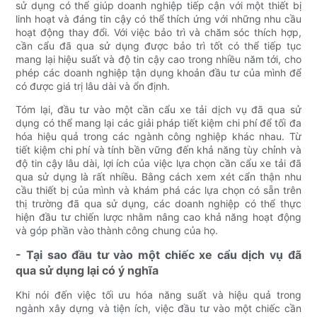
sử dụng có thể giúp doanh nghiệp tiếp cận với một thiết bị
linh hoạt và đáng tin cậy có thể thích ứng với những nhu cầu
hoạt động thay đổi. Với việc bảo trì và chăm sóc thích hợp,
cần cẩu đã qua sử dụng được bảo trì tốt có thể tiếp tục
mang lại hiệu suất và độ tin cậy cao trong nhiều năm tới, cho
phép các doanh nghiệp tận dụng khoản đầu tư của mình để
có được giá trị lâu dài và ổn định.
Tóm lại, đầu tư vào một cần cẩu xe tải dịch vụ đã qua sử
dụng có thể mang lại các giải pháp tiết kiệm chi phí để tối đa
hóa hiệu quả trong các ngành công nghiệp khác nhau. Từ
tiết kiệm chi phí và tính bền vững đến khả năng tùy chỉnh và
độ tin cậy lâu dài, lợi ích của việc lựa chọn cần cẩu xe tải đã
qua sử dụng là rất nhiều. Bằng cách xem xét cẩn thận nhu
cầu thiết bị của mình và khám phá các lựa chọn có sẵn trên
thị trường đã qua sử dụng, các doanh nghiệp có thể thực
hiện đầu tư chiến lược nhằm nâng cao khả năng hoạt động
và góp phần vào thành công chung của họ.
- Tại sao đầu tư vào một chiếc xe cẩu dịch vụ đã
qua sử dụng lại có ý nghĩa
Khi nói đến việc tối ưu hóa năng suất và hiệu quả trong
ngành xây dựng và tiện ích, việc đầu tư vào một chiếc cần