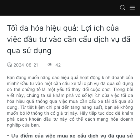
Tối đa hóa hiệu quả: Lợi ích của
việc đầu tư vào cần cẩu dịch vụ đã
qua sử dụng
2024-08-21
42
Bạn đang muốn nâng cao hiệu quả hoạt động kinh doanh của
mình? Đầu tư vào một cần cẩu xe tải dịch vụ đã qua sử dụng
có thể chứng tỏ là một yếu tố thay đổi cuộc chơi. Trong bài
viết này, chúng ta sẽ khám phá vô số lợi ích của việc tối đa
hóa hiệu quả thông qua việc mua cần cẩu xe tải đã qua sử
dụng. Từ tiết kiệm chi phí đến tăng năng suất, bạn sẽ không
muốn bỏ lỡ thông tin có giá trị này. Hãy tiếp tục đọc để khám
phá cách khoản đầu tư này có thể cách mạng hóa doanh
nghiệp của bạn.
- Ưu điểm của việc mua xe cẩu dịch vụ đã qua sử