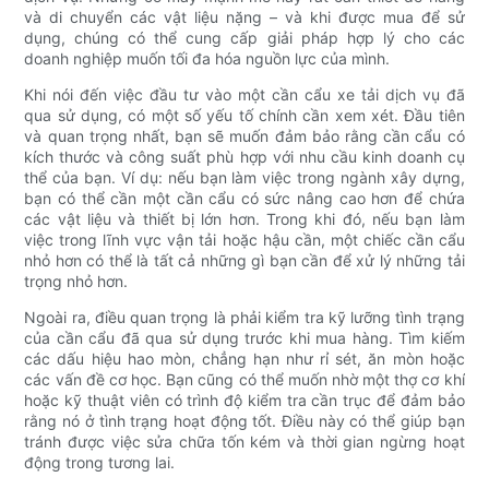
và di chuyển các vật liệu nặng – và khi được mua để sử
dụng, chúng có thể cung cấp giải pháp hợp lý cho các
doanh nghiệp muốn tối đa hóa nguồn lực của mình.
Khi nói đến việc đầu tư vào một cần cẩu xe tải dịch vụ đã
qua sử dụng, có một số yếu tố chính cần xem xét. Đầu tiên
và quan trọng nhất, bạn sẽ muốn đảm bảo rằng cần cẩu có
kích thước và công suất phù hợp với nhu cầu kinh doanh cụ
thể của bạn. Ví dụ: nếu bạn làm việc trong ngành xây dựng,
bạn có thể cần một cần cẩu có sức nâng cao hơn để chứa
các vật liệu và thiết bị lớn hơn. Trong khi đó, nếu bạn làm
việc trong lĩnh vực vận tải hoặc hậu cần, một chiếc cần cẩu
nhỏ hơn có thể là tất cả những gì bạn cần để xử lý những tải
trọng nhỏ hơn.
Ngoài ra, điều quan trọng là phải kiểm tra kỹ lưỡng tình trạng
của cần cẩu đã qua sử dụng trước khi mua hàng. Tìm kiếm
các dấu hiệu hao mòn, chẳng hạn như rỉ sét, ăn mòn hoặc
các vấn đề cơ học. Bạn cũng có thể muốn nhờ một thợ cơ khí
hoặc kỹ thuật viên có trình độ kiểm tra cần trục để đảm bảo
rằng nó ở tình trạng hoạt động tốt. Điều này có thể giúp bạn
tránh được việc sửa chữa tốn kém và thời gian ngừng hoạt
động trong tương lai.