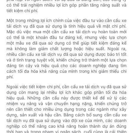
có thể trải nghiệm nhiều lợi ích góp phần tăng năng suất và
tiết kiệm chi phí.
Một trong những lợi ích chính của việc đầu tư vào cần cẩu xe
tải dịch vụ đã qua sử dụng là tính hiệu quả về mặt chi phí.
Mặc dù việc mua một cần cẩu xe tải dịch vụ hoàn toàn mới
có thể là một khoản đầu tư đáng kể, nhưng việc lựa chọn
một mẫu xe đã qua sử dụng có thể giúp tiết kiệm đáng kể
mà không làm giảm chất lượng hoặc hiệu suất. Ngoài ra,
nhiều cần cẩu xe tải dịch vụ đã qua sử dụng được bảo trì tốt
và ở tình trạng tuyệt vời, khiến chúng trở thành một lựa chọn
đáng tin cậy và hiệu quả cho các doanh nghiệp đang tìm
cách tối đa hóa khả năng của mình trong khi giảm thiểu chi
phí.
Ngoài việc tiết kiệm chi phí, cần cẩu xe tải dịch vụ đã qua sử
dụng còn mang lại nhiều lợi ích khác góp phần tối đa hóa
hiệu quả. Những cần cẩu này được thiết kế để xử lý các
nhiệm vụ nâng và vận chuyển hạng nặng, khiến chúng trở
nên cần thiết cho nhiều ứng dụng trong các ngành như xây
dựng, sản xuất và hậu cần. Bằng cách bổ sung cần cẩu xe
tải dịch vụ đã qua sử dụng vào đội xe của mình, các doanh
nghiệp có thể nâng cao khả năng hoàn thành dự án đúng
thời hạn và trong phạm vi ngân sách, cuối cùng là cải thiện