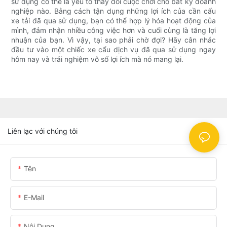
sử dụng có thể là yếu tố thay đổi cuộc chơi cho bất kỳ doanh
nghiệp nào. Bằng cách tận dụng những lợi ích của cần cẩu
xe tải đã qua sử dụng, bạn có thể hợp lý hóa hoạt động của
mình, đảm nhận nhiều công việc hơn và cuối cùng là tăng lợi
nhuận của bạn. Vì vậy, tại sao phải chờ đợi? Hãy cân nhắc
đầu tư vào một chiếc xe cẩu dịch vụ đã qua sử dụng ngay
hôm nay và trải nghiệm vô số lợi ích mà nó mang lại.
Liên lạc với chúng tôi
Tên
E-Mail
Nội Dung