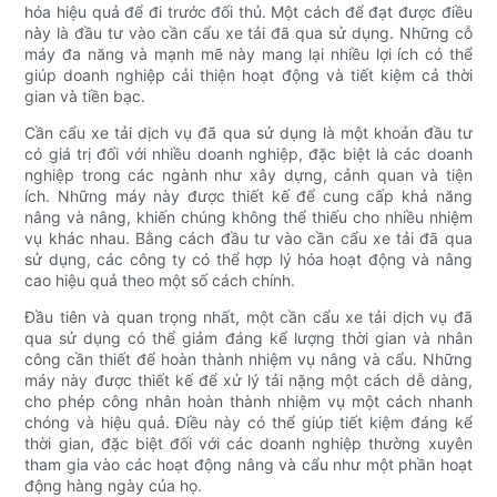
hóa hiệu quả để đi trước đối thủ. Một cách để đạt được điều
này là đầu tư vào cần cẩu xe tải đã qua sử dụng. Những cỗ
máy đa năng và mạnh mẽ này mang lại nhiều lợi ích có thể
giúp doanh nghiệp cải thiện hoạt động và tiết kiệm cả thời
gian và tiền bạc.
Cần cẩu xe tải dịch vụ đã qua sử dụng là một khoản đầu tư
có giá trị đối với nhiều doanh nghiệp, đặc biệt là các doanh
nghiệp trong các ngành như xây dựng, cảnh quan và tiện
ích. Những máy này được thiết kế để cung cấp khả năng
nâng và nâng, khiến chúng không thể thiếu cho nhiều nhiệm
vụ khác nhau. Bằng cách đầu tư vào cần cẩu xe tải đã qua
sử dụng, các công ty có thể hợp lý hóa hoạt động và nâng
cao hiệu quả theo một số cách chính.
Đầu tiên và quan trọng nhất, một cần cẩu xe tải dịch vụ đã
qua sử dụng có thể giảm đáng kể lượng thời gian và nhân
công cần thiết để hoàn thành nhiệm vụ nâng và cẩu. Những
máy này được thiết kế để xử lý tải nặng một cách dễ dàng,
cho phép công nhân hoàn thành nhiệm vụ một cách nhanh
chóng và hiệu quả. Điều này có thể giúp tiết kiệm đáng kể
thời gian, đặc biệt đối với các doanh nghiệp thường xuyên
tham gia vào các hoạt động nâng và cẩu như một phần hoạt
động hàng ngày của họ.