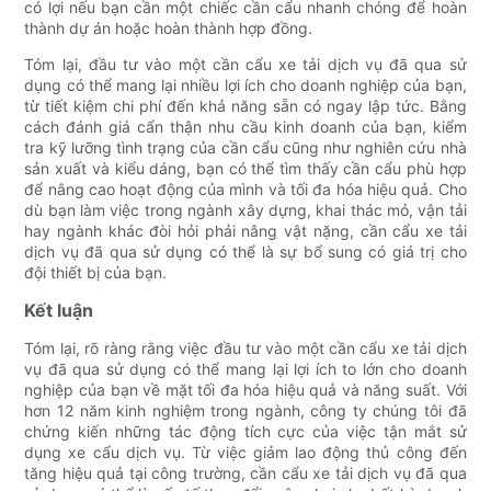
có lợi nếu bạn cần một chiếc cần cẩu nhanh chóng để hoàn
thành dự án hoặc hoàn thành hợp đồng.
Tóm lại, đầu tư vào một cần cẩu xe tải dịch vụ đã qua sử
dụng có thể mang lại nhiều lợi ích cho doanh nghiệp của bạn,
từ tiết kiệm chi phí đến khả năng sẵn có ngay lập tức. Bằng
cách đánh giá cẩn thận nhu cầu kinh doanh của bạn, kiểm
tra kỹ lưỡng tình trạng của cần cẩu cũng như nghiên cứu nhà
sản xuất và kiểu dáng, bạn có thể tìm thấy cần cẩu phù hợp
để nâng cao hoạt động của mình và tối đa hóa hiệu quả. Cho
dù bạn làm việc trong ngành xây dựng, khai thác mỏ, vận tải
hay ngành khác đòi hỏi phải nâng vật nặng, cần cẩu xe tải
dịch vụ đã qua sử dụng có thể là sự bổ sung có giá trị cho
đội thiết bị của bạn.
Kết luận
Tóm lại, rõ ràng rằng việc đầu tư vào một cần cẩu xe tải dịch
vụ đã qua sử dụng có thể mang lại lợi ích to lớn cho doanh
nghiệp của bạn về mặt tối đa hóa hiệu quả và năng suất. Với
hơn 12 năm kinh nghiệm trong ngành, công ty chúng tôi đã
chứng kiến ​​những tác động tích cực của việc tận mắt sử
dụng xe cẩu dịch vụ. Từ việc giảm lao động thủ công đến
tăng hiệu quả tại công trường, cần cẩu xe tải dịch vụ đã qua