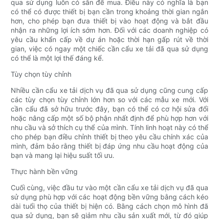
qua sử dụng luôn có sẵn để mua. Điều này có nghĩa là bạn
có thể có được thiết bị bạn cần trong khoảng thời gian ngắn
hơn, cho phép bạn đưa thiết bị vào hoạt động và bắt đầu
nhận ra những lợi ích sớm hơn. Đối với các doanh nghiệp có
yêu cầu khẩn cấp về dự án hoặc thời hạn gấp rút về thời
gian, việc có ngay một chiếc cần cẩu xe tải đã qua sử dụng
có thể là một lợi thế đáng kể.
Tùy chọn tùy chỉnh
Nhiều cần cẩu xe tải dịch vụ đã qua sử dụng cũng cung cấp
các tùy chọn tùy chỉnh lớn hơn so với các mẫu xe mới. Với
cần cẩu đã sở hữu trước đây, bạn có thể có cơ hội sửa đổi
hoặc nâng cấp một số bộ phận nhất định để phù hợp hơn với
nhu cầu và sở thích cụ thể của mình. Tính linh hoạt này có thể
cho phép bạn điều chỉnh thiết bị theo yêu cầu chính xác của
mình, đảm bảo rằng thiết bị đáp ứng nhu cầu hoạt động của
bạn và mang lại hiệu suất tối ưu.
Thực hành bền vững
Cuối cùng, việc đầu tư vào một cần cẩu xe tải dịch vụ đã qua
sử dụng phù hợp với các hoạt động bền vững bằng cách kéo
dài tuổi thọ của thiết bị hiện có. Bằng cách chọn mô hình đã
qua sử dụng, bạn sẽ giảm nhu cầu sản xuất mới, từ đó giúp