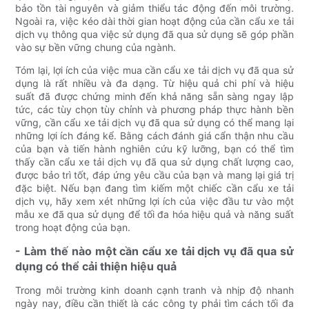
bảo tồn tài nguyên và giảm thiểu tác động đến môi trường.
Ngoài ra, việc kéo dài thời gian hoạt động của cần cẩu xe tải
dịch vụ thông qua việc sử dụng đã qua sử dụng sẽ góp phần
vào sự bền vững chung của ngành.
Tóm lại, lợi ích của việc mua cần cẩu xe tải dịch vụ đã qua sử
dụng là rất nhiều và đa dạng. Từ hiệu quả chi phí và hiệu
suất đã được chứng minh đến khả năng sẵn sàng ngay lập
tức, các tùy chọn tùy chỉnh và phương pháp thực hành bền
vững, cần cẩu xe tải dịch vụ đã qua sử dụng có thể mang lại
những lợi ích đáng kể. Bằng cách đánh giá cẩn thận nhu cầu
của bạn và tiến hành nghiên cứu kỹ lưỡng, bạn có thể tìm
thấy cần cẩu xe tải dịch vụ đã qua sử dụng chất lượng cao,
được bảo trì tốt, đáp ứng yêu cầu của bạn và mang lại giá trị
đặc biệt. Nếu bạn đang tìm kiếm một chiếc cần cẩu xe tải
dịch vụ, hãy xem xét những lợi ích của việc đầu tư vào một
mẫu xe đã qua sử dụng để tối đa hóa hiệu quả và năng suất
trong hoạt động của bạn.
- Làm thế nào một cần cẩu xe tải dịch vụ đã qua sử
dụng có thể cải thiện hiệu quả
Trong môi trường kinh doanh cạnh tranh và nhịp độ nhanh
ngày nay, điều cần thiết là các công ty phải tìm cách tối đa