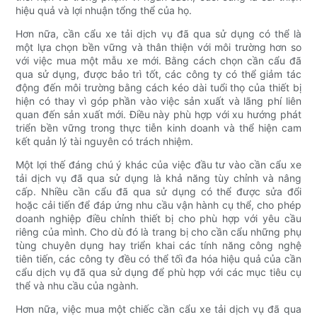
hiệu quả và lợi nhuận tổng thể của họ.
Hơn nữa, cần cẩu xe tải dịch vụ đã qua sử dụng có thể là
một lựa chọn bền vững và thân thiện với môi trường hơn so
với việc mua một mẫu xe mới. Bằng cách chọn cần cẩu đã
qua sử dụng, được bảo trì tốt, các công ty có thể giảm tác
động đến môi trường bằng cách kéo dài tuổi thọ của thiết bị
hiện có thay vì góp phần vào việc sản xuất và lãng phí liên
quan đến sản xuất mới. Điều này phù hợp với xu hướng phát
triển bền vững trong thực tiễn kinh doanh và thể hiện cam
kết quản lý tài nguyên có trách nhiệm.
Một lợi thế đáng chú ý khác của việc đầu tư vào cần cẩu xe
tải dịch vụ đã qua sử dụng là khả năng tùy chỉnh và nâng
cấp. Nhiều cần cẩu đã qua sử dụng có thể được sửa đổi
hoặc cải tiến để đáp ứng nhu cầu vận hành cụ thể, cho phép
doanh nghiệp điều chỉnh thiết bị cho phù hợp với yêu cầu
riêng của mình. Cho dù đó là trang bị cho cần cẩu những phụ
tùng chuyên dụng hay triển khai các tính năng công nghệ
tiên tiến, các công ty đều có thể tối đa hóa hiệu quả của cần
cẩu dịch vụ đã qua sử dụng để phù hợp với các mục tiêu cụ
thể và nhu cầu của ngành.
Hơn nữa, việc mua một chiếc cần cẩu xe tải dịch vụ đã qua