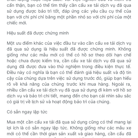
cẩn thận, bạn có thể tìm thấy cần cẩu xe tải dịch vụ đã qua
sử dụng được bảo trì tốt, đáp ứng các yêu cầu cụ thể của
bạn với chi phí chỉ bằng một phần nhỏ so với chi phí của một
chiếc mới.
Hiệu suất đã được chứng minh
Một ưu điểm khác của việc đầu tư vào cần cẩu xe tải dịch vụ
đã qua sử dụng là hiệu suất đã được chứng minh. Không
giống như các mẫu mới có thể có hồ sơ theo dõi hạn chế
hoặc chưa được kiểm tra, cần cẩu xe tải dịch vụ đã qua sử
dụng đã được đưa vào thử nghiệm trong điều kiện thực tế.
Điều này có nghĩa là bạn có thể đánh giá hiệu suất và độ tin
cậy của chúng dựa trên việc sử dụng trước đó, giúp bạn hiểu
rõ về khả năng của chúng trước khi mua hàng. Ngoài ra,
nhiều cần cẩu xe tải dịch vụ đã qua sử dụng đi kèm với hồ sơ
dịch vụ và bảo trì chi tiết, mang đến cho bạn cái nhìn sâu sắc
có giá trị về lịch sử và hoạt động bảo trì của chúng.
Có sẵn ngay lập tức
Mua một cần cẩu xe tải đã qua sử dụng cũng có thể mang lại
lợi ích là có sẵn ngay lập tức. Không giống như các mẫu xe
mới có thể cần thời gian sản xuất và giao hàng, cần cẩu đã