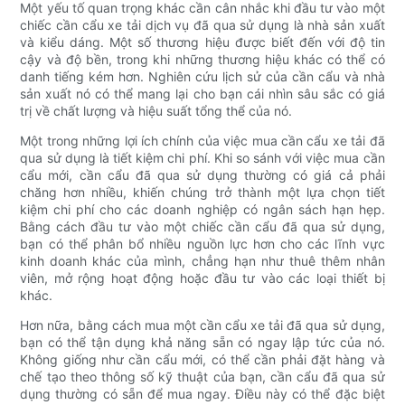
Một yếu tố quan trọng khác cần cân nhắc khi đầu tư vào một
chiếc cần cẩu xe tải dịch vụ đã qua sử dụng là nhà sản xuất
và kiểu dáng. Một số thương hiệu được biết đến với độ tin
cậy và độ bền, trong khi những thương hiệu khác có thể có
danh tiếng kém hơn. Nghiên cứu lịch sử của cần cẩu và nhà
sản xuất nó có thể mang lại cho bạn cái nhìn sâu sắc có giá
trị về chất lượng và hiệu suất tổng thể của nó.
Một trong những lợi ích chính của việc mua cần cẩu xe tải đã
qua sử dụng là tiết kiệm chi phí. Khi so sánh với việc mua cần
cẩu mới, cần cẩu đã qua sử dụng thường có giá cả phải
chăng hơn nhiều, khiến chúng trở thành một lựa chọn tiết
kiệm chi phí cho các doanh nghiệp có ngân sách hạn hẹp.
Bằng cách đầu tư vào một chiếc cần cẩu đã qua sử dụng,
bạn có thể phân bổ nhiều nguồn lực hơn cho các lĩnh vực
kinh doanh khác của mình, chẳng hạn như thuê thêm nhân
viên, mở rộng hoạt động hoặc đầu tư vào các loại thiết bị
khác.
Hơn nữa, bằng cách mua một cần cẩu xe tải đã qua sử dụng,
bạn có thể tận dụng khả năng sẵn có ngay lập tức của nó.
Không giống như cần cẩu mới, có thể cần phải đặt hàng và
chế tạo theo thông số kỹ thuật của bạn, cần cẩu đã qua sử
dụng thường có sẵn để mua ngay. Điều này có thể đặc biệt