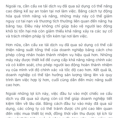
Ngoài ra, cần cẩu xe tải dịch vụ đã qua sử dụng có thể nâng
cao đáng kể sự an toàn tại nơi làm việc. Bằng cách tự động
hóa quá trình nâng và nâng, những máy này có thể giảm
nguy cơ tai nạn và thương tích thường liên quan đến nâng hạ
bằng tay. Điều này không chỉ giúp bảo vệ người lao động
khỏi bị tổn hại mà còn giảm thiểu khả năng xảy ra các sự cố
và trách nhiệm pháp lý tốn kém tại nơi làm việc.
Hơn nữa, cần cẩu xe tải dịch vụ đã qua sử dụng có thể cải
thiện năng suất tổng thể của doanh nghiệp bằng cách cho
phép công nhân hoàn thành nhiệm vụ hiệu quả hơn. Những
máy này được thiết kế để cung cấp khả năng nâng chính xác
và có kiểm soát, cho phép người lao động hoàn thành nhiệm
vụ của mình với độ chính xác và tốc độ cao hơn. Kết quả là,
doanh nghiệp có thể tận hưởng sản lượng tăng lên và quy
trình làm việc hợp lý hơn, cuối cùng dẫn đến mức năng suất
cao hơn.
Ngoài những lợi ích này, việc đầu tư vào một chiếc xe cẩu
dịch vụ đã qua sử dụng còn có thể giúp doanh nghiệp tiết
kiệm tiền về lâu dài. Bằng cách đầu tư vào máy đã qua sử
dụng, các công ty có thể tránh được chi phí cao liên quan
đến việc mua thiết bị mới, đồng thời vẫn thu được lợi ích từ