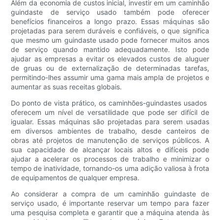
Além da economia de custos inicial, investir em um caminhão
guindaste de serviço usado também pode oferecer
benefícios financeiros a longo prazo. Essas máquinas são
projetadas para serem duráveis ​​e confiáveis, o que significa
que mesmo um guindaste usado pode fornecer muitos anos
de serviço quando mantido adequadamente. Isto pode
ajudar as empresas a evitar os elevados custos de aluguer
de gruas ou de externalização de determinadas tarefas,
permitindo-lhes assumir uma gama mais ampla de projetos e
aumentar as suas receitas globais.
Do ponto de vista prático, os caminhões-guindastes usados ​​
oferecem um nível de versatilidade que pode ser difícil de
igualar. Essas máquinas são projetadas para serem usadas
em diversos ambientes de trabalho, desde canteiros de
obras até projetos de manutenção de serviços públicos. A
sua capacidade de alcançar locais altos e difíceis pode
ajudar a acelerar os processos de trabalho e minimizar o
tempo de inatividade, tornando-os uma adição valiosa à frota
de equipamentos de qualquer empresa.
Ao considerar a compra de um caminhão guindaste de
serviço usado, é importante reservar um tempo para fazer
uma pesquisa completa e garantir que a máquina atenda às