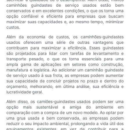
caminhões guindastes de serviço usados ​​estão bem
conservados e em excelentes condições, o que os torna uma
opção confiável e eficiente para empresas que buscam
maximizar suas capacidades e, ao mesmo tempo, minimizar
custos.
Além da economia de custos, os caminhões-guindastes
usados ​​oferecem uma série de outras vantagens que
contribuem para maximizar a eficiência. Esses guindastes
são projetados para lidar com tarefas de levantamento e
transporte pesado, o que os torna essenciais para uma
ampla gama de aplicações em setores como construção,
manufatura e logística. Ao adicionar um caminhão guindaste
de serviço usado à sua frota, as empresas podem aumentar
sua capacidade de concluir projetos no prazo e dentro do
orçamento, melhorando, em última análise, sua eficiência e
lucratividade geral.
Além disso, os camiões-guindastes usados ​​podem ser uma
opção mais sustentável e amiga do ambiente em
comparação com a compra de um novo modelo. Ao optar por
uma grua usada e bem conservada, as empresas podem
reduzir o seu impacto ambiental, prolongando a vida útil dos
equipamentos existentes, em vez de contribuir para a