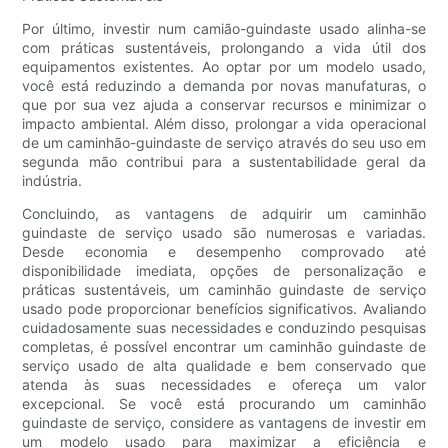
Por último, investir num camião-guindaste usado alinha-se
com práticas sustentáveis, prolongando a vida útil dos
equipamentos existentes. Ao optar por um modelo usado,
você está reduzindo a demanda por novas manufaturas, o
que por sua vez ajuda a conservar recursos e minimizar o
impacto ambiental. Além disso, prolongar a vida operacional
de um caminhão-guindaste de serviço através do seu uso em
segunda mão contribui para a sustentabilidade geral da
indústria.
Concluindo, as vantagens de adquirir um caminhão
guindaste de serviço usado são numerosas e variadas.
Desde economia e desempenho comprovado até
disponibilidade imediata, opções de personalização e
práticas sustentáveis, um caminhão guindaste de serviço
usado pode proporcionar benefícios significativos. Avaliando
cuidadosamente suas necessidades e conduzindo pesquisas
completas, é possível encontrar um caminhão guindaste de
serviço usado de alta qualidade e bem conservado que
atenda às suas necessidades e ofereça um valor
excepcional. Se você está procurando um caminhão
guindaste de serviço, considere as vantagens de investir em
um modelo usado para maximizar a eficiência e