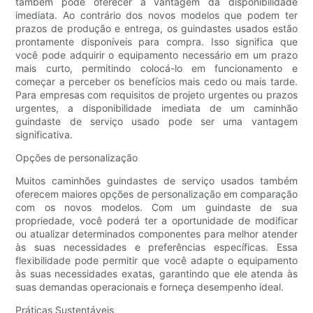
também pode oferecer a vantagem da disponibilidade
imediata. Ao contrário dos novos modelos que podem ter
prazos de produção e entrega, os guindastes usados ​​estão
prontamente disponíveis para compra. Isso significa que
você pode adquirir o equipamento necessário em um prazo
mais curto, permitindo colocá-lo em funcionamento e
começar a perceber os benefícios mais cedo ou mais tarde.
Para empresas com requisitos de projeto urgentes ou prazos
urgentes, a disponibilidade imediata de um caminhão
guindaste de serviço usado pode ser uma vantagem
significativa.
Opções de personalização
Muitos caminhões guindastes de serviço usados ​​também
oferecem maiores opções de personalização em comparação
com os novos modelos. Com um guindaste de sua
propriedade, você poderá ter a oportunidade de modificar
ou atualizar determinados componentes para melhor atender
às suas necessidades e preferências específicas. Essa
flexibilidade pode permitir que você adapte o equipamento
às suas necessidades exatas, garantindo que ele atenda às
suas demandas operacionais e forneça desempenho ideal.
Práticas Sustentáveis