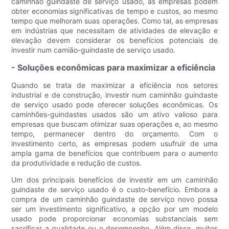
caminhão guindaste de serviço usado, as empresas podem
obter economias significativas de tempo e custos, ao mesmo
tempo que melhoram suas operações. Como tal, as empresas
em indústrias que necessitam de atividades de elevação e
elevação devem considerar os benefícios potenciais de
investir num camião-guindaste de serviço usado.
- Soluções econômicas para maximizar a eficiência
Quando se trata de maximizar a eficiência nos setores
industrial e de construção, investir num caminhão guindaste
de serviço usado pode oferecer soluções econômicas. Os
caminhões-guindastes usados ​​são um ativo valioso para
empresas que buscam otimizar suas operações e, ao mesmo
tempo, permanecer dentro do orçamento. Com o
investimento certo, as empresas podem usufruir de uma
ampla gama de benefícios que contribuem para o aumento
da produtividade e redução de custos.
Um dos principais benefícios de investir em um caminhão
guindaste de serviço usado é o custo-benefício. Embora a
compra de um caminhão guindaste de serviço novo possa
ser um investimento significativo, a opção por um modelo
usado pode proporcionar economias substanciais sem
sacrificar a qualidade ou o desempenho. Além disso, muitos