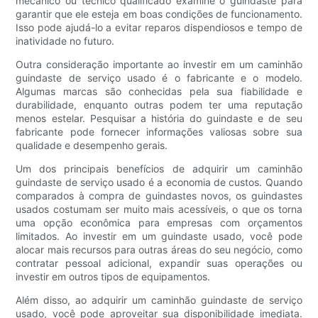
mecânico ou técnico qualificado examine o guindaste para
garantir que ele esteja em boas condições de funcionamento.
Isso pode ajudá-lo a evitar reparos dispendiosos e tempo de
inatividade no futuro.
Outra consideração importante ao investir em um caminhão
guindaste de serviço usado é o fabricante e o modelo.
Algumas marcas são conhecidas pela sua fiabilidade e
durabilidade, enquanto outras podem ter uma reputação
menos estelar. Pesquisar a história do guindaste e de seu
fabricante pode fornecer informações valiosas sobre sua
qualidade e desempenho gerais.
Um dos principais benefícios de adquirir um caminhão
guindaste de serviço usado é a economia de custos. Quando
comparados à compra de guindastes novos, os guindastes
usados ​​costumam ser muito mais acessíveis, o que os torna
uma opção econômica para empresas com orçamentos
limitados. Ao investir em um guindaste usado, você pode
alocar mais recursos para outras áreas do seu negócio, como
contratar pessoal adicional, expandir suas operações ou
investir em outros tipos de equipamentos.
Além disso, ao adquirir um caminhão guindaste de serviço
usado, você pode aproveitar sua disponibilidade imediata.