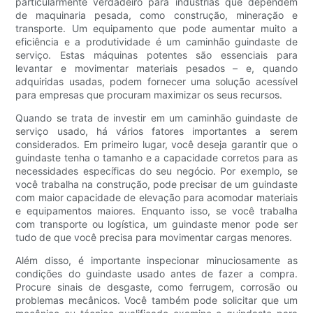
particularmente verdadeiro para indústrias que dependem
de maquinaria pesada, como construção, mineração e
transporte. Um equipamento que pode aumentar muito a
eficiência e a produtividade é um caminhão guindaste de
serviço. Estas máquinas potentes são essenciais para
levantar e movimentar materiais pesados ​​– e, quando
adquiridas usadas, podem fornecer uma solução acessível
para empresas que procuram maximizar os seus recursos.
Quando se trata de investir em um caminhão guindaste de
serviço usado, há vários fatores importantes a serem
considerados. Em primeiro lugar, você deseja garantir que o
guindaste tenha o tamanho e a capacidade corretos para as
necessidades específicas do seu negócio. Por exemplo, se
você trabalha na construção, pode precisar de um guindaste
com maior capacidade de elevação para acomodar materiais
e equipamentos maiores. Enquanto isso, se você trabalha
com transporte ou logística, um guindaste menor pode ser
tudo de que você precisa para movimentar cargas menores.
Além disso, é importante inspecionar minuciosamente as
condições do guindaste usado antes de fazer a compra.
Procure sinais de desgaste, como ferrugem, corrosão ou
problemas mecânicos. Você também pode solicitar que um