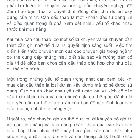
phải tìm kiếm lời khuyên và hướng dẫn chuyên nghiệp để
đảm bảo bạn đưa ra quyết định đúng đắn cho dự án xây
dựng của mình. Cần cẩu tháp là một khoản đầu tư đáng kể
và điều quan trọng là phải xem xét nhiều yếu tố khác nhau
trước khi mua hàng.
Khi mua cần cẩu tháp, có một số lời khuyên và lời khuyên cần
thiết cần ghi nhớ để đưa ra quyết định sáng suốt. Việc tìm
kiếm kiến ​​thức chuyên môn của các chuyên gia trong ngành
có thể cung cấp những hiểu biết sâu sắc và hướng dẫn có
giá trị để giúp bạn chọn cần cẩu tháp phù hợp cho nhu cầu
cụ thể của mình.
Một trong những yếu tố quan trọng nhất cần xem xét khi
mua cần cẩu tháp là loại dự án xây dựng mà nó sẽ được sử
dụng. Các dự án khác nhau yêu cầu các loại và kích cỡ cần
cẩu tháp khác nhau và các chuyên gia có thể giúp đánh giá
các yêu cầu cụ thể của dự án của bạn để xác định loại cần
cẩu phù hợp nhất cho công việc.
Ngoài ra, các chuyên gia có thể đưa ra lời khuyên có giá trị
về các tính năng và khả năng khác nhau của các loại cần
cẩu tháp khác nhau. Điều này bao gồm các cân nhắc như
sức nâng, chiều cao, tầm với và các thông số kỹ thuật khác