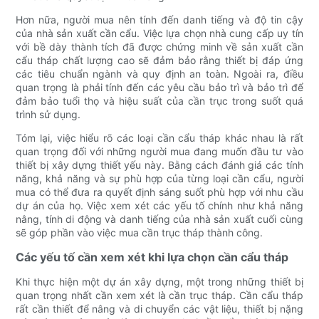
Hơn nữa, người mua nên tính đến danh tiếng và độ tin cậy
của nhà sản xuất cần cẩu. Việc lựa chọn nhà cung cấp uy tín
với bề dày thành tích đã được chứng minh về sản xuất cần
cẩu tháp chất lượng cao sẽ đảm bảo rằng thiết bị đáp ứng
các tiêu chuẩn ngành và quy định an toàn. Ngoài ra, điều
quan trọng là phải tính đến các yêu cầu bảo trì và bảo trì để
đảm bảo tuổi thọ và hiệu suất của cần trục trong suốt quá
trình sử dụng.
Tóm lại, việc hiểu rõ các loại cần cẩu tháp khác nhau là rất
quan trọng đối với những người mua đang muốn đầu tư vào
thiết bị xây dựng thiết yếu này. Bằng cách đánh giá các tính
năng, khả năng và sự phù hợp của từng loại cần cẩu, người
mua có thể đưa ra quyết định sáng suốt phù hợp với nhu cầu
dự án của họ. Việc xem xét các yếu tố chính như khả năng
nâng, tính di động và danh tiếng của nhà sản xuất cuối cùng
sẽ góp phần vào việc mua cần trục tháp thành công.
Các yếu tố cần xem xét khi lựa chọn cần cẩu tháp
Khi thực hiện một dự án xây dựng, một trong những thiết bị
quan trọng nhất cần xem xét là cần trục tháp. Cần cẩu tháp
rất cần thiết để nâng và di chuyển các vật liệu, thiết bị nặng