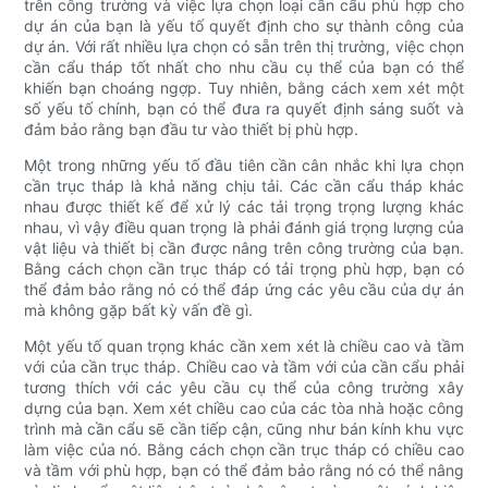
trên công trường và việc lựa chọn loại cần cẩu phù hợp cho
dự án của bạn là yếu tố quyết định cho sự thành công của
dự án. Với rất nhiều lựa chọn có sẵn trên thị trường, việc chọn
cần cẩu tháp tốt nhất cho nhu cầu cụ thể của bạn có thể
khiến bạn choáng ngợp. Tuy nhiên, bằng cách xem xét một
số yếu tố chính, bạn có thể đưa ra quyết định sáng suốt và
đảm bảo rằng bạn đầu tư vào thiết bị phù hợp.
Một trong những yếu tố đầu tiên cần cân nhắc khi lựa chọn
cần trục tháp là khả năng chịu tải. Các cần cẩu tháp khác
nhau được thiết kế để xử lý các tải trọng trọng lượng khác
nhau, vì vậy điều quan trọng là phải đánh giá trọng lượng của
vật liệu và thiết bị cần được nâng trên công trường của bạn.
Bằng cách chọn cần trục tháp có tải trọng phù hợp, bạn có
thể đảm bảo rằng nó có thể đáp ứng các yêu cầu của dự án
mà không gặp bất kỳ vấn đề gì.
Một yếu tố quan trọng khác cần xem xét là chiều cao và tầm
với của cần trục tháp. Chiều cao và tầm với của cần cẩu phải
tương thích với các yêu cầu cụ thể của công trường xây
dựng của bạn. Xem xét chiều cao của các tòa nhà hoặc công
trình mà cần cẩu sẽ cần tiếp cận, cũng như bán kính khu vực
làm việc của nó. Bằng cách chọn cần trục tháp có chiều cao
và tầm với phù hợp, bạn có thể đảm bảo rằng nó có thể nâng