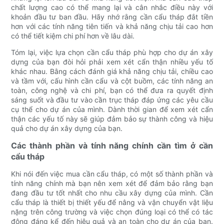
chất lượng cao có thể mang lại và cân nhắc điều này với
khoản đầu tư ban đầu. Hãy nhớ rằng cần cẩu tháp đắt tiền
hơn với các tính năng tiên tiến và khả năng chịu tải cao hơn
có thể tiết kiệm chi phí hơn về lâu dài.
Tóm lại, việc lựa chọn cần cẩu tháp phù hợp cho dự án xây
dựng của bạn đòi hỏi phải xem xét cẩn thận nhiều yếu tố
khác nhau. Bằng cách đánh giá khả năng chịu tải, chiều cao
và tầm với, cấu hình cần cẩu và cột buồm, các tính năng an
toàn, công nghệ và chi phí, bạn có thể đưa ra quyết định
sáng suốt và đầu tư vào cần trục tháp đáp ứng các yêu cầu
cụ thể cho dự án của mình. Dành thời gian để xem xét cẩn
thận các yếu tố này sẽ giúp đảm bảo sự thành công và hiệu
quả cho dự án xây dựng của bạn.
Các thành phần và tính năng chính cần tìm ở cần
cẩu tháp
Khi nói đến việc mua cần cẩu tháp, có một số thành phần và
tính năng chính mà bạn nên xem xét để đảm bảo rằng bạn
đang đầu tư tốt nhất cho nhu cầu xây dựng của mình. Cần
cẩu tháp là thiết bị thiết yếu để nâng và vận chuyển vật liệu
nặng trên công trường và việc chọn đúng loại có thể có tác
động đáng kể đến hiệu quả và an toàn cho dự án của bạn.