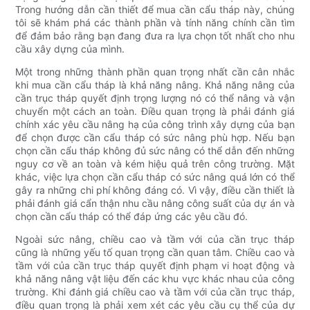
Trong hướng dẫn cần thiết để mua cần cẩu tháp này, chúng
tôi sẽ khám phá các thành phần và tính năng chính cần tìm
để đảm bảo rằng bạn đang đưa ra lựa chọn tốt nhất cho nhu
cầu xây dựng của mình.
Một trong những thành phần quan trọng nhất cần cân nhắc
khi mua cần cẩu tháp là khả năng nâng. Khả năng nâng của
cần trục tháp quyết định trọng lượng nó có thể nâng và vận
chuyển một cách an toàn. Điều quan trọng là phải đánh giá
chính xác yêu cầu nâng hạ của công trình xây dựng của bạn
để chọn được cần cẩu tháp có sức nâng phù hợp. Nếu bạn
chọn cần cẩu tháp không đủ sức nâng có thể dẫn đến những
nguy cơ về an toàn và kém hiệu quả trên công trường. Mặt
khác, việc lựa chọn cần cẩu tháp có sức nâng quá lớn có thể
gây ra những chi phí không đáng có. Vì vậy, điều cần thiết là
phải đánh giá cẩn thận nhu cầu nâng công suất của dự án và
chọn cần cẩu tháp có thể đáp ứng các yêu cầu đó.
Ngoài sức nâng, chiều cao và tầm với của cần trục tháp
cũng là những yếu tố quan trọng cần quan tâm. Chiều cao và
tầm với của cần trục tháp quyết định phạm vi hoạt động và
khả năng nâng vật liệu đến các khu vực khác nhau của công
trường. Khi đánh giá chiều cao và tầm với của cần trục tháp,
điều quan trọng là phải xem xét các yêu cầu cụ thể của dự