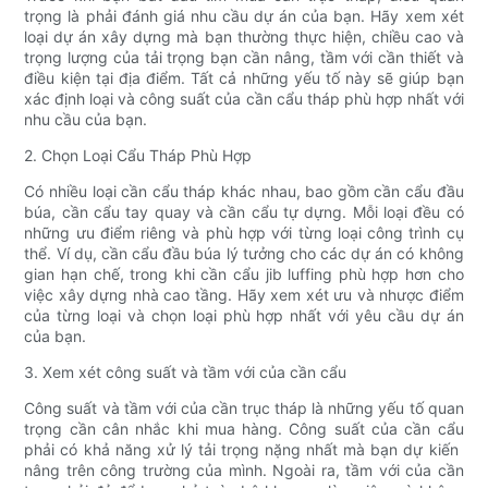
trọng là phải đánh giá nhu cầu dự án của bạn. Hãy xem xét
loại dự án xây dựng mà bạn thường thực hiện, chiều cao và
trọng lượng của tải trọng bạn cần nâng, tầm với cần thiết và
điều kiện tại địa điểm. Tất cả những yếu tố này sẽ giúp bạn
xác định loại và công suất của cần cẩu tháp phù hợp nhất với
nhu cầu của bạn.
2. Chọn Loại Cẩu Tháp Phù Hợp
Có nhiều loại cần cẩu tháp khác nhau, bao gồm cần cẩu đầu
búa, cần cẩu tay quay và cần cẩu tự dựng. Mỗi loại đều có
những ưu điểm riêng và phù hợp với từng loại công trình cụ
thể. Ví dụ, cần cẩu đầu búa lý tưởng cho các dự án có không
gian hạn chế, trong khi cần cẩu jib luffing phù hợp hơn cho
việc xây dựng nhà cao tầng. Hãy xem xét ưu và nhược điểm
của từng loại và chọn loại phù hợp nhất với yêu cầu dự án
của bạn.
3. Xem xét công suất và tầm với của cần cẩu
Công suất và tầm với của cần trục tháp là những yếu tố quan
trọng cần cân nhắc khi mua hàng. Công suất của cần cẩu
phải có khả năng xử lý tải trọng nặng nhất mà bạn dự kiến ​​
nâng trên công trường của mình. Ngoài ra, tầm với của cần