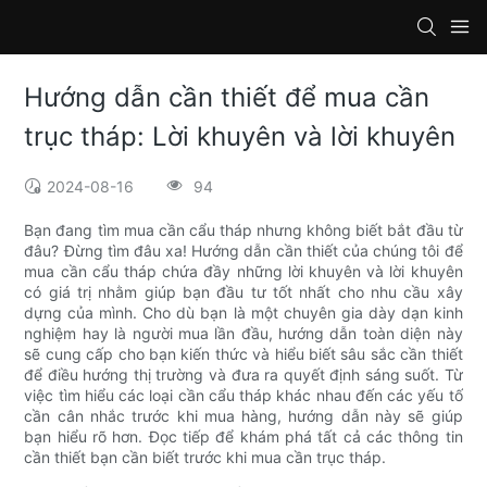
Hướng dẫn cần thiết để mua cần
trục tháp: Lời khuyên và lời khuyên
2024-08-16
94
Bạn đang tìm mua cần cẩu tháp nhưng không biết bắt đầu từ
đâu? Đừng tìm đâu xa! Hướng dẫn cần thiết của chúng tôi để
mua cần cẩu tháp chứa đầy những lời khuyên và lời khuyên
có giá trị nhằm giúp bạn đầu tư tốt nhất cho nhu cầu xây
dựng của mình. Cho dù bạn là một chuyên gia dày dạn kinh
nghiệm hay là người mua lần đầu, hướng dẫn toàn diện này
sẽ cung cấp cho bạn kiến ​​thức và hiểu biết sâu sắc cần thiết
để điều hướng thị trường và đưa ra quyết định sáng suốt. Từ
việc tìm hiểu các loại cần cẩu tháp khác nhau đến các yếu tố
cần cân nhắc trước khi mua hàng, hướng dẫn này sẽ giúp
bạn hiểu rõ hơn. Đọc tiếp để khám phá tất cả các thông tin
cần thiết bạn cần biết trước khi mua cần trục tháp.