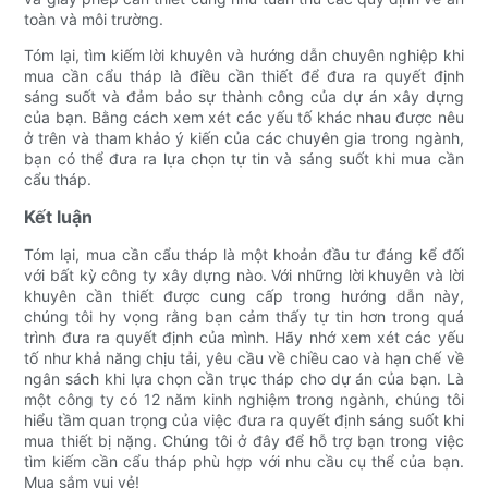
toàn và môi trường.
Tóm lại, tìm kiếm lời khuyên và hướng dẫn chuyên nghiệp khi
mua cần cẩu tháp là điều cần thiết để đưa ra quyết định
sáng suốt và đảm bảo sự thành công của dự án xây dựng
của bạn. Bằng cách xem xét các yếu tố khác nhau được nêu
ở trên và tham khảo ý kiến ​​của các chuyên gia trong ngành,
bạn có thể đưa ra lựa chọn tự tin và sáng suốt khi mua cần
cẩu tháp.
Kết luận
Tóm lại, mua cần cẩu tháp là một khoản đầu tư đáng kể đối
với bất kỳ công ty xây dựng nào. Với những lời khuyên và lời
khuyên cần thiết được cung cấp trong hướng dẫn này,
chúng tôi hy vọng rằng bạn cảm thấy tự tin hơn trong quá
trình đưa ra quyết định của mình. Hãy nhớ xem xét các yếu
tố như khả năng chịu tải, yêu cầu về chiều cao và hạn chế về
ngân sách khi lựa chọn cần trục tháp cho dự án của bạn. Là
một công ty có 12 năm kinh nghiệm trong ngành, chúng tôi
hiểu tầm quan trọng của việc đưa ra quyết định sáng suốt khi
mua thiết bị nặng. Chúng tôi ở đây để hỗ trợ bạn trong việc
tìm kiếm cần cẩu tháp phù hợp với nhu cầu cụ thể của bạn.
Mua sắm vui vẻ!