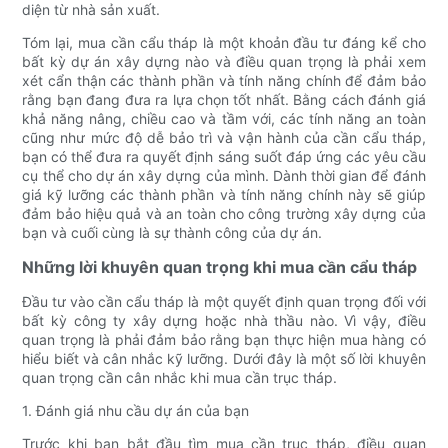
diện từ nhà sản xuất.
Tóm lại, mua cần cẩu tháp là một khoản đầu tư đáng kể cho
bất kỳ dự án xây dựng nào và điều quan trọng là phải xem
xét cẩn thận các thành phần và tính năng chính để đảm bảo
rằng bạn đang đưa ra lựa chọn tốt nhất. Bằng cách đánh giá
khả năng nâng, chiều cao và tầm với, các tính năng an toàn
cũng như mức độ dễ bảo trì và vận hành của cần cẩu tháp,
bạn có thể đưa ra quyết định sáng suốt đáp ứng các yêu cầu
cụ thể cho dự án xây dựng của mình. Dành thời gian để đánh
giá kỹ lưỡng các thành phần và tính năng chính này sẽ giúp
đảm bảo hiệu quả và an toàn cho công trường xây dựng của
bạn và cuối cùng là sự thành công của dự án.
Những lời khuyên quan trọng khi mua cần cẩu tháp
Đầu tư vào cần cẩu tháp là một quyết định quan trọng đối với
bất kỳ công ty xây dựng hoặc nhà thầu nào. Vì vậy, điều
quan trọng là phải đảm bảo rằng bạn thực hiện mua hàng có
hiểu biết và cân nhắc kỹ lưỡng. Dưới đây là một số lời khuyên
quan trọng cần cân nhắc khi mua cần trục tháp.
1. Đánh giá nhu cầu dự án của bạn
Trước khi bạn bắt đầu tìm mua cần trục tháp, điều quan