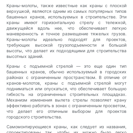
Краны-молоты, также известные как краны с плоской
верхушкой, являются одним из самых популярных типов
башенных кранов, используемых в строительстве. Эти
краны имеют горизонтальную стрелу с тележкой,
движущейся вдоль нее, что обеспечивает легкую
маневренность и точное размещение тяжелых грузов.
Краны-молоты идеально подходят для проектов,
требующих высокой грузоподъемности и большой
высоты, что делает их подходящими для строительства
высотных зданий.
Краны с подъемной стрелой — это еще один тип
башенных кранов, обычно используемый в городских
районах с ограниченным пространством. В отличие от
кранов-молотов, краны с подъемной стрелой могут
подниматься или опускаться, что обеспечивает большую
гибкость на ограниченных строительных площадках.
Механизм изменения вылета стрелы позволяет крану
эффективно работать в зонах с ограниченным просветом,
что делает его отличным выбором для проектов
городского строительства.
Самомонтирующиеся краны, как следует из названия,
спроектированы так, чтобы их можно было легко