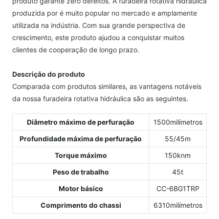
produto garante zero defeitos. A furadeira rotativa hidráulica
produzida por é muito popular no mercado e amplamente
utilizada na indústria. Com sua grande perspectiva de
crescimento, este produto ajudou a conquistar muitos
clientes de cooperação de longo prazo.
Descrição do produto
Comparada com produtos similares, as vantagens notáveis ​​
da nossa furadeira rotativa hidráulica são as seguintes.
Diâmetro máximo de perfuração
1500milímetros
Profundidade máxima de perfuração
55/45m
Torque máximo
150knm
Peso de trabalho
45t
Motor básico
CC-6BG1TRP
Comprimento do chassi
6310milímetros