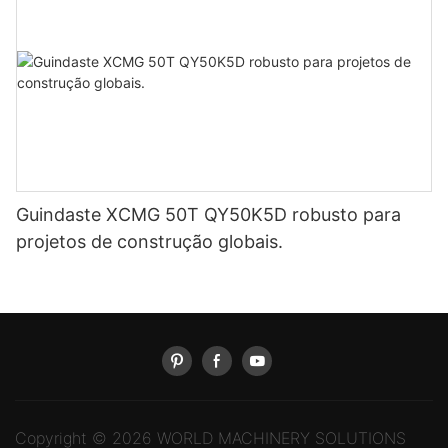
Guindaste XCMG 50T QY50K5D robusto para
projetos de construção globais.
Copyright © 2026 WORLD MACHINERY SOLUTIONS