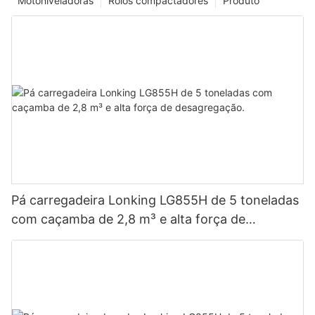
Motoniveladoras
Rolos compactadores
Produto
Pá carregadeira Lonking LG855H de 5 toneladas
com caçamba de 2,8 m³ e alta força de
desagregação.