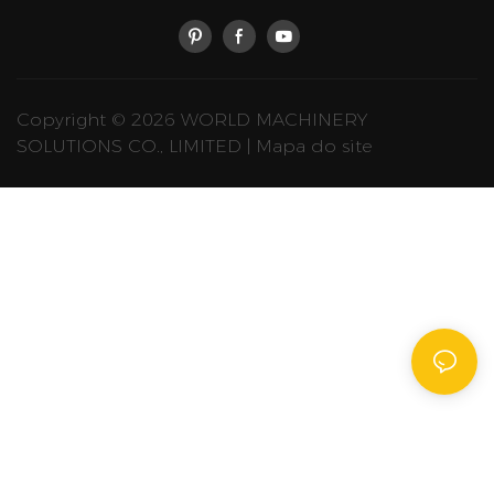
Copyright © 2026 WORLD MACHINERY
SOLUTIONS CO., LIMITED |
Mapa do site