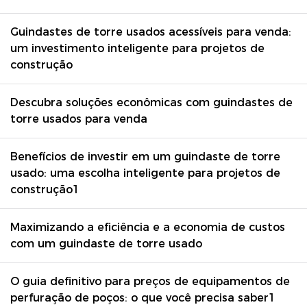
conquistamos a confiança
Guindastes de torre usados ​​acessíveis para venda:
de muitos clientes
um investimento inteligente para projetos de
construção
Descubra soluções econômicas com guindastes de
torre usados ​​para venda
Benefícios de investir em um guindaste de torre
usado: uma escolha inteligente para projetos de
construção1
Maximizando a eficiência e a economia de custos
com um guindaste de torre usado
O guia definitivo para preços de equipamentos de
perfuração de poços: o que você precisa saber1