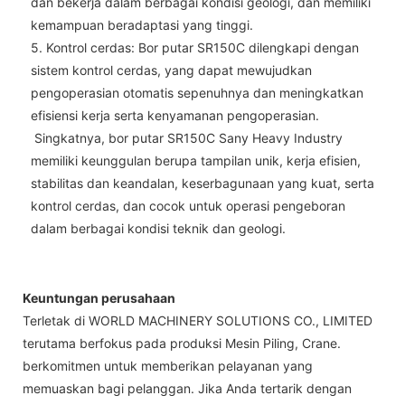
dan bekerja dalam berbagai kondisi geologi, dan memiliki
kemampuan beradaptasi yang tinggi.
5. Kontrol cerdas: Bor putar SR150C dilengkapi dengan
sistem kontrol cerdas, yang dapat mewujudkan
pengoperasian otomatis sepenuhnya dan meningkatkan
efisiensi kerja serta kenyamanan pengoperasian.
Singkatnya, bor putar SR150C Sany Heavy Industry
memiliki keunggulan berupa tampilan unik, kerja efisien,
stabilitas dan keandalan, keserbagunaan yang kuat, serta
kontrol cerdas, dan cocok untuk operasi pengeboran
dalam berbagai kondisi teknik dan geologi.
Keuntungan perusahaan
Terletak di WORLD MACHINERY SOLUTIONS CO., LIMITED
terutama berfokus pada produksi Mesin Piling, Crane.
berkomitmen untuk memberikan pelayanan yang
memuaskan bagi pelanggan. Jika Anda tertarik dengan