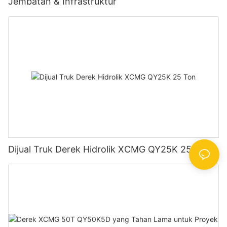
Jembatan & Infrastruktur
Dijual Truk Derek Hidrolik XCMG QY25K 25 Ton