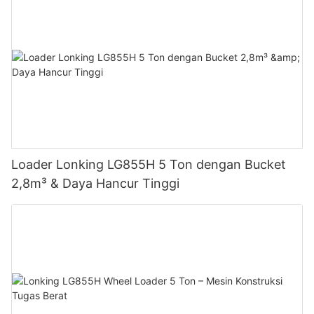
Loader Lonking LG855H 5 Ton dengan Bucket
2,8m³ & Daya Hancur Tinggi