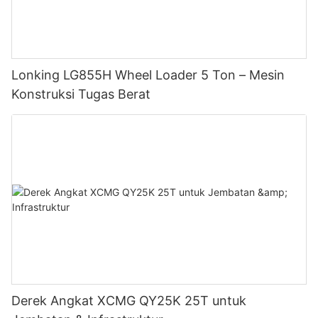
Lonking LG855H Wheel Loader 5 Ton – Mesin
Konstruksi Tugas Berat
Derek Angkat XCMG QY25K 25T untuk