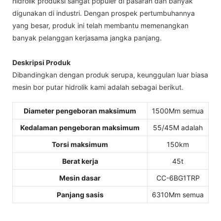
hidrolik produksi sangat populer di pasaran dan banyak
digunakan di industri. Dengan prospek pertumbuhannya
yang besar, produk ini telah membantu memenangkan
banyak pelanggan kerjasama jangka panjang.
Deskripsi Produk
Dibandingkan dengan produk serupa, keunggulan luar biasa
mesin bor putar hidrolik kami adalah sebagai berikut.
Diameter pengeboran maksimum
1500Mm semua
Kedalaman pengeboran maksimum
55/45M adalah
Torsi maksimum
150km
Berat kerja
45t
Mesin dasar
CC-6BG1TRP
Panjang sasis
6310Mm semua