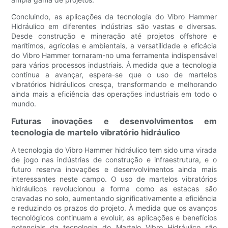
Concluindo, as aplicações da tecnologia do Vibro Hammer
Hidráulico em diferentes indústrias são vastas e diversas.
Desde construção e mineração até projetos offshore e
marítimos, agrícolas e ambientais, a versatilidade e eficácia
do Vibro Hammer tornaram-no uma ferramenta indispensável
para vários processos industriais. À medida que a tecnologia
continua a avançar, espera-se que o uso de martelos
vibratórios hidráulicos cresça, transformando e melhorando
ainda mais a eficiência das operações industriais em todo o
mundo.
Futuras inovações e desenvolvimentos em
tecnologia de martelo vibratório hidráulico
A tecnologia do Vibro Hammer hidráulico tem sido uma virada
de jogo nas indústrias de construção e infraestrutura, e o
futuro reserva inovações e desenvolvimentos ainda mais
interessantes neste campo. O uso de martelos vibratórios
hidráulicos revolucionou a forma como as estacas são
cravadas no solo, aumentando significativamente a eficiência
e reduzindo os prazos do projeto. À medida que os avanços
tecnológicos continuam a evoluir, as aplicações e benefícios
potenciais da tecnologia do Martelo Vibro Hidráulico são