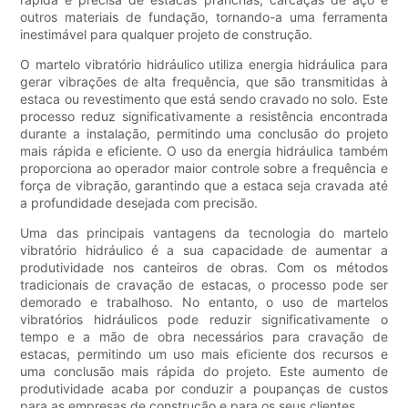
outros materiais de fundação, tornando-a uma ferramenta
inestimável para qualquer projeto de construção.
O martelo vibratório hidráulico utiliza energia hidráulica para
gerar vibrações de alta frequência, que são transmitidas à
estaca ou revestimento que está sendo cravado no solo. Este
processo reduz significativamente a resistência encontrada
durante a instalação, permitindo uma conclusão do projeto
mais rápida e eficiente. O uso da energia hidráulica também
proporciona ao operador maior controle sobre a frequência e
força de vibração, garantindo que a estaca seja cravada até
a profundidade desejada com precisão.
Uma das principais vantagens da tecnologia do martelo
vibratório hidráulico é a sua capacidade de aumentar a
produtividade nos canteiros de obras. Com os métodos
tradicionais de cravação de estacas, o processo pode ser
demorado e trabalhoso. No entanto, o uso de martelos
vibratórios hidráulicos pode reduzir significativamente o
tempo e a mão de obra necessários para cravação de
estacas, permitindo um uso mais eficiente dos recursos e
uma conclusão mais rápida do projeto. Este aumento de
produtividade acaba por conduzir a poupanças de custos
para as empresas de construção e para os seus clientes.