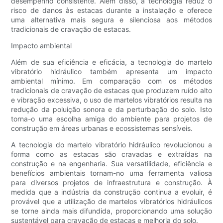
desempenho consistente. Além disso, a tecnologia reduz o
risco de danos às estacas durante a instalação e oferece
uma alternativa mais segura e silenciosa aos métodos
tradicionais de cravação de estacas.
Impacto ambiental
Além de sua eficiência e eficácia, a tecnologia do martelo
vibratório hidráulico também apresenta um impacto
ambiental mínimo. Em comparação com os métodos
tradicionais de cravação de estacas que produzem ruído alto
e vibração excessiva, o uso de martelos vibratórios resulta na
redução da poluição sonora e da perturbação do solo. Isto
torna-o uma escolha amiga do ambiente para projetos de
construção em áreas urbanas e ecossistemas sensíveis.
A tecnologia do martelo vibratório hidráulico revolucionou a
forma como as estacas são cravadas e extraídas na
construção e na engenharia. Sua versatilidade, eficiência e
benefícios ambientais tornam-no uma ferramenta valiosa
para diversos projetos de infraestrutura e construção. À
medida que a indústria da construção continua a evoluir, é
provável que a utilização de martelos vibratórios hidráulicos
se torne ainda mais difundida, proporcionando uma solução
sustentável para cravação de estacas e melhoria do solo.