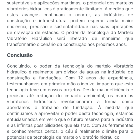
sustentáveis ​​e aplicações marítimas, o potencial dos martelos
vibratórios hidráulicos é praticamente ilimitado. À medida que
estes avanços continuam a ocorrer, as indústrias de
construção e infraestrutura podem esperar ainda maior
eficiência, precisão e sustentabilidade nas suas operações
de cravação de estacas. O poder da tecnologia do Martelo
Vibratório Hidráulico será liberado de maneiras que
transformarão o cenário da construção nos próximos anos.
Conclusão
Concluindo, o poder da tecnologia do martelo vibratório
hidráulico é realmente um divisor de águas na indústria de
construção e fundações. Com 12 anos de experiência,
testemunhamos em primeira mão o incrível impacto que esta
tecnologia teve em nossos projetos. Desde maior eficiência e
precisão até redução do impacto ambiental, os martelos
vibratórios hidráulicos revolucionaram a forma como
abordamos o trabalho de fundação. À medida que
continuamos a aproveitar o poder desta tecnologia, estamos
entusiasmados em ver o que o futuro reserva para a indústria
e as infinitas possibilidades que ela traz. Com as ferramentas
e conhecimentos certos, o céu é realmente o limite para o
potencial da tecnologia de martelo vibratório hidráulico.