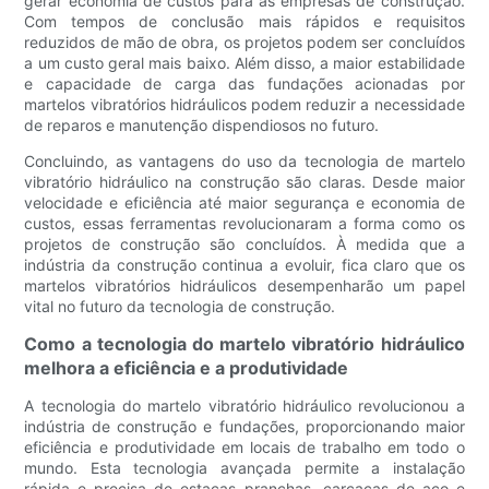
gerar economia de custos para as empresas de construção.
Com tempos de conclusão mais rápidos e requisitos
reduzidos de mão de obra, os projetos podem ser concluídos
a um custo geral mais baixo. Além disso, a maior estabilidade
e capacidade de carga das fundações acionadas por
martelos vibratórios hidráulicos podem reduzir a necessidade
de reparos e manutenção dispendiosos no futuro.
Concluindo, as vantagens do uso da tecnologia de martelo
vibratório hidráulico na construção são claras. Desde maior
velocidade e eficiência até maior segurança e economia de
custos, essas ferramentas revolucionaram a forma como os
projetos de construção são concluídos. À medida que a
indústria da construção continua a evoluir, fica claro que os
martelos vibratórios hidráulicos desempenharão um papel
vital no futuro da tecnologia de construção.
Como a tecnologia do martelo vibratório hidráulico
melhora a eficiência e a produtividade
A tecnologia do martelo vibratório hidráulico revolucionou a
indústria de construção e fundações, proporcionando maior
eficiência e produtividade em locais de trabalho em todo o
mundo. Esta tecnologia avançada permite a instalação
rápida e precisa de estacas pranchas, carcaças de aço e