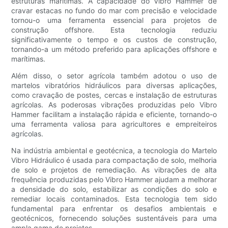
estruturas marítimas. A capacidade do Vibro Hammer de
cravar estacas no fundo do mar com precisão e velocidade
tornou-o uma ferramenta essencial para projetos de
construção offshore. Esta tecnologia reduziu
significativamente o tempo e os custos de construção,
tornando-a um método preferido para aplicações offshore e
marítimas.
Além disso, o setor agrícola também adotou o uso de
martelos vibratórios hidráulicos para diversas aplicações,
como cravação de postes, cercas e instalação de estruturas
agrícolas. As poderosas vibrações produzidas pelo Vibro
Hammer facilitam a instalação rápida e eficiente, tornando-o
uma ferramenta valiosa para agricultores e empreiteiros
agrícolas.
Na indústria ambiental e geotécnica, a tecnologia do Martelo
Vibro Hidráulico é usada para compactação de solo, melhoria
de solo e projetos de remediação. As vibrações de alta
frequência produzidas pelo Vibro Hammer ajudam a melhorar
a densidade do solo, estabilizar as condições do solo e
remediar locais contaminados. Esta tecnologia tem sido
fundamental para enfrentar os desafios ambientais e
geotécnicos, fornecendo soluções sustentáveis ​​para uma
ampla gama de projetos.