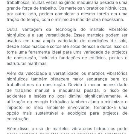
trabalhosos, muitas vezes exigindo maquinaria pesada e uma
grande força de trabalho. Os martelos vibratórios hidráulicos,
por outro lado, podem completar a mesma tarefa em uma
fração do tempo, com o mínimo de mão de obra necessária.
Outra vantagem da tecnologia do martelo vibratório
hidráulico é a sua versatilidade. Esses martelos podem ser
usados ​​em uma ampla variedade de condições de solo,
desde solos macios e soltos até solos densos e duros. Isso os
torna uma ferramenta ideal para uma variedade de projetos
de construção, incluindo fundações de edifícios, pontes e
estruturas marítimas.
Além da velocidade e versatilidade, os martelos vibratórios
hidráulicos também oferecem maior segurança para os
trabalhadores da construção. Devido à menor necessidade
de trabalho manual e maquinaria pesada, o risco de
acidentes e lesões no local diminui significativamente. A
utilização da energia hidráulica também ajuda a minimizar o
impacto no meio ambiente envolvente, tornando-a uma
opção mais sustentável e ecológica para projetos de
construção.
Além disso, o uso de martelos vibratórios hidráulicos pode