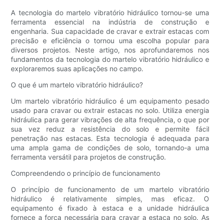
A tecnologia do martelo vibratório hidráulico tornou-se uma
ferramenta essencial na indústria de construção e
engenharia. Sua capacidade de cravar e extrair estacas com
precisão e eficiência o tornou uma escolha popular para
diversos projetos. Neste artigo, nos aprofundaremos nos
fundamentos da tecnologia do martelo vibratório hidráulico e
exploraremos suas aplicações no campo.
O que é um martelo vibratório hidráulico?
Um martelo vibratório hidráulico é um equipamento pesado
usado para cravar ou extrair estacas no solo. Utiliza energia
hidráulica para gerar vibrações de alta frequência, o que por
sua vez reduz a resistência do solo e permite fácil
penetração nas estacas. Esta tecnologia é adequada para
uma ampla gama de condições de solo, tornando-a uma
ferramenta versátil para projetos de construção.
Compreendendo o princípio de funcionamento
O princípio de funcionamento de um martelo vibratório
hidráulico é relativamente simples, mas eficaz. O
equipamento é fixado à estaca e a unidade hidráulica
fornece a força necessária para cravar a estaca no solo. As