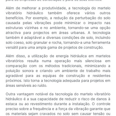
Além de melhorar a produtividade, a tecnologia do martelo
vibratório hidráulico também oferece vários outros
benefícios. Por exemplo, a redução da perturbação do solo
causada pelas vibrações pode minimizar o impacto nas
estruturas vizinhas e no ambiente, tornando-se uma opção
atractiva para projectos em áreas urbanas. A tecnologia
também é adaptável a diversas condições de solo, incluindo
solo coeso, solo granular e rocha, tornando-a uma ferramenta
versátil para uma ampla gama de projetos de construção.
Além disso, a utilização de energia hidráulica em martelos
vibratórios resulta numa operação mais silenciosa em
comparação com os métodos tradicionais, minimizando a
poluição sonora e criando um ambiente de trabalho mais
agradável para as equipas de construção e residentes
próximos. Isto torna a tecnologia adequada para projetos em
áreas sensíveis ao ruído.
Outra vantagem notável da tecnologia do martelo vibratório
hidráulico é a sua capacidade de reduzir o risco de danos à
estaca ou ao revestimento durante a instalação. O controle
preciso sobre a frequência e a força da vibração garante que
os materiais sejam cravados no solo sem causar tensão ou