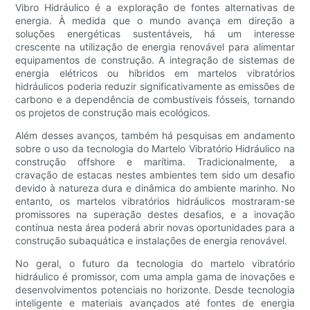
Vibro Hidráulico é a exploração de fontes alternativas de
energia. À medida que o mundo avança em direção a
soluções energéticas sustentáveis, há um interesse
crescente na utilização de energia renovável para alimentar
equipamentos de construção. A integração de sistemas de
energia elétricos ou híbridos em martelos vibratórios
hidráulicos poderia reduzir significativamente as emissões de
carbono e a dependência de combustíveis fósseis, tornando
os projetos de construção mais ecológicos.
Além desses avanços, também há pesquisas em andamento
sobre o uso da tecnologia do Martelo Vibratório Hidráulico na
construção offshore e marítima. Tradicionalmente, a
cravação de estacas nestes ambientes tem sido um desafio
devido à natureza dura e dinâmica do ambiente marinho. No
entanto, os martelos vibratórios hidráulicos mostraram-se
promissores na superação destes desafios, e a inovação
contínua nesta área poderá abrir novas oportunidades para a
construção subaquática e instalações de energia renovável.
No geral, o futuro da tecnologia do martelo vibratório
hidráulico é promissor, com uma ampla gama de inovações e
desenvolvimentos potenciais no horizonte. Desde tecnologia
inteligente e materiais avançados até fontes de energia