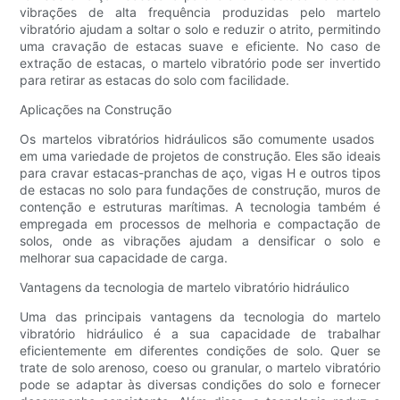
vibrações de alta frequência produzidas pelo martelo
vibratório ajudam a soltar o solo e reduzir o atrito, permitindo
uma cravação de estacas suave e eficiente. No caso de
extração de estacas, o martelo vibratório pode ser invertido
para retirar as estacas do solo com facilidade.
Aplicações na Construção
Os martelos vibratórios hidráulicos são comumente usados ​​
em uma variedade de projetos de construção. Eles são ideais
para cravar estacas-pranchas de aço, vigas H e outros tipos
de estacas no solo para fundações de construção, muros de
contenção e estruturas marítimas. A tecnologia também é
empregada em processos de melhoria e compactação de
solos, onde as vibrações ajudam a densificar o solo e
melhorar sua capacidade de carga.
Vantagens da tecnologia de martelo vibratório hidráulico
Uma das principais vantagens da tecnologia do martelo
vibratório hidráulico é a sua capacidade de trabalhar
eficientemente em diferentes condições de solo. Quer se
trate de solo arenoso, coeso ou granular, o martelo vibratório
pode se adaptar às diversas condições do solo e fornecer