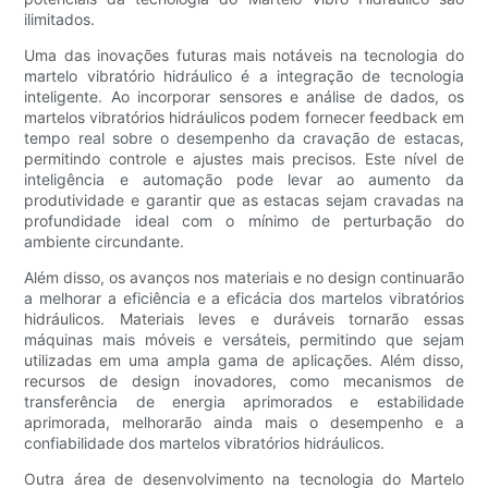
ilimitados.
Uma das inovações futuras mais notáveis ​​na tecnologia do
martelo vibratório hidráulico é a integração de tecnologia
inteligente. Ao incorporar sensores e análise de dados, os
martelos vibratórios hidráulicos podem fornecer feedback em
tempo real sobre o desempenho da cravação de estacas,
permitindo controle e ajustes mais precisos. Este nível de
inteligência e automação pode levar ao aumento da
produtividade e garantir que as estacas sejam cravadas na
profundidade ideal com o mínimo de perturbação do
ambiente circundante.
Além disso, os avanços nos materiais e no design continuarão
a melhorar a eficiência e a eficácia dos martelos vibratórios
hidráulicos. Materiais leves e duráveis ​​tornarão essas
máquinas mais móveis e versáteis, permitindo que sejam
utilizadas em uma ampla gama de aplicações. Além disso,
recursos de design inovadores, como mecanismos de
transferência de energia aprimorados e estabilidade
aprimorada, melhorarão ainda mais o desempenho e a
confiabilidade dos martelos vibratórios hidráulicos.
Outra área de desenvolvimento na tecnologia do Martelo