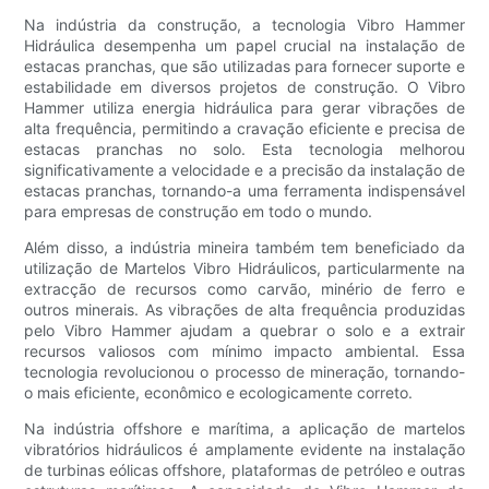
Na indústria da construção, a tecnologia Vibro Hammer
Hidráulica desempenha um papel crucial na instalação de
estacas pranchas, que são utilizadas para fornecer suporte e
estabilidade em diversos projetos de construção. O Vibro
Hammer utiliza energia hidráulica para gerar vibrações de
alta frequência, permitindo a cravação eficiente e precisa de
estacas pranchas no solo. Esta tecnologia melhorou
significativamente a velocidade e a precisão da instalação de
estacas pranchas, tornando-a uma ferramenta indispensável
para empresas de construção em todo o mundo.
Além disso, a indústria mineira também tem beneficiado da
utilização de Martelos Vibro Hidráulicos, particularmente na
extracção de recursos como carvão, minério de ferro e
outros minerais. As vibrações de alta frequência produzidas
pelo Vibro Hammer ajudam a quebrar o solo e a extrair
recursos valiosos com mínimo impacto ambiental. Essa
tecnologia revolucionou o processo de mineração, tornando-
o mais eficiente, econômico e ecologicamente correto.
Na indústria offshore e marítima, a aplicação de martelos
vibratórios hidráulicos é amplamente evidente na instalação
de turbinas eólicas offshore, plataformas de petróleo e outras