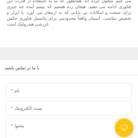
می کنیم متحول کرده اند. همانطور که ما به استفاده از قدرت این
فناوری ادامه می دهیم، هیجان زده هستیم که ببینیم آینده چه چیزی
برای صنعت و امکانات بی پایانی که به ارمغان می آورد. با ابزار و
تخصص مناسب، آسمان واقعاً محدودیتی برای پتانسیل فناوری چکش
لرزشی هیدرولیک است.
با ما در تماس باشید
نام
پست الکترونیک
محتوا