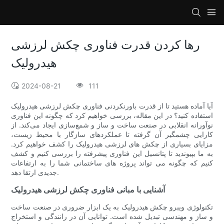
رها کردن قدرت فناوری چکش لرزشی
هیدرولیک
2024-08-21
111
آیا آماده هستید تا از قدرت باورنکردنی فناوری چکش لرزشی هیدرولیک
استفاده کنید؟ در این مقاله، بررسی خواهیم کرد که چگونه این فناوری
نوآورانه انقلابی در صنعت ساخت و ساز و شمع‌سازی ایجاد می‌کند. از
کارایی چشمگیر آن گرفته تا عملکردهای سازگار با محیط زیست،
مزایای بسیاری از چکش های لرزشی هیدرولیک را کشف خواهیم کرد.
به ما بپیوندید تا پتانسیل این فناوری پیشرفته را بررسی کنیم و کشف
کنیم که چگونه می تواند پروژه های ساختمانی شما را به ارتفاعات
جدیدی ارتقا دهد.
آشنایی با مبانی فناوری چکش لرزشی هیدرولیک
تکنولوژی ویبرو چکش هیدرولیک به یک ابزار ضروری در صنعت ساخت
و ساز و مهندسی تبدیل شده است. توانایی آن در رانندگی و استخراج