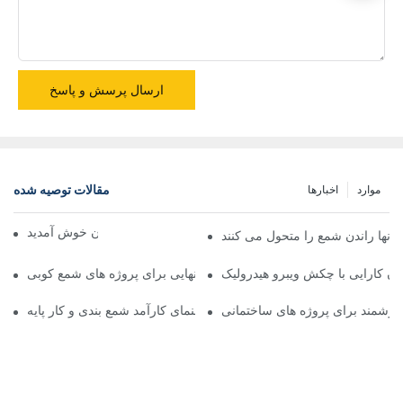
ارسال پرسش و پاسخ
مقالات توصیه شده
موارد
اخبارها
به ماشین جهان خوش آمدید
آنها راندن شمع را متحول می کنند
دن کارایی با چکش ویبرو هیدرولیک
ارایی با چکش ویبرو هیدرولیک: راه حل نهایی برای پروژه های شمع کوبی
وشمند برای پروژه های ساختمانی
کردن قدرت چکش لرزشی هیدرولیک: راهنمای کارآمد شمع بندی و کار پایه