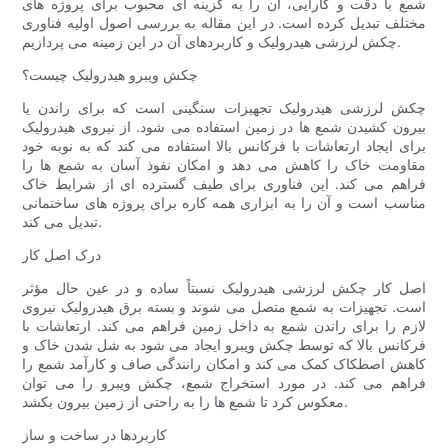
شمع با دقت و کارایی، آن را به گزینه ای محبوب برای پروژه های
مختلف تبدیل کرده است. در این مقاله به بررسی اصول اولیه فناوری
چکش لرزشی هیدرولیک و کاربردهای آن در این زمینه می پردازیم.
چکش ویبرو هیدرولیک چیست؟
چکش لرزشی هیدرولیک تجهیزات سنگینی است که برای راندن یا
بیرون کشیدن شمع ها در زمین استفاده می شود. از نیروی هیدرولیک
برای ایجاد ارتعاشات با فرکانس بالا استفاده می کند که به نوبه خود
مقاومت خاک را کاهش می دهد و امکان نفوذ آسان به شمع ها را
فراهم می کند. این فناوری برای طیف گسترده ای از شرایط خاک
مناسب است و آن را به ابزاری همه کاره برای پروژه های ساختمانی
تبدیل می کند.
درک اصل کار
اصل کار چکش لرزشی هیدرولیک نسبتاً ساده و در عین حال مؤثر
است. تجهیزات به شمع متصل می شوند و بسته برق هیدرولیک نیروی
لازم را برای راندن شمع به داخل زمین فراهم می کند. ارتعاشات با
فرکانس بالا که توسط چکش ویبرو ایجاد می شود به شل شدن خاک و
کاهش اصطکاک کمک می کند و امکان رانندگی صاف و کارآمد شمع را
فراهم می کند. در مورد استخراج شمع، چکش ویبرو را می توان
معکوس کرد تا شمع ها را به راحتی از زمین بیرون بکشد.
کاربردها در ساخت و ساز