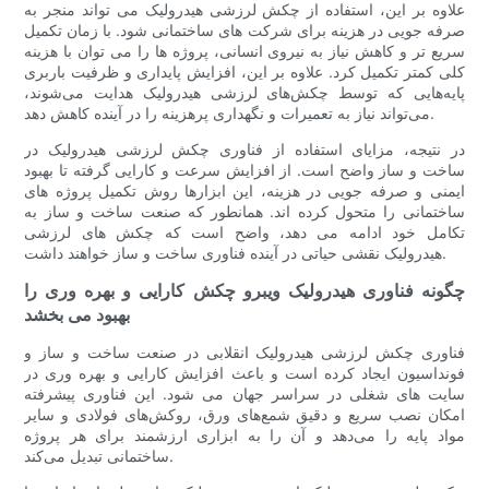
علاوه بر این، استفاده از چکش لرزشی هیدرولیک می تواند منجر به
صرفه جویی در هزینه برای شرکت های ساختمانی شود. با زمان تکمیل
سریع تر و کاهش نیاز به نیروی انسانی، پروژه ها را می توان با هزینه
کلی کمتر تکمیل کرد. علاوه بر این، افزایش پایداری و ظرفیت باربری
پایه‌هایی که توسط چکش‌های لرزشی هیدرولیک هدایت می‌شوند،
می‌تواند نیاز به تعمیرات و نگهداری پرهزینه را در آینده کاهش دهد.
در نتیجه، مزایای استفاده از فناوری چکش لرزشی هیدرولیک در
ساخت و ساز واضح است. از افزایش سرعت و کارایی گرفته تا بهبود
ایمنی و صرفه جویی در هزینه، این ابزارها روش تکمیل پروژه های
ساختمانی را متحول کرده اند. همانطور که صنعت ساخت و ساز به
تکامل خود ادامه می دهد، واضح است که چکش های لرزشی
هیدرولیک نقشی حیاتی در آینده فناوری ساخت و ساز خواهند داشت.
چگونه فناوری هیدرولیک ویبرو چکش کارایی و بهره وری را
بهبود می بخشد
فناوری چکش لرزشی هیدرولیک انقلابی در صنعت ساخت و ساز و
فونداسیون ایجاد کرده است و باعث افزایش کارایی و بهره وری در
سایت های شغلی در سراسر جهان می شود. این فناوری پیشرفته
امکان نصب سریع و دقیق شمع‌های ورق، روکش‌های فولادی و سایر
مواد پایه را می‌دهد و آن را به ابزاری ارزشمند برای هر پروژه
ساختمانی تبدیل می‌کند.