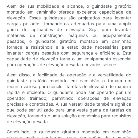
Além de sua mobilidade e alcance, o guindaste giratório
montado em caminhão oferece excelente capacidade de
elevação. Esses guindastes são projetados para levantar
cargas pesadas, tornando-os adequados para uma ampla
gama de aplicações de elevação. Seja para levantar
materiais de construção, máquinas ou equipamentos
pesados, o guindaste giratório montado em caminhão
fornece a resistência e a estabilidade necessárias para
levantar cargas pesadas com segurança e eficiência. Esta
capacidade de elevação torna-o um equipamento essencial
para operações de elevação pesada em vários setores.
Além disso, a facilidade de operação e a versatilidade do
guindaste giratório montado em caminhão o tornam um
recurso valioso para concluir tarefas de elevação de maneira
rápida e eficiente. O guindaste pode ser operado por um
operador treinado, permitindo operações de elevação
precisas e controladas. A sua versatilidade também significa
que pode ser utilizado para uma vasta gama de tarefas de
elevação, tornando-o uma solução económica para requisitos
de elevação pesada.
Concluindo, o guindaste giratório montado em caminhão
oferece muitas vantagens para operações de elevação