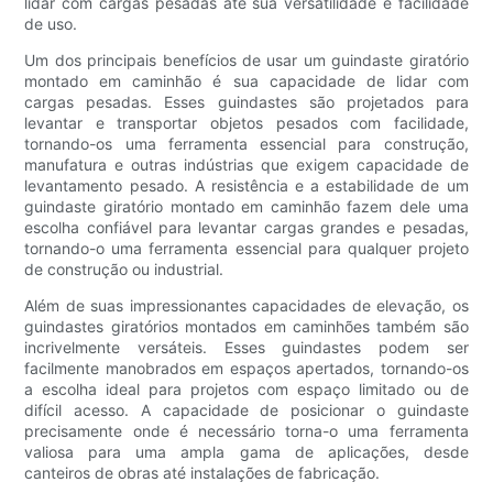
lidar com cargas pesadas até sua versatilidade e facilidade
de uso.
Um dos principais benefícios de usar um guindaste giratório
montado em caminhão é sua capacidade de lidar com
cargas pesadas. Esses guindastes são projetados para
levantar e transportar objetos pesados ​​com facilidade,
tornando-os uma ferramenta essencial para construção,
manufatura e outras indústrias que exigem capacidade de
levantamento pesado. A resistência e a estabilidade de um
guindaste giratório montado em caminhão fazem dele uma
escolha confiável para levantar cargas grandes e pesadas,
tornando-o uma ferramenta essencial para qualquer projeto
de construção ou industrial.
Além de suas impressionantes capacidades de elevação, os
guindastes giratórios montados em caminhões também são
incrivelmente versáteis. Esses guindastes podem ser
facilmente manobrados em espaços apertados, tornando-os
a escolha ideal para projetos com espaço limitado ou de
difícil acesso. A capacidade de posicionar o guindaste
precisamente onde é necessário torna-o uma ferramenta
valiosa para uma ampla gama de aplicações, desde
canteiros de obras até instalações de fabricação.