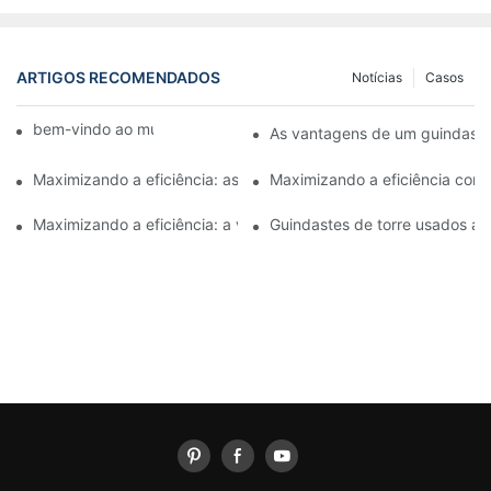
ARTIGOS RECOMENDADOS
Notícias
Casos
bem-vindo ao mundo das máquinas
As vantagens de um guindast
Maximizando a eficiência: as vantagens de usar um guindaste
Maximizando a eficiência co
Maximizando a eficiência: a versatilidade de um guindaste de
Guindastes de torre usados ​​a