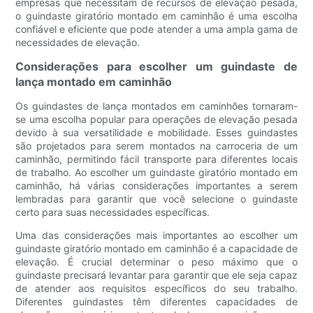
empresas que necessitam de recursos de elevação pesada,
o guindaste giratório montado em caminhão é uma escolha
confiável e eficiente que pode atender a uma ampla gama de
necessidades de elevação.
Considerações para escolher um guindaste de
lança montado em caminhão
Os guindastes de lança montados em caminhões tornaram-
se uma escolha popular para operações de elevação pesada
devido à sua versatilidade e mobilidade. Esses guindastes
são projetados para serem montados na carroceria de um
caminhão, permitindo fácil transporte para diferentes locais
de trabalho. Ao escolher um guindaste giratório montado em
caminhão, há várias considerações importantes a serem
lembradas para garantir que você selecione o guindaste
certo para suas necessidades específicas.
Uma das considerações mais importantes ao escolher um
guindaste giratório montado em caminhão é a capacidade de
elevação. É crucial determinar o peso máximo que o
guindaste precisará levantar para garantir que ele seja capaz
de atender aos requisitos específicos do seu trabalho.
Diferentes guindastes têm diferentes capacidades de