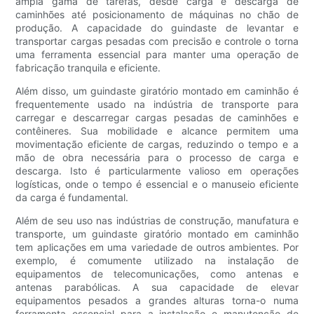
ampla gama de tarefas, desde carga e descarga de
caminhões até posicionamento de máquinas no chão de
produção. A capacidade do guindaste de levantar e
transportar cargas pesadas com precisão e controle o torna
uma ferramenta essencial para manter uma operação de
fabricação tranquila e eficiente.
Além disso, um guindaste giratório montado em caminhão é
frequentemente usado na indústria de transporte para
carregar e descarregar cargas pesadas de caminhões e
contêineres. Sua mobilidade e alcance permitem uma
movimentação eficiente de cargas, reduzindo o tempo e a
mão de obra necessária para o processo de carga e
descarga. Isto é particularmente valioso em operações
logísticas, onde o tempo é essencial e o manuseio eficiente
da carga é fundamental.
Além de seu uso nas indústrias de construção, manufatura e
transporte, um guindaste giratório montado em caminhão
tem aplicações em uma variedade de outros ambientes. Por
exemplo, é comumente utilizado na instalação de
equipamentos de telecomunicações, como antenas e
antenas parabólicas. A sua capacidade de elevar
equipamentos pesados ​​a grandes alturas torna-o numa
ferramenta essencial para a instalação e manutenção de