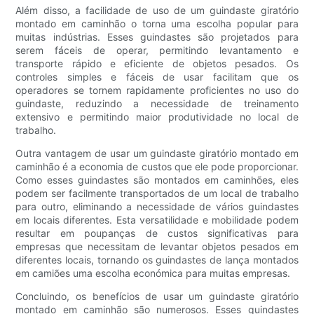
Além disso, a facilidade de uso de um guindaste giratório
montado em caminhão o torna uma escolha popular para
muitas indústrias. Esses guindastes são projetados para
serem fáceis de operar, permitindo levantamento e
transporte rápido e eficiente de objetos pesados. Os
controles simples e fáceis de usar facilitam que os
operadores se tornem rapidamente proficientes no uso do
guindaste, reduzindo a necessidade de treinamento
extensivo e permitindo maior produtividade no local de
trabalho.
Outra vantagem de usar um guindaste giratório montado em
caminhão é a economia de custos que ele pode proporcionar.
Como esses guindastes são montados em caminhões, eles
podem ser facilmente transportados de um local de trabalho
para outro, eliminando a necessidade de vários guindastes
em locais diferentes. Esta versatilidade e mobilidade podem
resultar em poupanças de custos significativas para
empresas que necessitam de levantar objetos pesados ​​em
diferentes locais, tornando os guindastes de lança montados
em camiões uma escolha económica para muitas empresas.
Concluindo, os benefícios de usar um guindaste giratório
montado em caminhão são numerosos. Esses guindastes