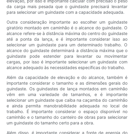
elevação, por isso é importante calcular com precisão o peso
da carga mais pesada que o guindaste precisará levantar
para selecionar um guindaste com a capacidade adequada.
Outra consideração importante ao escolher um guindaste
giratório montado em caminhão é o alcance do guindaste. O
alcance refere-se à distância máxima do centro do guindaste
até a ponta da lança, e é importante considerar isso ao
selecionar um guindaste para um determinado trabalho. O
alcance do guindaste determinará a distância máxima que o
guindaste pode estender para levantar ou movimentar
cargas, por isso é importante selecionar um guindaste com
alcance adequado às necessidades específicas do trabalho.
Além da capacidade de elevação e do alcance, também é
importante considerar o tamanho e as dimensões gerais do
guindaste. Os guindastes de lança montados em caminhão
vêm em uma variedade de tamanhos, e é importante
selecionar um guindaste que caiba na caçamba do caminhão
e ainda permita manobrabilidade adequada no local de
trabalho. É importante considerar o espaço disponível no
caminhão e o tamanho do canteiro de obras para selecionar
um guindaste do tamanho certo para a obra.
Além disso, é importante considerar a fonte de energia do