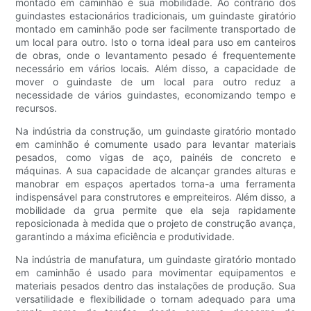
montado em caminhão é sua mobilidade. Ao contrário dos
guindastes estacionários tradicionais, um guindaste giratório
montado em caminhão pode ser facilmente transportado de
um local para outro. Isto o torna ideal para uso em canteiros
de obras, onde o levantamento pesado é frequentemente
necessário em vários locais. Além disso, a capacidade de
mover o guindaste de um local para outro reduz a
necessidade de vários guindastes, economizando tempo e
recursos.
Na indústria da construção, um guindaste giratório montado
em caminhão é comumente usado para levantar materiais
pesados, como vigas de aço, painéis de concreto e
máquinas. A sua capacidade de alcançar grandes alturas e
manobrar em espaços apertados torna-a uma ferramenta
indispensável para construtores e empreiteiros. Além disso, a
mobilidade da grua permite que ela seja rapidamente
reposicionada à medida que o projeto de construção avança,
garantindo a máxima eficiência e produtividade.
Na indústria de manufatura, um guindaste giratório montado
em caminhão é usado para movimentar equipamentos e
materiais pesados ​​​​dentro das instalações de produção. Sua
versatilidade e flexibilidade o tornam adequado para uma