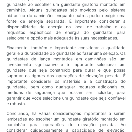
guindaste ao escolher um guindaste giratório montado em
caminhão. Alguns guindastes são movidos pelo sistema
hidráulico do caminhão, enquanto outros podem exigir uma
fonte de energia separada. É importante considerar a
disponibilidade de energia no local de trabalho e os
requisitos específicos de energia do guindaste para
selecionar a opção mais adequada às suas necessidades.
Finalmente, também é importante considerar a qualidade
geral e a durabilidade do guindaste ao fazer uma seleção. Os
guindastes de lança montados em caminhões são um
investimento significativo e é importante selecionar um
guindaste que seja construído para durar e que possa
suportar os rigores das operações de elevação pesada. É
importante considerar os materiais e a construção do
guindaste, bem como quaisquer recursos adicionais ou
medidas de segurança que possam ser incluídas, para
garantir que você selecione um guindaste que seja confiável
e robusto.
Concluindo, há várias considerações importantes a serem
lembradas ao escolher um guindaste giratório montado em
caminhão para operações de elevação pesada. Ao
considerar cuidadosamente a capacidade de elevação,