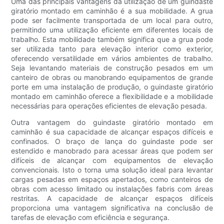
Uma das principais vantagens da utilização de um guindaste
giratório montado em caminhão é a sua mobilidade. A grua
pode ser facilmente transportada de um local para outro,
permitindo uma utilização eficiente em diferentes locais de
trabalho. Esta mobilidade também significa que a grua pode
ser utilizada tanto para elevação interior como exterior,
oferecendo versatilidade em vários ambientes de trabalho.
Seja levantando materiais de construção pesados ​​em um
canteiro de obras ou manobrando equipamentos de grande
porte em uma instalação de produção, o guindaste giratório
montado em caminhão oferece a flexibilidade e a mobilidade
necessárias para operações eficientes de elevação pesada.
Outra vantagem do guindaste giratório montado em
caminhão é sua capacidade de alcançar espaços difíceis e
confinados. O braço de lança do guindaste pode ser
estendido e manobrado para acessar áreas que podem ser
difíceis de alcançar com equipamentos de elevação
convencionais. Isto o torna uma solução ideal para levantar
cargas pesadas em espaços apertados, como canteiros de
obras com acesso limitado ou instalações fabris com áreas
restritas. A capacidade de alcançar espaços difíceis
proporciona uma vantagem significativa na conclusão de
tarefas de elevação com eficiência e segurança.