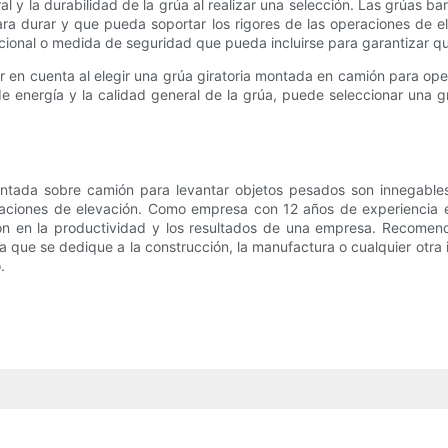
ral y la durabilidad de la grúa al realizar una selección. Las grúas
ra durar y que pueda soportar los rigores de las operaciones de el
icional o medida de seguridad que pueda incluirse para garantizar qu
er en cuenta al elegir una grúa giratoria montada en camión para o
 de energía y la calidad general de la grúa, puede seleccionar una
ontada sobre camión para levantar objetos pesados ​​son innegables.
aciones de elevación. Como empresa con 12 años de experiencia e
ón en la productividad y los resultados de una empresa. Recomend
sea que se dedique a la construcción, la manufactura o cualquier otr
.