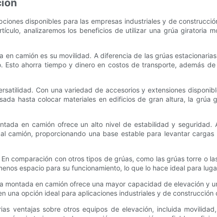
ción
iones disponibles para las empresas industriales y de construcció
rtículo, analizaremos los beneficios de utilizar una grúa giratoria
 en camión es su movilidad. A diferencia de las grúas estacionaria
o. Esto ahorra tiempo y dinero en costos de transporte, además de
satilidad. Con una variedad de accesorios y extensiones disponibl
ada hasta colocar materiales en edificios de gran altura, la grúa
ntada en camión ofrece un alto nivel de estabilidad y seguridad. 
al camión, proporcionando una base estable para levantar cargas p
 En comparación con otros tipos de grúas, como las grúas torre o 
nos espacio para su funcionamiento, lo que lo hace ideal para lugar
toria montada en camión ofrece una mayor capacidad de elevación y 
en una opción ideal para aplicaciones industriales y de construcció
 ventajas sobre otros equipos de elevación, incluida movilidad, v