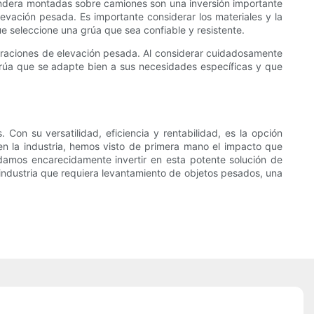
 bandera montadas sobre camiones son una inversión importante
evación pesada. Es importante considerar los materiales y la
e seleccione una grúa que sea confiable y resistente.
peraciones de elevación pesada. Al considerar cuidadosamente
 grúa que se adapte bien a sus necesidades específicas y que
 Con su versatilidad, eficiencia y rentabilidad, es la opción
n la industria, hemos visto de primera mano el impacto que
amos encarecidamente invertir en esta potente solución de
a industria que requiera levantamiento de objetos pesados, una