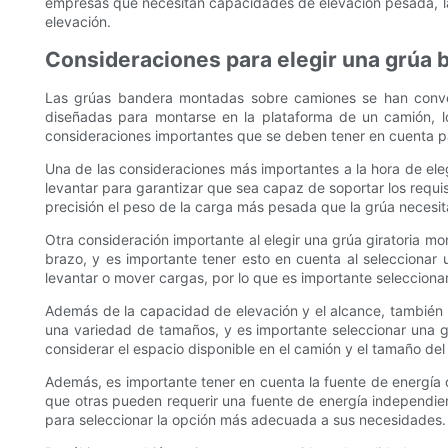
empresas que necesitan capacidades de elevación pesada, la
elevación.
Consideraciones para elegir una grúa
Las grúas bandera montadas sobre camiones se han conver
diseñadas para montarse en la plataforma de un camión, lo
consideraciones importantes que se deben tener en cuenta pa
Una de las consideraciones más importantes a la hora de ele
levantar para garantizar que sea capaz de soportar los requis
precisión el peso de la carga más pesada que la grúa necesi
Otra consideración importante al elegir una grúa giratoria mo
brazo, y es importante tener esto en cuenta al seleccionar 
levantar o mover cargas, por lo que es importante seleccion
Además de la capacidad de elevación y el alcance, también 
una variedad de tamaños, y es importante seleccionar una g
considerar el espacio disponible en el camión y el tamaño de
Además, es importante tener en cuenta la fuente de energía 
que otras pueden requerir una fuente de energía independiente
para seleccionar la opción más adecuada a sus necesidades.