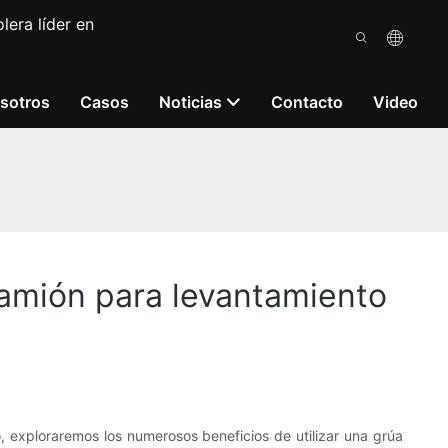
lera líder en
sotros
Casos
Noticias
Contacto
Video
 camión para levantamiento
, exploraremos los numerosos beneficios de utilizar una grúa