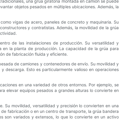
 tradicionales, una grúa giratoria montada en camión se puede
evantar objetos pesados ​​en múltiples ubicaciones. Además, la
​​como vigas de acero, paneles de concreto y maquinaria. Su
onstructores y contratistas. Además, la movilidad de la grúa
ctividad.
entro de las instalaciones de producción. Su versatilidad y
a en la planta de producción. La capacidad de la grúa para
n de fabricación fluida y eficiente.
a pesada de camiones y contenedores de envío. Su movilidad y
 y descarga. Esto es particularmente valioso en operaciones
icaciones en una variedad de otros entornos. Por ejemplo, se
a elevar equipos pesados ​​a grandes alturas lo convierte en
. Su movilidad, versatilidad y precisión lo convierten en una
n de fabricación o en un centro de transporte, la grúa bandera
s son variados y extensos, lo que lo convierte en un activo