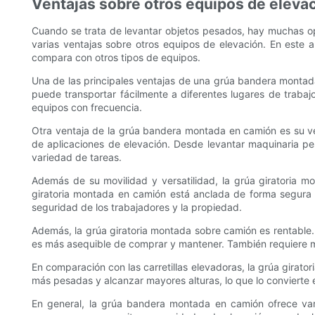
Ventajas sobre otros equipos de eleva
Cuando se trata de levantar objetos pesados, hay muchas opc
varias ventajas sobre otros equipos de elevación. En este a
compara con otros tipos de equipos.
Una de las principales ventajas de una grúa bandera montada
puede transportar fácilmente a diferentes lugares de trabaj
equipos con frecuencia.
Otra ventaja de la grúa bandera montada en camión es su ver
de aplicaciones de elevación. Desde levantar maquinaria pes
variedad de tareas.
Además de su movilidad y versatilidad, la grúa giratoria mo
giratoria montada en camión está anclada de forma segura 
seguridad de los trabajadores y la propiedad.
Además, la grúa giratoria montada sobre camión es rentable.
es más asequible de comprar y mantener. También requiere me
En comparación con las carretillas elevadoras, la grúa gira
más pesadas y alcanzar mayores alturas, lo que lo convierte 
En general, la grúa bandera montada en camión ofrece varias