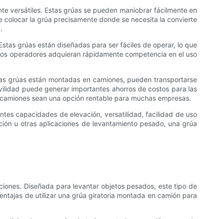
e versátiles. Estas grúas se pueden maniobrar fácilmente en
de colocar la grúa precisamente donde se necesita la convierte
.
stas grúas están diseñadas para ser fáciles de operar, lo que
que los operadores adquieran rápidamente competencia en el uso
stas grúas están montadas en camiones, pueden transportarse
movilidad puede generar importantes ahorros de costos para las
e camiones sean una opción rentable para muchas empresas.
ntes capacidades de elevación, versatilidad, facilidad de uso
ación u otras aplicaciones de levantamiento pesado, una grúa
iones. Diseñada para levantar objetos pesados, este tipo de
 ventajas de utilizar una grúa giratoria montada en camión para