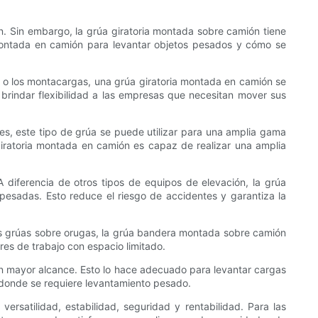
n. Sin embargo, la grúa giratoria montada sobre camión tiene
 montada en camión para levantar objetos pesados ​​y cómo se
s o los montacargas, una grúa giratoria montada en camión se
 brindar flexibilidad a las empresas que necesitan mover sus
es, este tipo de grúa se puede utilizar para una amplia gama
 giratoria montada en camión es capaz de realizar una amplia
A diferencia de otros tipos de equipos de elevación, la grúa
esadas. Esto reduce el riesgo de accidentes y garantiza la
las grúas sobre orugas, la grúa bandera montada sobre camión
es de trabajo con espacio limitado.
un mayor alcance. Esto lo hace adecuado para levantar cargas
n donde se requiere levantamiento pesado.
ersatilidad, estabilidad, seguridad y rentabilidad. Para las