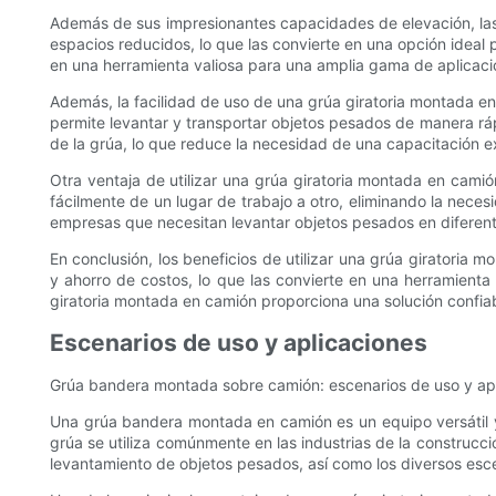
Además de sus impresionantes capacidades de elevación, las
espacios reducidos, lo que las convierte en una opción ideal 
en una herramienta valiosa para una amplia gama de aplicacio
Además, la facilidad de uso de una grúa giratoria montada en
permite levantar y transportar objetos pesados ​​de manera rá
de la grúa, lo que reduce la necesidad de una capacitación e
Otra ventaja de utilizar una grúa giratoria montada en cam
fácilmente de un lugar de trabajo a otro, eliminando la neces
empresas que necesitan levantar objetos pesados ​​en difer
En conclusión, los beneficios de utilizar una grúa giratoria
y ahorro de costos, lo que las convierte en una herramienta
giratoria montada en camión proporciona una solución confia
Escenarios de uso y aplicaciones
Grúa bandera montada sobre camión: escenarios de uso y ap
Una grúa bandera montada en camión es un equipo versátil y
grúa se utiliza comúnmente en las industrias de la construcció
levantamiento de objetos pesados, así como los diversos esce