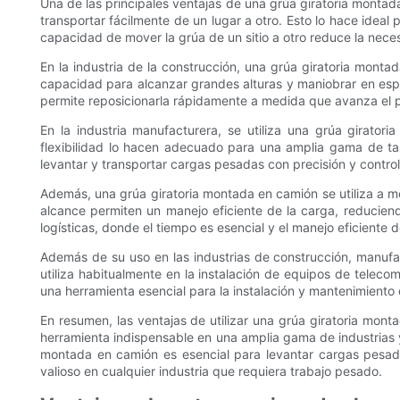
Una de las principales ventajas de una grúa giratoria montad
transportar fácilmente de un lugar a otro. Esto lo hace ideal
capacidad de mover la grúa de un sitio a otro reduce la necesi
En la industria de la construcción, una grúa giratoria mon
capacidad para alcanzar grandes alturas y maniobrar en espa
permite reposicionarla rápidamente a medida que avanza el p
En la industria manufacturera, se utiliza una grúa girator
flexibilidad lo hacen adecuado para una amplia gama de ta
levantar y transportar cargas pesadas con precisión y control
Además, una grúa giratoria montada en camión se utiliza a m
alcance permiten un manejo eficiente de la carga, reducien
logísticas, donde el tiempo es esencial y el manejo eficiente 
Además de su uso en las industrias de construcción, manufac
utiliza habitualmente en la instalación de equipos de telec
una herramienta esencial para la instalación y mantenimiento
En resumen, las ventajas de utilizar una grúa giratoria mont
herramienta indispensable en una amplia gama de industrias y 
montada en camión es esencial para levantar cargas pesadas
valioso en cualquier industria que requiera trabajo pesado.