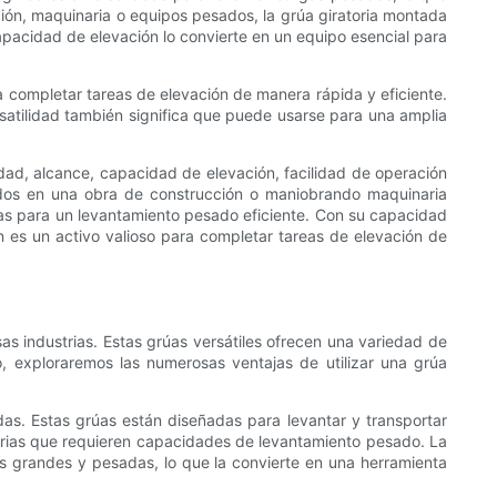
ión, maquinaria o equipos pesados, la grúa giratoria montada
apacidad de elevación lo convierte en un equipo esencial para
ra completar tareas de elevación de manera rápida y eficiente.
satilidad también significa que puede usarse para una amplia
ad, alcance, capacidad de elevación, facilidad de operación
ados ​​en una obra de construcción o maniobrando maquinaria
arias para un levantamiento pesado eficiente. Con su capacidad
 es un activo valioso para completar tareas de elevación de
s industrias. Estas grúas versátiles ofrecen una variedad de
o, exploraremos las numerosas ventajas de utilizar una grúa
as. Estas grúas están diseñadas para levantar y transportar
dustrias que requieren capacidades de levantamiento pesado. La
as grandes y pesadas, lo que la convierte en una herramienta