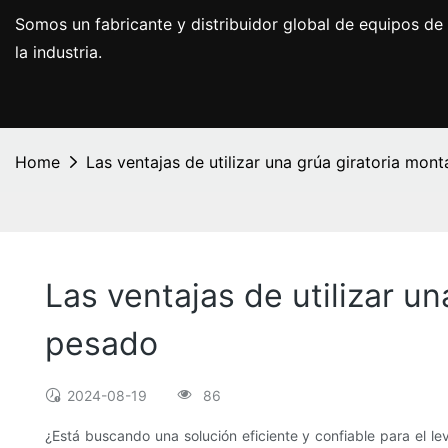
Somos un fabricante y distribuidor global de equipos de 
la industria.
Home
Las ventajas de utilizar una grúa giratoria mo
Las ventajas de utilizar u
pesado
2024-08-19
86
¿Está buscando una solución eficiente y confiable para el l