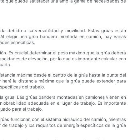
ente que puede satisfacer una amplia gama de necesidades de
 debido a su versatilidad y movilidad. Estas grúas están
. Al elegir una grúa bandera montada en camión, hay varias
ades específicas.
ión. Es crucial determinar el peso máximo que la grúa deberá
apacidades de elevación, por lo que es importante calcular con
cuada.
distancia máxima desde el centro de la grúa hasta la punta del
erminará la distancia máxima que la grúa puede extender para
pecíficas del trabajo.
e la grúa. Las grúas bandera montadas en camiones vienen en
iobrabilidad adecuada en el lugar de trabajo. Es importante
uado para el trabajo.
úas funcionan con el sistema hidráulico del camión, mientras
 de trabajo y los requisitos de energía específicos de la grúa