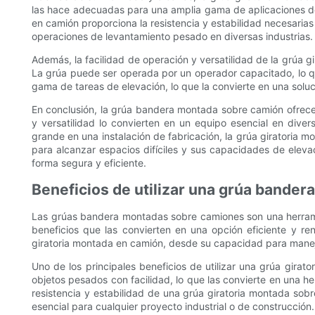
las hace adecuadas para una amplia gama de aplicaciones de 
en camión proporciona la resistencia y estabilidad necesaria
operaciones de levantamiento pesado en diversas industrias.
Además, la facilidad de operación y versatilidad de la grúa g
La grúa puede ser operada por un operador capacitado, lo qu
gama de tareas de elevación, lo que la convierte en una soluc
En conclusión, la grúa bandera montada sobre camión ofrece
y versatilidad lo convierten en un equipo esencial en dive
grande en una instalación de fabricación, la grúa giratoria m
para alcanzar espacios difíciles y sus capacidades de elev
forma segura y eficiente.
Beneficios de utilizar una grúa bande
Las grúas bandera montadas sobre camiones son una herramien
beneficios que las convierten en una opción eficiente y re
giratoria montada en camión, desde su capacidad para maneja
Uno de los principales beneficios de utilizar una grúa gir
objetos pesados ​​con facilidad, lo que las convierte en una 
resistencia y estabilidad de una grúa giratoria montada sob
esencial para cualquier proyecto industrial o de construcción.