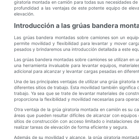
giratoria montada en camión para todas sus necesidades de 
profundidad a las ventajas de este potente equipo de ele
elevación.
Introducción a las grúas bandera mon
Las grúas bandera montadas sobre camiones son un equipo e
permite movilidad y flexibilidad para levantar y mover carg
pesados ​​y brindaremos una introducción detallada a este equ
Las grúas bandera montadas sobre camiones se utilizan en una 
una herramienta invaluable para levantar equipos, materiale
adicional para alcanzar y levantar cargas pesadas en diferent
Una de las principales ventajas de utilizar una grúa giratori
diferentes sitios de trabajo. Esta movilidad también significa
trabajo. Ya sea que se trate de levantar materiales de const
proporciona la flexibilidad y movilidad necesarias para oper
Otra ventaja de la grúa giratoria montada en camión es su ca
áreas que pueden resultar difíciles de alcanzar con equipos
sitios de construcción con acceso limitado o instalaciones de
realizar tareas de elevación de forma eficiente y segura.
Además de su movilidad y alcance, la grúa giratoria montad