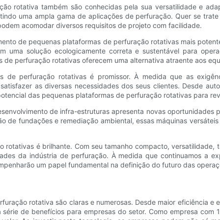
ção rotativa também são conhecidas pela sua versatilidade e ad
mitindo uma ampla gama de aplicações de perfuração. Quer se trat
podem acomodar diversos requisitos de projeto com facilidade.
imento de pequenas plataformas de perfuração rotativas mais poten
m uma solução ecologicamente correta e sustentável para oper
 de perfuração rotativas oferecem uma alternativa atraente aos equ
 de perfuração rotativas é promissor. À medida que as exigênci
 satisfazer as diversas necessidades dos seus clientes. Desde au
encial das pequenas plataformas de perfuração rotativas para revo
 desenvolvimento de infra-estruturas apresenta novas oportunidades
ão de fundações e remediação ambiental, essas máquinas versáteis
o rotativas é brilhante. Com seu tamanho compacto, versatilidade, 
ades da indústria de perfuração. À medida que continuamos a exp
sempenharão um papel fundamental na definição do futuro das opera
uração rotativa são claras e numerosas. Desde maior eficiência e
 série de benefícios para empresas do setor. Como empresa com 12