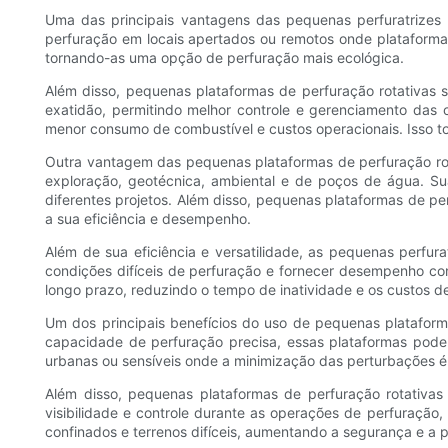
Uma das principais vantagens das pequenas perfuratrizes 
perfuração em locais apertados ou remotos onde plataforma
tornando-as uma opção de perfuração mais ecológica.
Além disso, pequenas plataformas de perfuração rotativas
exatidão, permitindo melhor controle e gerenciamento das
menor consumo de combustível e custos operacionais. Isso t
Outra vantagem das pequenas plataformas de perfuração rota
exploração, geotécnica, ambiental e de poços de água. Su
diferentes projetos. Além disso, pequenas plataformas de 
a sua eficiência e desempenho.
Além de sua eficiência e versatilidade, as pequenas perfur
condições difíceis de perfuração e fornecer desempenho con
longo prazo, reduzindo o tempo de inatividade e os custos 
Um dos principais benefícios do uso de pequenas platafor
capacidade de perfuração precisa, essas plataformas podem
urbanas ou sensíveis onde a minimização das perturbações é 
Além disso, pequenas plataformas de perfuração rotativa
visibilidade e controle durante as operações de perfuração,
confinados e terrenos difíceis, aumentando a segurança e a p