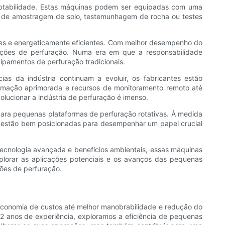
aptabilidade. Estas máquinas podem ser equipadas com uma
e de amostragem de solo, testemunhagem de rocha ou testes
tes e energeticamente eficientes. Com melhor desempenho do
ações de perfuração. Numa era em que a responsabilidade
ipamentos de perfuração tradicionais.
as da indústria continuam a evoluir, os fabricantes estão
tomação aprimorada e recursos de monitoramento remoto até
lucionar a indústria de perfuração é imenso.
 para pequenas plataformas de perfuração rotativas. À medida
 estão bem posicionadas para desempenhar um papel crucial
tecnologia avançada e benefícios ambientais, essas máquinas
lorar as aplicações potenciais e os avanços das pequenas
ções de perfuração.
 economia de custos até melhor manobrabilidade e redução do
 anos de experiência, exploramos a eficiência de pequenas