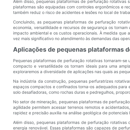
Além disso, pequenas plataformas de perfuração rotativas
plataformas são equipadas com controles ergonômicos e rec
também reduz o risco de acidentes e lesões no local de traba
Concluindo, as pequenas plataformas de perfuração rotati
economia, versatilidade e recursos de segurança os torna
impacto ambiental e os custos operacionais. À medida que a
vez mais significativo no atendimento às demandas das ope
Aplicações de pequenas plataformas de
Pequenas plataformas de perfuração rotativas tornaram-se 
compacto e versatilidade os tornam ideais para uma ampl
exploraremos a diversidade de aplicações nas quais as peque
Na indústria da construção, pequenas perfuratrizes rotat
espaços compactos e confinados torna-os adequados para e
solo desafiadoras, como rochas duras e pedregulhos, proporc
No setor de mineração, pequenas plataformas de perfuração 
agilidade permitem acessar terrenos remotos e acidentados,
rapidez e precisão auxilia na análise geológica de potencia
Além disso, pequenas plataformas de perfuração rotativas
energia renovável. Essas plataformas são capazes de perf