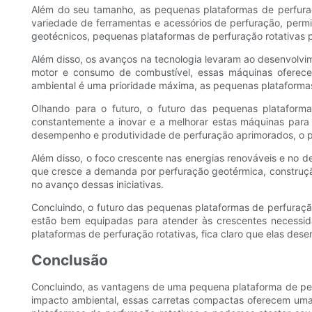
Além do seu tamanho, as pequenas plataformas de perfura
variedade de ferramentas e acessórios de perfuração, per
geotécnicos, pequenas plataformas de perfuração rotativas 
Além disso, os avanços na tecnologia levaram ao desenvolv
motor e consumo de combustível, essas máquinas oferece
ambiental é uma prioridade máxima, as pequenas plataformas
Olhando para o futuro, o futuro das pequenas plataformas
constantemente a inovar e a melhorar estas máquinas para
desempenho e produtividade de perfuração aprimorados, o pot
Além disso, o foco crescente nas energias renováveis ​​e no
que cresce a demanda por perfuração geotérmica, construç
no avanço dessas iniciativas.
Concluindo, o futuro das pequenas plataformas de perfuraçã
estão bem equipadas para atender às crescentes necessid
plataformas de perfuração rotativas, fica claro que elas de
Conclusão
Concluindo, as vantagens de uma pequena plataforma de perf
impacto ambiental, essas carretas compactas oferecem uma