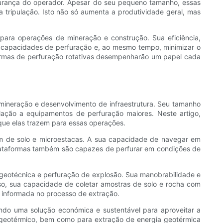
gurança do operador. Apesar do seu pequeno tamanho, essas
tripulação. Isto não só aumenta a produtividade geral, mas
para operações de mineração e construção. Sua eficiência,
 capacidades de perfuração e, ao mesmo tempo, minimizar o
aformas de perfuração rotativas desempenharão um papel cada
mineração e desenvolvimento de infraestrutura. Seu tamanho
ação a equipamentos de perfuração maiores. Neste artigo,
 que elas trazem para essas operações.
em de solo e microestacas. A sua capacidade de navegar em
lataformas também são capazes de perfurar em condições de
 geotécnica e perfuração de explosão. Sua manobrabilidade e
sso, sua capacidade de coletar amostras de solo e rocha com
s informada no processo de extração.
ndo uma solução económica e sustentável para aproveitar a
 geotérmico, bem como para extração de energia geotérmica