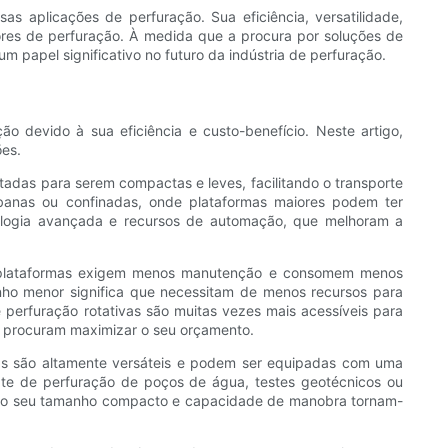
s aplicações de perfuração. Sua eficiência, versatilidade,
ores de perfuração. À medida que a procura por soluções de
m papel significativo no futuro da indústria de perfuração.
o devido à sua eficiência e custo-benefício. Neste artigo,
ões.
tadas para serem compactas e leves, facilitando o transporte
rbanas ou confinadas, onde plataformas maiores podem ter
nologia avançada e recursos de automação, que melhoram a
sas plataformas exigem menos manutenção e consomem menos
nho menor significa que necessitam de menos recursos para
perfuração rotativas são muitas vezes mais acessíveis para
 procuram maximizar o seu orçamento.
rmas são altamente versáteis e podem ser equipadas com uma
ate de perfuração de poços de água, testes geotécnicos ou
so, o seu tamanho compacto e capacidade de manobra tornam-