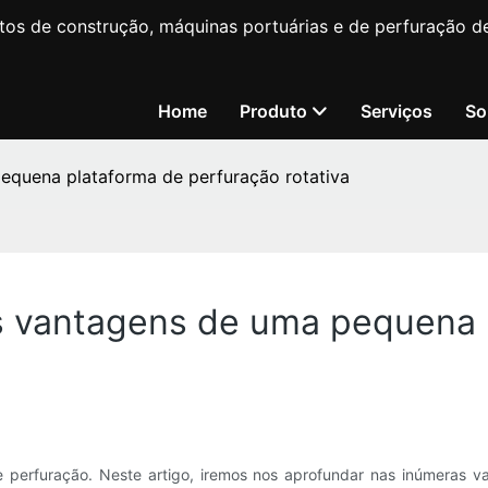
os de construção, máquinas portuárias e de perfuração d
Home
Produto
Serviços
So
pequena plataforma de perfuração rotativa
as vantagens de uma pequena
e perfuração. Neste artigo, iremos nos aprofundar nas inúmeras 