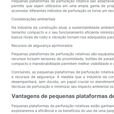
Pequenas plataformas de perfuração rotativa são adaptáveis 
permite que sejam utilizados em uma ampla gama de proje
acomodar diferentes métodos de perfuração os torna um recur
Considerações ambientais
Na indústria da construção atual, a sustentabilidade ambi
tamanho compacto e o seu funcionamento eficiente minimiza
baixos níveis de ruído e vibração tornam-nos adequados para
Recursos de segurança aprimorados
Pequenas plataformas de perfuração rotativas são equipad
recursos incluem sensores de proximidade, botões de parad
compacto e manobrabilidade permitem melhor visibilidade e c
Concluindo, as pequenas plataformas de perfuração rotativa
e recursos de segurança. À medida que a indústria da cons
desempenhará, sem dúvida, um papel crucial no atendiment
técnicas de perfuração e minimizar seu impacto ambiental os
Vantagens de pequenas plataformas de
Pequenas plataformas de perfuração rotativas estão ganhand
exploraremos a eficiência e os benefícios do uso de uma peq