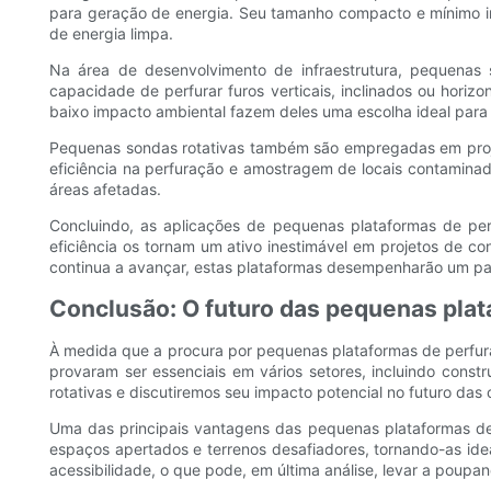
para geração de energia. Seu tamanho compacto e mínimo imp
de energia limpa.
Na área de desenvolvimento de infraestrutura, pequenas s
capacidade de perfurar furos verticais, inclinados ou horiz
baixo impacto ambiental fazem deles uma escolha ideal para 
Pequenas sondas rotativas também são empregadas em proje
eficiência na perfuração e amostragem de locais contaminad
áreas afetadas.
Concluindo, as aplicações de pequenas plataformas de perf
eficiência os tornam um ativo inestimável em projetos de c
continua a avançar, estas plataformas desempenharão um pa
Conclusão: O futuro das pequenas plat
À medida que a procura por pequenas plataformas de perfuraçã
provaram ser essenciais em vários setores, incluindo cons
rotativas e discutiremos seu impacto potencial no futuro das
Uma das principais vantagens das pequenas plataformas de
espaços apertados e terrenos desafiadores, tornando-as ide
acessibilidade, o que pode, em última análise, levar a poupan