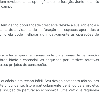
dem revolucionar as operações de perfuração. Junte-se a nós
o campo.
 tem ganho popularidade crescente devido à sua eficiência e
a gama de atividades de perfuração em espaços apertados e
omo ela pode melhorar significativamente as operações de
e aceder e operar em áreas onde plataformas de perfuração
rabilidade é essencial. As pequenas perfuratrizes rotativas
ersos projetos de construção.
 eficácia e em tempo hábil. Seu design compacto não só lhes
 circundante. Isto é particularmente benéfico para projetos
 uma solução de perfuração económica, uma vez que requerem