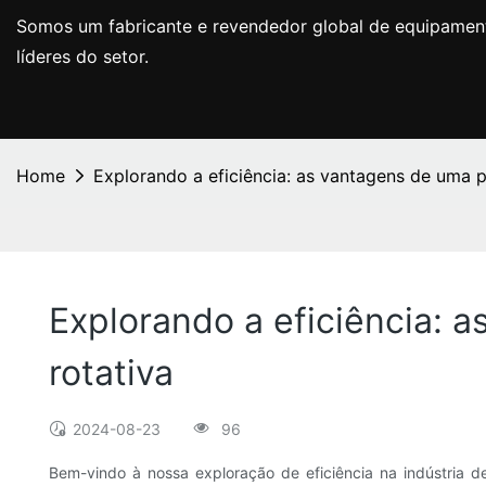
Somos um fabricante e revendedor global de equipament
líderes do setor.
Home
Explorando a eficiência: as vantagens de uma 
Explorando a eficiência: 
rotativa
2024-08-23
96
Bem-vindo à nossa exploração de eficiência na indústria d