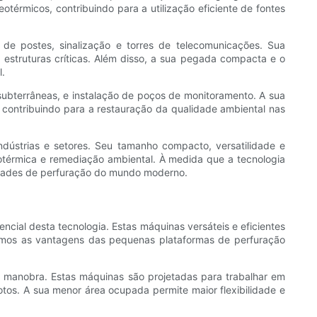
érmicos, contribuindo para a utilização eficiente de fontes
 de postes, sinalização e torres de telecomunicações. Sua
s estruturas críticas. Além disso, a sua pegada compacta e o
l.
bterrâneas, e instalação de poços de monitoramento. A sua
 contribuindo para a restauração da qualidade ambiental nas
ndústrias e setores. Seu tamanho compacto, versatilidade e
eotérmica e remediação ambiental. À medida que a tecnologia
idades de perfuração do mundo moderno.
ncial desta tecnologia. Estas máquinas versáteis e eficientes
aremos as vantagens das pequenas plataformas de perfuração
 manobra. Estas máquinas são projetadas para trabalhar em
tos. A sua menor área ocupada permite maior flexibilidade e