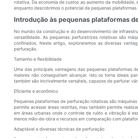
rotativa. Da economia de custos ao aumento da mobilidade, 
enquanto descobrimos o potencial de pequenas plataformas 
Introdução às pequenas plataformas de
No mundo da construção e do desenvolvimento de infraestrut
versatilidade. As pequenas perfuratrizes rotativas são m
confinados. Neste artigo, exploraremos as diversas vant
perfuração.
Tamanho e flexibilidade
Uma das principais vantagens das pequenas plataformas de
maiores não conseguiriam alcançar. Isto os torna ideais pa
também são incrivelmente versáteis, capazes de perfurar vári
Eficiente e econômico
Pequenas plataformas de perfuração rotativas são máquinas 
permite acessar áreas restritas, mas também permite realiz
em áreas urbanas onde o controle de ruído e vibração é es
menos mão-de-obra e recursos em comparação com platafor
Adaptável a diversas técnicas de perfuração