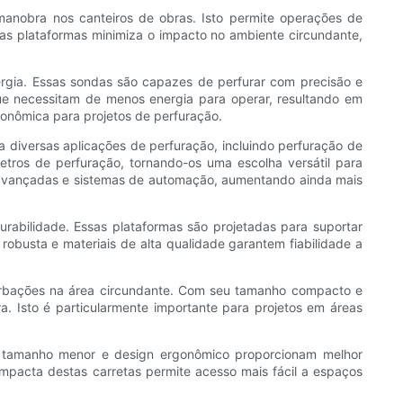
manobra nos canteiros de obras. Isto permite operações de
as plataformas minimiza o impacto no ambiente circundante,
rgia. Essas sondas são capazes de perfurar com precisão e
ue necessitam de menos energia para operar, resultando em
onômica para projetos de perfuração.
 diversas aplicações de perfuração, incluindo perfuração de
tros de perfuração, tornando-os uma escolha versátil para
s avançadas e sistemas de automação, aumentando ainda mais
urabilidade. Essas plataformas são projetadas para suportar
obusta e materiais de alta qualidade garantem fiabilidade a
turbações na área circundante. Com seu tamanho compacto e
. Isto é particularmente importante para projetos em áreas
eu tamanho menor e design ergonômico proporcionam melhor
compacta destas carretas permite acesso mais fácil a espaços