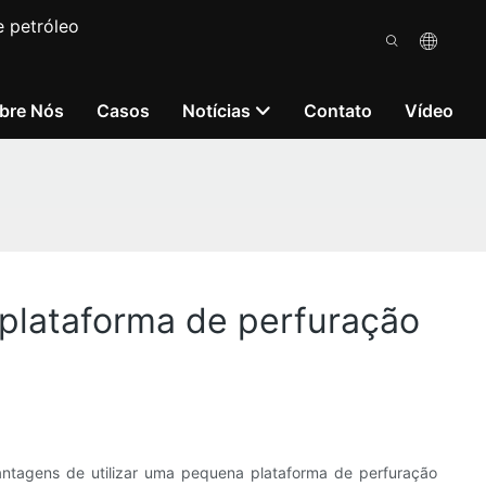
e petróleo
bre Nós
Casos
Notícias
Contato
Vídeo
 plataforma de perfuração
vantagens de utilizar uma pequena plataforma de perfuração