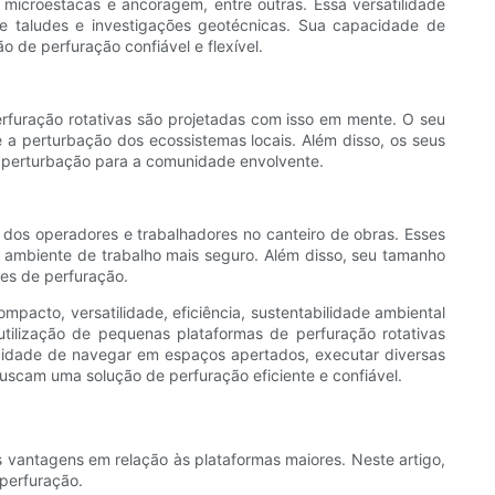
, microestacas e ancoragem, entre outras. Essa versatilidade
e taludes e investigações geotécnicas. Sua capacidade de
de perfuração confiável e flexível.
rfuração rotativas são projetadas com isso em mente. O seu
a perturbação dos ecossistemas locais. Além disso, os seus
de perturbação para a comunidade envolvente.
os operadores e trabalhadores no canteiro de obras. Esses
 ambiente de trabalho mais seguro. Além disso, seu tamanho
ões de perfuração.
acto, versatilidade, eficiência, sustentabilidade ambiental
utilização de pequenas plataformas de perfuração rotativas
cidade de navegar em espaços apertados, executar diversas
uscam uma solução de perfuração eficiente e confiável.
 vantagens em relação às plataformas maiores. Neste artigo,
 perfuração.