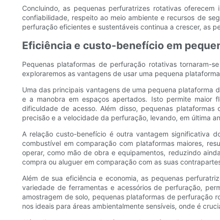
Concluindo, as pequenas perfuratrizes rotativas oferecem 
confiabilidade, respeito ao meio ambiente e recursos de s
perfuração eficientes e sustentáveis ​​continua a crescer, a
Eficiência e custo-benefício em peque
Pequenas plataformas de perfuração rotativas tornaram-se 
exploraremos as vantagens de usar uma pequena plataforma d
Uma das principais vantagens de uma pequena plataforma de p
e a manobra em espaços apertados. Isto permite maior fl
dificuldade de acesso. Além disso, pequenas plataformas
precisão e a velocidade da perfuração, levando, em última a
A relação custo-benefício é outra vantagem significativ
combustível em comparação com plataformas maiores, resul
operar, como mão de obra e equipamentos, reduzindo ainda 
compra ou aluguer em comparação com as suas contrapartes
Além de sua eficiência e economia, as pequenas perfuratri
variedade de ferramentas e acessórios de perfuração, per
amostragem de solo, pequenas plataformas de perfuração ro
nos ideais para áreas ambientalmente sensíveis, onde é cruc