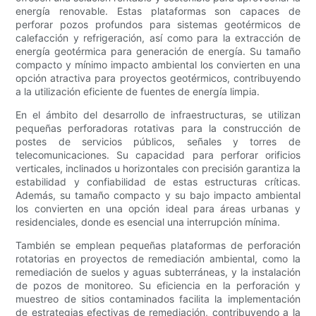
energía renovable. Estas plataformas son capaces de
perforar pozos profundos para sistemas geotérmicos de
calefacción y refrigeración, así como para la extracción de
energía geotérmica para generación de energía. Su tamaño
compacto y mínimo impacto ambiental los convierten en una
opción atractiva para proyectos geotérmicos, contribuyendo
a la utilización eficiente de fuentes de energía limpia.
En el ámbito del desarrollo de infraestructuras, se utilizan
pequeñas perforadoras rotativas para la construcción de
postes de servicios públicos, señales y torres de
telecomunicaciones. Su capacidad para perforar orificios
verticales, inclinados u horizontales con precisión garantiza la
estabilidad y confiabilidad de estas estructuras críticas.
Además, su tamaño compacto y su bajo impacto ambiental
los convierten en una opción ideal para áreas urbanas y
residenciales, donde es esencial una interrupción mínima.
También se emplean pequeñas plataformas de perforación
rotatorias en proyectos de remediación ambiental, como la
remediación de suelos y aguas subterráneas, y la instalación
de pozos de monitoreo. Su eficiencia en la perforación y
muestreo de sitios contaminados facilita la implementación
de estrategias efectivas de remediación, contribuyendo a la