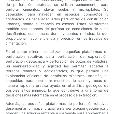
de perforación rotatorias se utilizan comúnmente para
perforar cimientos, clavar suelos y micropilotes. Su
capacidad para navegar en espacios compactos y
confinados los hace adecuados para obras de construcción
urbanas, donde el espacio es escaso. Estas plataformas
también son capaces de perforar en condiciones de suelo
desafiantes, como rocas duras y cantos rodados, lo que
proporciona mayor eficiencia y precisión en los trabajos de
cimentación.
En el sector minero, se utilizan pequeñas plataformas de
perforación rotativas para perforación de exploración,
perforación geotécnica y perforación de pozos de voladura.
Su maniobrabilidad y agilidad les permiten acceder a
terrenos remotos y accidentados, lo que permite una
exploración eficiente de depósitos minerales. Además, su
capacidad para recolectar muestras de suelo y rocas de
manera rápida y precisa ayuda en el análisis geológico de
posibles sitios mineros, lo que contribuye a una toma de
decisiones más informada en el proceso de extracción.
Además, las pequeñas plataformas de perforación rotativas
desempeñan un papel crucial en la perforación geotérmica y
ofrecen una solución rentable y sostenible para aprovechar la