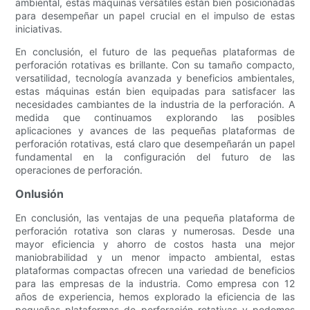
ambiental, estas máquinas versátiles están bien posicionadas
para desempeñar un papel crucial en el impulso de estas
iniciativas.
En conclusión, el futuro de las pequeñas plataformas de
perforación rotativas es brillante. Con su tamaño compacto,
versatilidad, tecnología avanzada y beneficios ambientales,
estas máquinas están bien equipadas para satisfacer las
necesidades cambiantes de la industria de la perforación. A
medida que continuamos explorando las posibles
aplicaciones y avances de las pequeñas plataformas de
perforación rotativas, está claro que desempeñarán un papel
fundamental en la configuración del futuro de las
operaciones de perforación.
Onlusión
En conclusión, las ventajas de una pequeña plataforma de
perforación rotativa son claras y numerosas. Desde una
mayor eficiencia y ahorro de costos hasta una mejor
maniobrabilidad y un menor impacto ambiental, estas
plataformas compactas ofrecen una variedad de beneficios
para las empresas de la industria. Como empresa con 12
años de experiencia, hemos explorado la eficiencia de las
pequeñas plataformas de perforación rotativas y podemos