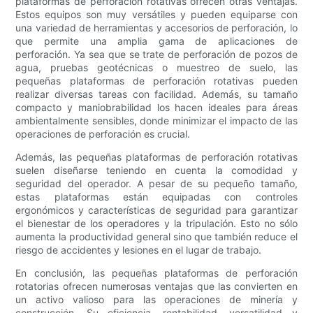
plataformas de perforación rotativas ofrecen otras ventajas.
Estos equipos son muy versátiles y pueden equiparse con
una variedad de herramientas y accesorios de perforación, lo
que permite una amplia gama de aplicaciones de
perforación. Ya sea que se trate de perforación de pozos de
agua, pruebas geotécnicas o muestreo de suelo, las
pequeñas plataformas de perforación rotativas pueden
realizar diversas tareas con facilidad. Además, su tamaño
compacto y maniobrabilidad los hacen ideales para áreas
ambientalmente sensibles, donde minimizar el impacto de las
operaciones de perforación es crucial.
Además, las pequeñas plataformas de perforación rotativas
suelen diseñarse teniendo en cuenta la comodidad y
seguridad del operador. A pesar de su pequeño tamaño,
estas plataformas están equipadas con controles
ergonómicos y características de seguridad para garantizar
el bienestar de los operadores y la tripulación. Esto no sólo
aumenta la productividad general sino que también reduce el
riesgo de accidentes y lesiones en el lugar de trabajo.
En conclusión, las pequeñas plataformas de perforación
rotatorias ofrecen numerosas ventajas que las convierten en
un activo valioso para las operaciones de minería y
construcción. Su eficiencia, rentabilidad, versatilidad y