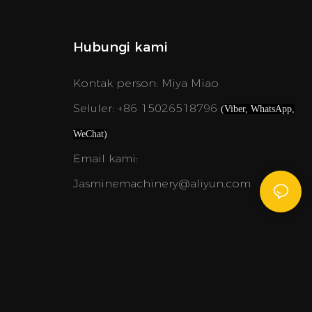
Hubungi kami
Kontak person: Miya Miao
Seluler: +86 15026518796
(Viber, WhatsApp,
WeChat)
Email kami:
Jasminemachinery@aliyun.com