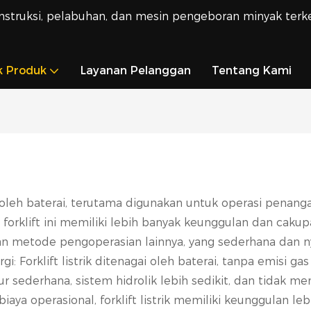
nstruksi, pelabuhan, dan mesin pengeboran minyak ter
k Produk
Layanan Pelanggan
Tentang Kami
agai oleh baterai, terutama digunakan untuk operasi pe
forklift ini memiliki lebih banyak keunggulan dan cakupan
n metode pengoperasian lainnya, yang sederhana dan n
: Forklift listrik ditenagai oleh baterai, tanpa emisi ga
tur sederhana, sistem hidrolik lebih sedikit, dan tidak m
aya operasional, forklift listrik memiliki keunggulan le