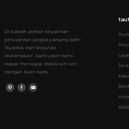
tau
Di bawah arahan keyakinan
Rum
perusahaan jangka panjang kami
Pro
"Kualitas dan Reputasi
Laya
diutamakan", kami yakin kami
dapat mencapai status win-win
Tent
dengan klien kami.
Kasu
Beri
Hub
Kebi