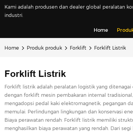
Kami adalah produsen dan dealer global peralatan ko
industri.
Home
Produ
Home
Produk produk
Forklift
Forklift Listrik
Forklift Listrik
Forklift listrik adalah peralatan logistik yang diten
dengan forklift mesin pembakaran internal tradisional, 
mengadopsi pedal kaki elektromagnetik, pegangan da
memulai. Perlindungan lingkungan dan konservasi energi
Biaya perawatan rendah: Forklift listrik memiliki struk
menghasilkan biaya perawatan yang rendah. Dari segi bi