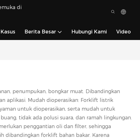
kemuka di
Kasus
Berita Besar
Hubungi Kami
Video
nanganan, penumpukan, bongkar muat. Dibandingkan
 aplikasi. Mudah dioperasikan: Forklift listrik
yaman untuk dioperasikan, serta mudah untuk
s buang, tidak ada polusi suara, dan ramah lingkungan.
emerlukan penggantian oli dan filter, sehingga
bih dibandingkan forklift bahan bakar. Karena