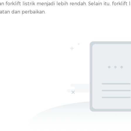
klift listrik menjadi lebih rendah. Selain itu, forklift l
atan dan perbaikan.