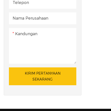
Telepon
Nama Perusahaan
Kandungan
KIRIM PERTANYAAN
SEKARANG