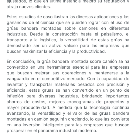
ajustados, lo que en última instancia mejoró su reputación y
atrajo nuevos clientes.
Estos estudios de caso ilustran las diversas aplicaciones y las
ganancias de eficiencia que se pueden lograr con el uso de
grúas bandera montadas sobre camiones en diferentes
industrias. Desde la construcción hasta el paisajismo, el
transporte y la logística, la versatilidad de estas grúas ha
demostrado ser un activo valioso para las empresas que
buscan maximizar la eficiencia y la productividad.
En conclusión, la grúa bandera montada sobre camión se ha
convertido en una herramienta esencial para las empresas
que buscan mejorar sus operaciones y mantenerse a la
vanguardia en el competitivo mercado. Con la capacidad de
levantar y transportar materiales pesados ​​con precisión y
eficiencia, estas grúas se han convertido en un punto de
inflexión para diversas industrias, brindando importantes
ahorros de costos, mejores cronogramas de proyectos y
mayor productividad. A medida que la tecnología continúa
avanzando, la versatilidad y el valor de las grúas bandera
montadas en camión seguirán creciendo, lo que las convierte
en una inversión inteligente para las empresas que buscan
prosperar en el panorama industrial moderno.