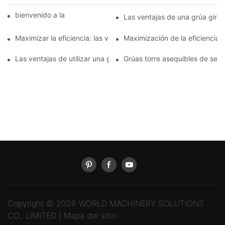
bienvenido a la máquina mundial
Las ventajas de una grúa gira
Maximizar la eficiencia: las ventajas de utilizar una grúa band
Maximización de la eficiencia
Las ventajas de utilizar una grúa giratoria montada en camión 
Grúas torre asequibles de segu
Copyright © 2026 WORLD MACHINERY SOLUTIONS
CO., LIMITED |
Mapa del sitio