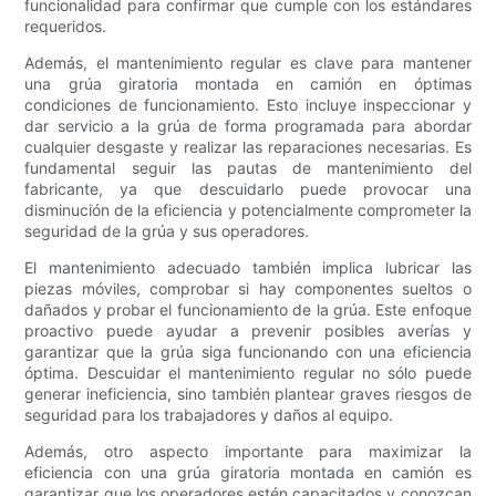
funcionalidad para confirmar que cumple con los estándares
requeridos.
Además, el mantenimiento regular es clave para mantener
una grúa giratoria montada en camión en óptimas
condiciones de funcionamiento. Esto incluye inspeccionar y
dar servicio a la grúa de forma programada para abordar
cualquier desgaste y realizar las reparaciones necesarias. Es
fundamental seguir las pautas de mantenimiento del
fabricante, ya que descuidarlo puede provocar una
disminución de la eficiencia y potencialmente comprometer la
seguridad de la grúa y sus operadores.
El mantenimiento adecuado también implica lubricar las
piezas móviles, comprobar si hay componentes sueltos o
dañados y probar el funcionamiento de la grúa. Este enfoque
proactivo puede ayudar a prevenir posibles averías y
garantizar que la grúa siga funcionando con una eficiencia
óptima. Descuidar el mantenimiento regular no sólo puede
generar ineficiencia, sino también plantear graves riesgos de
seguridad para los trabajadores y daños al equipo.
Además, otro aspecto importante para maximizar la
eficiencia con una grúa giratoria montada en camión es
garantizar que los operadores estén capacitados y conozcan