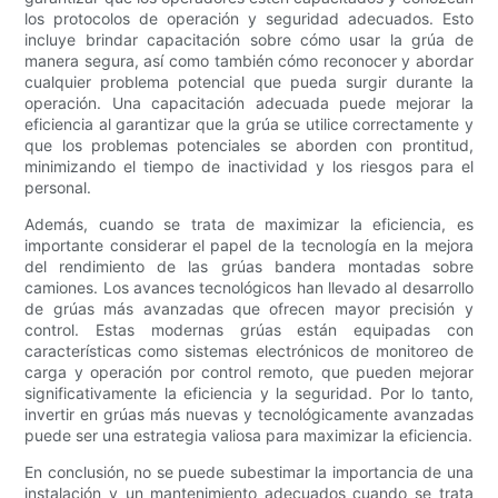
los protocolos de operación y seguridad adecuados. Esto
incluye brindar capacitación sobre cómo usar la grúa de
manera segura, así como también cómo reconocer y abordar
cualquier problema potencial que pueda surgir durante la
operación. Una capacitación adecuada puede mejorar la
eficiencia al garantizar que la grúa se utilice correctamente y
que los problemas potenciales se aborden con prontitud,
minimizando el tiempo de inactividad y los riesgos para el
personal.
Además, cuando se trata de maximizar la eficiencia, es
importante considerar el papel de la tecnología en la mejora
del rendimiento de las grúas bandera montadas sobre
camiones. Los avances tecnológicos han llevado al desarrollo
de grúas más avanzadas que ofrecen mayor precisión y
control. Estas modernas grúas están equipadas con
características como sistemas electrónicos de monitoreo de
carga y operación por control remoto, que pueden mejorar
significativamente la eficiencia y la seguridad. Por lo tanto,
invertir en grúas más nuevas y tecnológicamente avanzadas
puede ser una estrategia valiosa para maximizar la eficiencia.
En conclusión, no se puede subestimar la importancia de una
instalación y un mantenimiento adecuados cuando se trata