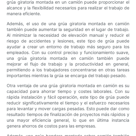
grúa giratoria montada en un camión puede proporcionar el
alcance y la flexibilidad necesarios para realizar el trabajo de
manera eficiente.
Además, el uso de una grúa giratoria montada en camión
también puede aumentar la seguridad en el lugar de trabajo.
Al minimizar la necesidad de elevación manual y reducir el
riesgo de accidentes y lesiones, este tipo de grúa puede
ayudar a crear un entorno de trabajo más seguro para los
empleados. Con su control preciso y funcionamiento suave,
una grúa giratoria montada en camión también puede
mejorar el flujo de trabajo y la productividad en general,
permitiendo a los trabajadores concentrarse en otras tareas
importantes mientras la grúa se encarga del trabajo pesado.
Otra ventaja de una grúa giratoria montada en camión es su
capacidad para ahorrar tiempo y costes laborales. Con su
rápida instalación y fácil operación, este tipo de grúa puede
reducir significativamente el tiempo y el esfuerzo necesarios
para levantar y mover cargas pesadas. Esto puede dar como
resultado tiempos de finalización de proyectos más rápidos y
una mayor eficiencia general, lo que en última instancia
genera ahorros de costos para las empresas.
Además, una grúa bandera montada sobre camión también