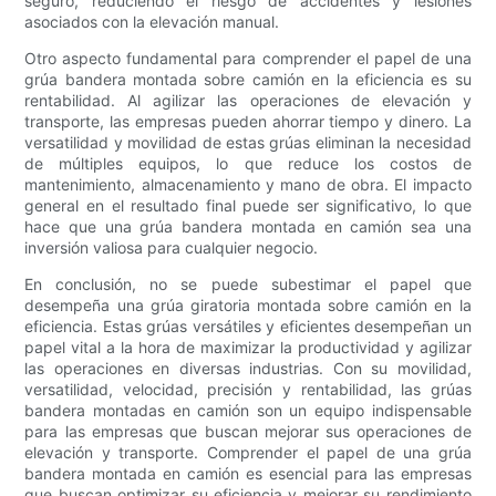
seguro, reduciendo el riesgo de accidentes y lesiones
asociados con la elevación manual.
Otro aspecto fundamental para comprender el papel de una
grúa bandera montada sobre camión en la eficiencia es su
rentabilidad. Al agilizar las operaciones de elevación y
transporte, las empresas pueden ahorrar tiempo y dinero. La
versatilidad y movilidad de estas grúas eliminan la necesidad
de múltiples equipos, lo que reduce los costos de
mantenimiento, almacenamiento y mano de obra. El impacto
general en el resultado final puede ser significativo, lo que
hace que una grúa bandera montada en camión sea una
inversión valiosa para cualquier negocio.
En conclusión, no se puede subestimar el papel que
desempeña una grúa giratoria montada sobre camión en la
eficiencia. Estas grúas versátiles y eficientes desempeñan un
papel vital a la hora de maximizar la productividad y agilizar
las operaciones en diversas industrias. Con su movilidad,
versatilidad, velocidad, precisión y rentabilidad, las grúas
bandera montadas en camión son un equipo indispensable
para las empresas que buscan mejorar sus operaciones de
elevación y transporte. Comprender el papel de una grúa
bandera montada en camión es esencial para las empresas
que buscan optimizar su eficiencia y mejorar su rendimiento