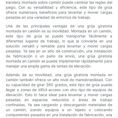
bandera montada sobre camión puede cambiar las reglas del
juego. Con su versatilidad y eficiencia, este tipo de grúa
ofrece numerosos beneficios para levantar y mover cargas
pesadas en una variedad de entornos de trabajo.
Una de las principales ventajas de una grúa giratoria
montada en camión es su movilidad. Montada en un camión,
este tipo de grúa se puede transportar fácilmente a
diferentes lugares de trabajo, lo que la convierte en una
solución versátil y rentable para levantar y mover cargas
pesadas. Ya sea en un sitio de construcción, una instalación
de fabricación o un patio de envío, una grúa giratoria
montada en camión se puede implementar rápidamente para
manejar una amplia gama de tareas de elevación.
Además de su movilidad, una grúa giratoria montada en
camión también ofrece un alto nivel de maniobrabilidad. Con
su capacidad de girar 360 grados, este tipo de grúa puede
llegar a zonas de difícil acceso con otro tipo de equipos de
elevación. Esto lo hace ideal para levantar y mover cargas
pesadas en espacios reducidos o áreas de trabajo
confinadas. Ya sea cargando y descargando materiales de
un camión, izando equipos a un tejado o colocando
componentes pesados ​​en una instalación de fabricación, una