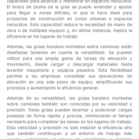
capacidad para alcanzar y maniobrar en espacios reducidos.
El brazo de pluma de la grúa se puede extender y ajustar
para llegar a zonas difíciles, lo que la hace ideal para
proyectos de construcción en zonas urbanas o espacios
reducidos. Esta capacidad reduce la necesidad de mano de
obra o de múltiples equipos y, en última instancia, mejora la
eficiencia en los lugares de trabajo.
Además, las grúas bandera montadas sobre camiones están
diseñadas teniendo en cuenta la versatilidad. Se pueden
utilizar para una amplia gama de tareas de elevación y
movimiento, desde cargar y descargar materiales hasta
levantar maquinaria y equipos pesados. Esta flexibilidad
permite a las empresas consolidar sus operaciones de
elevación en una sola pieza de equipo, simplificando sus
procesos y aumentando la eficiencia general.
Además de su versatilidad, las grúas bandera montadas
sobre camiones también son conocidas por su velocidad y
precisión. Estas grúas pueden levantar y posicionar cargas
pesadas de forma rápida y precisa, minimizando el tiempo
necesario para completar las tareas en los lugares de trabajo.
Esta velocidad y precisión no solo mejoran la eficiencia sino
que también contribuyen a un entorno de trabajo más