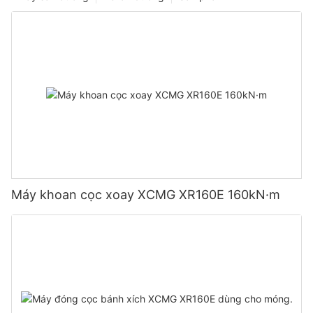
Máy khoan cọc xoay XCMG XR160E 160kN·m