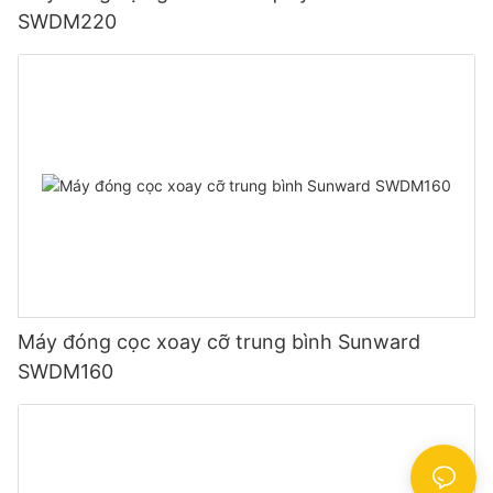
SWDM220
Máy đóng cọc xoay cỡ trung bình Sunward
SWDM160