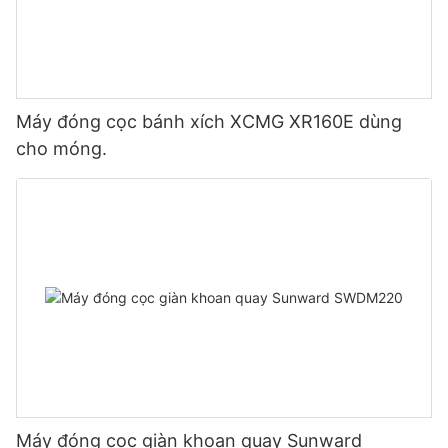
Máy đóng cọc bánh xích XCMG XR160E dùng
cho móng.
Máy đóng cọc giàn khoan quay Sunward