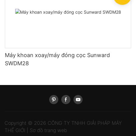
Máy khoan xoay/máy đóng cọc Sunward
SWDM28
Copyright © 2026 CÔNG TY TNHH GIẢI PHÁP MÁY
THẾ GIỚI |
Sơ đồ trang web