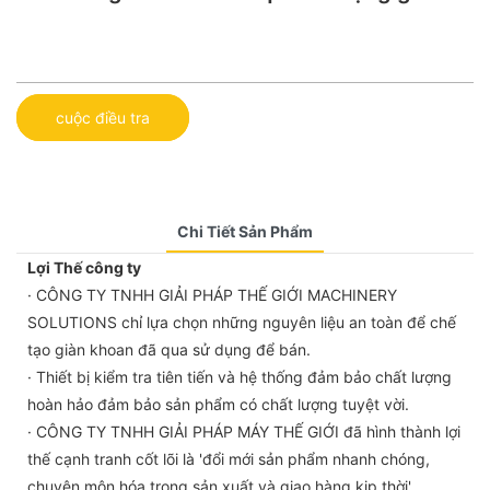
cuộc điều tra
Chi Tiết Sản Phẩm
Lợi Thế công ty
· CÔNG TY TNHH GIẢI PHÁP THẾ GIỚI MACHINERY
SOLUTIONS chỉ lựa chọn những nguyên liệu an toàn để chế
tạo giàn khoan đã qua sử dụng để bán.
· Thiết bị kiểm tra tiên tiến và hệ thống đảm bảo chất lượng
hoàn hảo đảm bảo sản phẩm có chất lượng tuyệt vời.
· CÔNG TY TNHH GIẢI PHÁP MÁY THẾ GIỚI đã hình thành lợi
thế cạnh tranh cốt lõi là 'đổi mới sản phẩm nhanh chóng,
chuyên môn hóa trong sản xuất và giao hàng kịp thời'.