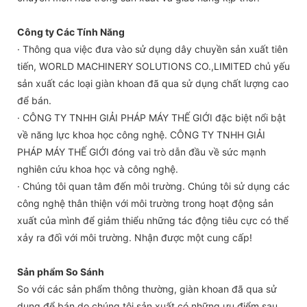
Công ty Các Tính Năng
· Thông qua việc đưa vào sử dụng dây chuyền sản xuất tiên
tiến, WORLD MACHINERY SOLUTIONS CO.,LIMITED chủ yếu
sản xuất các loại giàn khoan đã qua sử dụng chất lượng cao
để bán.
· CÔNG TY TNHH GIẢI PHÁP MÁY THẾ GIỚI đặc biệt nổi bật
về năng lực khoa học công nghệ. CÔNG TY TNHH GIẢI
PHÁP MÁY THẾ GIỚI đóng vai trò dẫn đầu về sức mạnh
nghiên cứu khoa học và công nghệ.
· Chúng tôi quan tâm đến môi trường. Chúng tôi sử dụng các
công nghệ thân thiện với môi trường trong hoạt động sản
xuất của mình để giảm thiểu những tác động tiêu cực có thể
xảy ra đối với môi trường. Nhận được một cung cấp!
Sản phẩm So Sánh
So với các sản phẩm thông thường, giàn khoan đã qua sử
dụng để bán do chúng tôi sản xuất có những ưu điểm sau.