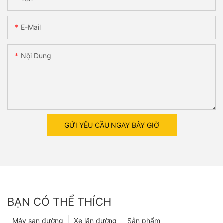
E-Mail
Nội Dung
GỬI YÊU CẦU NGAY BÂY GIỜ
BẠN CÓ THỂ THÍCH
Máy san đường
Xe lăn đường
Sản phẩm