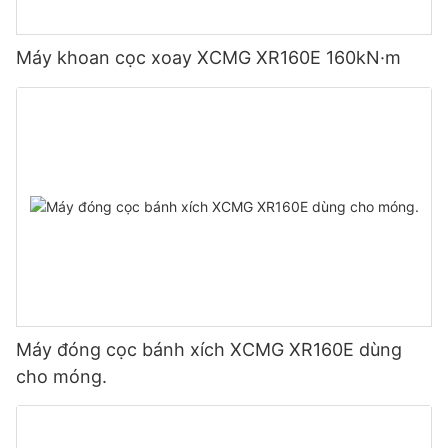
Máy khoan cọc xoay XCMG XR160E 160kN·m
Máy đóng cọc bánh xích XCMG XR160E dùng
cho móng.