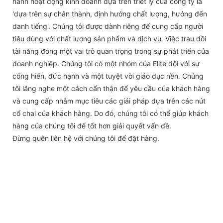
hành hoạt động kinh doanh dựa trên triết lý của công ty là
'dựa trên sự chân thành, định hướng chất lượng, hướng đến
danh tiếng'. Chúng tôi được dành riêng để cung cấp người
tiêu dùng với chất lượng sản phẩm và dịch vụ. Việc trau dồi
tài năng đóng một vai trò quan trọng trong sự phát triển của
doanh nghiệp. Chúng tôi có một nhóm của Elite đội với sự
cống hiến, đức hạnh và một tuyệt vời giáo dục nền. Chúng
tôi lắng nghe một cách cẩn thận để yêu cầu của khách hàng
và cung cấp nhắm mục tiêu các giải pháp dựa trên các nút
cổ chai của khách hàng. Do đó, chúng tôi có thể giúp khách
hàng của chúng tôi để tốt hơn giải quyết vấn đề.
Đừng quên liên hệ với chúng tôi để đặt hàng.