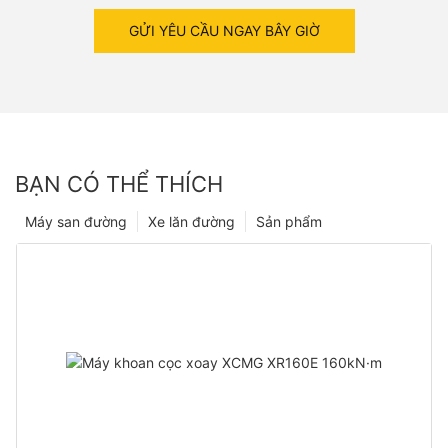
GỬI YÊU CẦU NGAY BÂY GIỜ
BẠN CÓ THỂ THÍCH
Máy san đường
Xe lăn đường
Sản phẩm