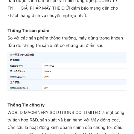
dầu được sản xuất bởi có rất nhiều ứng dụng. CÔNG TY
TNHH GIẢI PHÁP MÁY THẾ GIỚI đảm bảo mang đến cho
khách hàng dịch vụ chuyên nghiệp nhất.
Thông Tin sản phẩm
So với các sản phẩm thông thường, máy dùng trong khoan
dầu do chúng tôi sản xuất có những ưu điểm sau.
Thông Tin công ty
WORLD MACHINERY SOLUTIONS CO.,LIMITED là một công
ty tích hợp R&D, sản xuất và bán hàng với Máy đóng cọc,
Cần cẩu là hoạt động kinh doanh chính của chúng tôi. điều