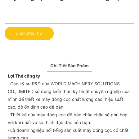
cuộc điều tra
Chi Tiết Sản Phẩm
Lợi Thế công ty
· Các kỹ sư R&D của WORLD MACHINERY SOLUTIONS
CO.,LIMITED sử dụng kiến ​​thức kỹ thuật chuyên nghiệp của
mình để thiết kế máy đóng cọc chất lượng cao, hiệu suất
cao, độ ổn định cao để bán.
· Thiết kế của máy đóng cọc để bán chắc chắn sẽ phù hợp
với khí chất và sở thích độc đáo của bạn.
· Là doanh nghiệp nổi tiếng sản xuất máy đóng cọc có chất
lượng cao.