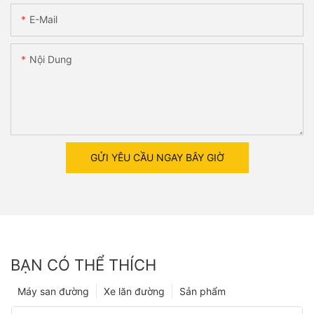
E-Mail
Nội Dung
GỬI YÊU CẦU NGAY BÂY GIỜ
BẠN CÓ THỂ THÍCH
Máy san đường
Xe lăn đường
Sản phẩm