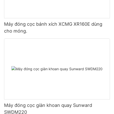
Máy đóng cọc bánh xích XCMG XR160E dùng
cho móng.
Máy đóng cọc giàn khoan quay Sunward
SWDM220