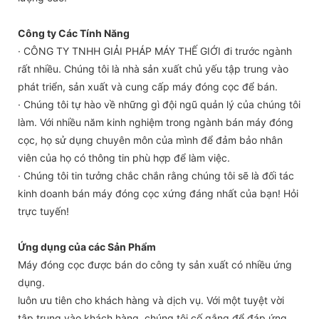
Công ty Các Tính Năng
· CÔNG TY TNHH GIẢI PHÁP MÁY THẾ GIỚI đi trước ngành
rất nhiều. Chúng tôi là nhà sản xuất chủ yếu tập trung vào
phát triển, sản xuất và cung cấp máy đóng cọc để bán.
· Chúng tôi tự hào về những gì đội ngũ quản lý của chúng tôi
làm. Với nhiều năm kinh nghiệm trong ngành bán máy đóng
cọc, họ sử dụng chuyên môn của mình để đảm bảo nhân
viên của họ có thông tin phù hợp để làm việc.
· Chúng tôi tin tưởng chắc chắn rằng chúng tôi sẽ là đối tác
kinh doanh bán máy đóng cọc xứng đáng nhất của bạn! Hỏi
trực tuyến!
Ứng dụng của các Sản Phẩm
Máy đóng cọc được bán do công ty sản xuất có nhiều ứng
dụng.
luôn ưu tiên cho khách hàng và dịch vụ. Với một tuyệt vời
tập trung vào khách hàng, chúng tôi cố gắng để đáp ứng