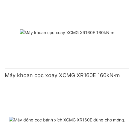
Máy khoan cọc xoay XCMG XR160E 160kN·m