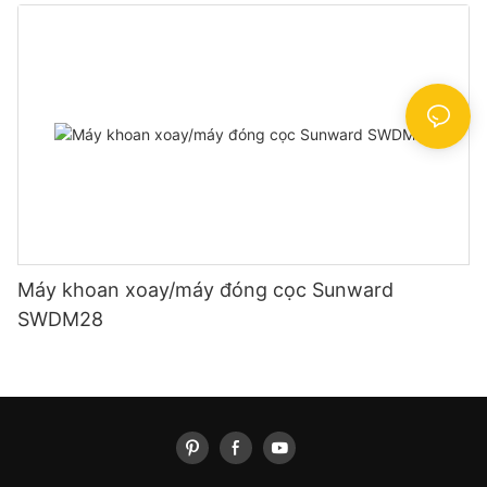
Máy khoan xoay/máy đóng cọc Sunward
SWDM28