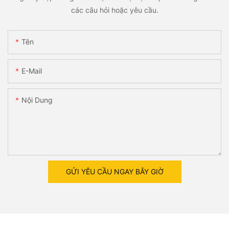
các câu hỏi hoặc yêu cầu.
Tên
E-Mail
Nội Dung
GỬI YÊU CẦU NGAY BÂY GIỜ