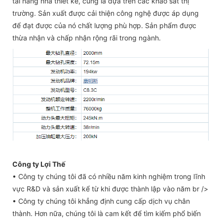
tài năng nhà thiết kế, cũng là dựa trên các khảo sát thị
trường. Sản xuất được cải thiện công nghệ được áp dụng
để đạt được của nó chất lượng phù hợp. Sản phẩm được
thừa nhận và chấp nhận rộng rãi trong ngành.
Công ty Lợi Thế
• Công ty chúng tôi đã có nhiều năm kinh nghiệm trong lĩnh
vực R&D và sản xuất kể từ khi được thành lập vào năm br />
• Công ty chúng tôi khẳng định cung cấp dịch vụ chân
thành. Hơn nữa, chúng tôi là cam kết để tìm kiếm phổ biến