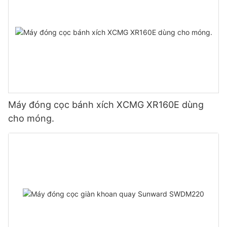
Máy đóng cọc bánh xích XCMG XR160E dùng
cho móng.