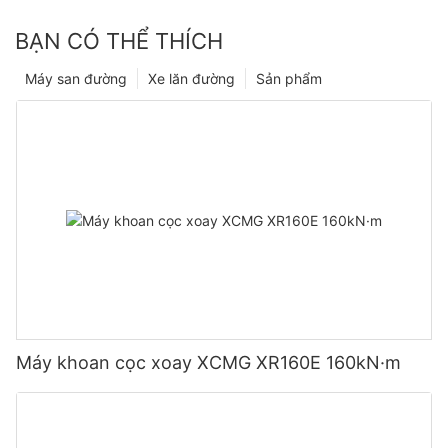
BẠN CÓ THỂ THÍCH
Máy san đường
Xe lăn đường
Sản phẩm
Máy khoan cọc xoay XCMG XR160E 160kN·m