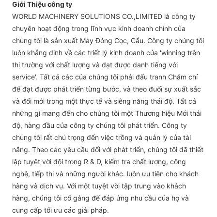
Giới Thiệu công ty
WORLD MACHINERY SOLUTIONS CO.,LIMITED là công ty
chuyên hoạt động trong lĩnh vực kinh doanh chính của
chúng tôi là sản xuất Máy Đóng Cọc, Cẩu. Công ty chúng tôi
luôn khẳng định về các triết lý kinh doanh của 'winning trên
thị trường với chất lượng và đạt được danh tiếng với
service'. Tất cả các của chúng tôi phải đấu tranh Chăm chỉ
để đạt được phát triển từng bước, và theo đuổi sự xuất sắc
và đổi mới trong một thực tế và siêng năng thái độ. Tất cả
những gì mang đến cho chúng tôi một Thương hiệu Mới thái
độ, hàng đầu của công ty chúng tôi phát triển. Công ty
chúng tôi rất chú trọng đến việc trồng và quản lý của tài
năng. Theo các yêu cầu đối với phát triển, chúng tôi đã thiết
lập tuyệt vời đội trong R & D, kiểm tra chất lượng, công
nghệ, tiếp thị và những người khác. luôn ưu tiên cho khách
hàng và dịch vụ. Với một tuyệt vời tập trung vào khách
hàng, chúng tôi cố gắng để đáp ứng nhu cầu của họ và
cung cấp tối ưu các giải pháp.