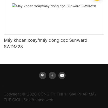
Máy khoan xoay/máy đóng cọc Sunward
SWDM28
Copyright © 2026 CÔNG TY TNHH GIẢI PHÁP MÁY
THẾ GIỚI |
Sơ đồ trang web