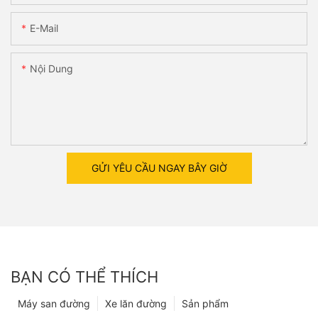
E-Mail
Nội Dung
GỬI YÊU CẦU NGAY BÂY GIỜ
BẠN CÓ THỂ THÍCH
Máy san đường
Xe lăn đường
Sản phẩm