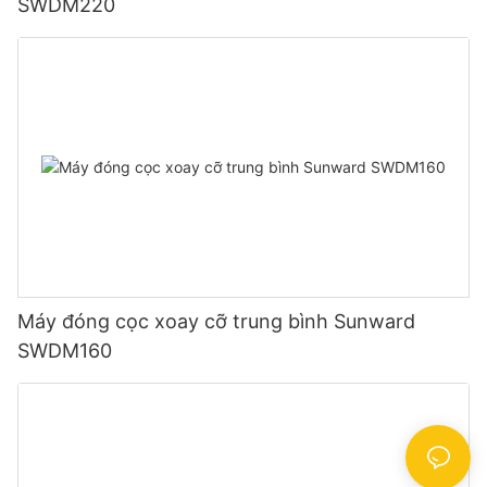
SWDM220
Máy đóng cọc xoay cỡ trung bình Sunward
SWDM160