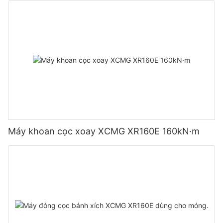
Máy khoan cọc xoay XCMG XR160E 160kN·m