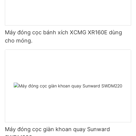
Máy đóng cọc bánh xích XCMG XR160E dùng
cho móng.
Máy đóng cọc giàn khoan quay Sunward