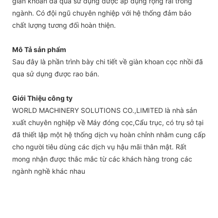
giàn khoan đã qua sử dụng được áp dụng rộng rãi trong
ngành. Có đội ngũ chuyên nghiệp với hệ thống đảm bảo
chất lượng tương đối hoàn thiện.
Mô Tả sản phẩm
Sau đây là phần trình bày chi tiết về giàn khoan cọc nhồi đã
qua sử dụng được rao bán.
Giới Thiệu công ty
WORLD MACHINERY SOLUTIONS CO.,LIMITED là nhà sản
xuất chuyên nghiệp về Máy đóng cọc,Cẩu trục, có trụ sở tại
đã thiết lập một hệ thống dịch vụ hoàn chỉnh nhằm cung cấp
cho người tiêu dùng các dịch vụ hậu mãi thân mật. Rất
mong nhận được thắc mắc từ các khách hàng trong các
ngành nghề khác nhau