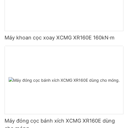
Máy khoan cọc xoay XCMG XR160E 160kN·m
Máy đóng cọc bánh xích XCMG XR160E dùng