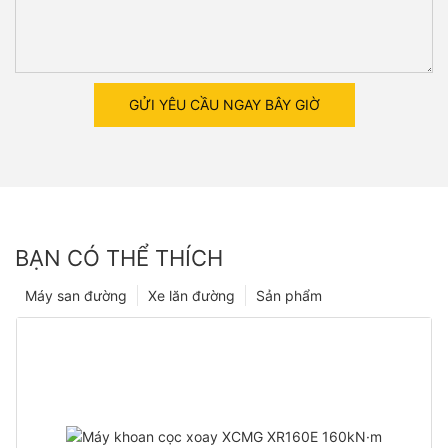
GỬI YÊU CẦU NGAY BÂY GIỜ
BẠN CÓ THỂ THÍCH
Máy san đường
Xe lăn đường
Sản phẩm