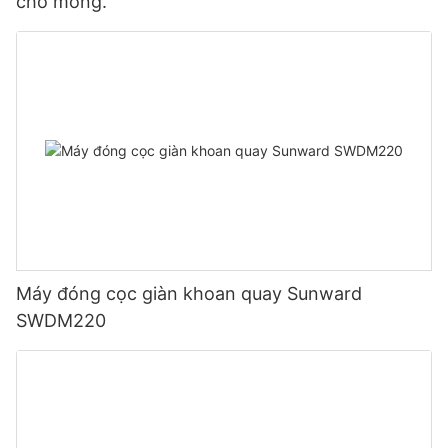
cho móng.
Máy đóng cọc giàn khoan quay Sunward
SWDM220