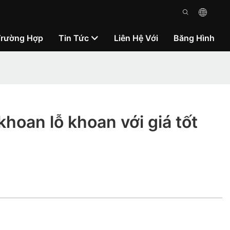
Trường Hợp
Tin Tức
Liên Hệ Với
Băng Hình
 khoan lỗ khoan với giá tốt