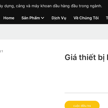
ị xây dựng, cảng và máy khoan dầu hàng đầu trong ngành.
Home
Sản Phẩm
Dịch Vụ
Về Chúng Tôi
Giá thiết bị
cuộc điều tra