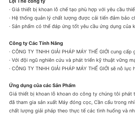
Lợi Thế công ty
· Giá thiết bị khoan lỗ chế tạo phù hợp với yêu cầu thi
· Hệ thống quản lý chất lượng được cải tiến đảm bảo 
· Sản phẩm có thể đáp ứng tốt yêu cầu ứng dụng của 
Công ty Các Tính Năng
· CÔNG TY TNHH GIẢI PHÁP MÁY THẾ GIỚI cung cấp giá
· Với đội ngũ nghiên cứu và phát triển kỹ thuật vững
· CÔNG TY TNHH GIẢI PHÁP MÁY THẾ GIỚI sẽ nỗ lực hết
Ứng dụng của các Sản Phẩm
Giá thiết bị khoan lỗ khoan do công ty chúng tôi phát
đã tham gia sản xuất Máy đóng cọc, Cần cẩu trong nhi
chất lượng giải pháp theo thực tế các tình huống và n