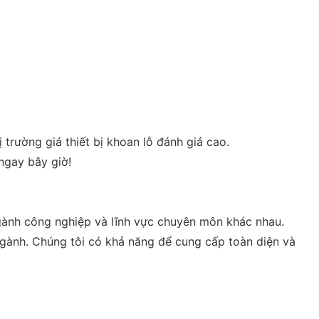
rường giá thiết bị khoan lỗ đánh giá cao.
ngay bây giờ!
 ngành công nghiệp và lĩnh vực chuyên môn khác nhau.
gành. Chúng tôi có khả năng để cung cấp toàn diện và