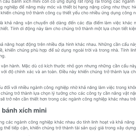
 cẩu bánh xích mini còn có ứng dụng rất rộng rãi trong các ngành
 nghiệp để nâng máy móc và thiết bị hạng nặng cũng như thực hiệ
khiến chúng trở thành công cụ thiết yếu cho nhiều ứng dụng công n
 là khả năng vận chuyển dễ dàng đến các địa điểm làm việc khác n
 thiết. Tính di động này làm cho chúng trở thành một lựa chọn tiết ki
khả năng hoạt động trên nhiều địa hình khác nhau. Những cần cẩu n
 khiến chúng phù hợp để sử dụng ngoài trời và trong nhà. Tính linh
ng.
dễ vận hành. Mặc dù có kích thước nhỏ gọn nhưng những cần cẩu này 
 với độ chính xác và an toàn. Điều này khiến chúng trở thành lựa
iếu đối với nhiều ngành công nghiệp nhờ khả năng làm việc trong k
n chúng trở thành lựa chọn lý tưởng cho các công ty cần nâng vật nặn
 sẽ trở nên cần thiết hơn trong các ngành công nghiệp khác nhau trên
 bánh xích mini
 trong các ngành công nghiệp khác nhau do tính linh hoạt và khả 
 thể tiếp cận, khiến chúng trở thành tài sản quý giá trong xây dựn