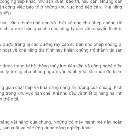
 công nghiệp khác như sản xuất, bảo trì, hậu cần. Những cần
n công việc bảo trì ở những khu vực khó tiếp cận. Khả năng
ghiệp.
hau. Kích thước nhỏ gọn và thiết kế nhẹ cho phép chúng dễ
ệm chi phí và hiệu quả cho các công ty cần vận chuyển thiết bị
ày được trang bị các đường ray cao su bền cho phép chúng di
 hoạt về khả năng địa hình này khiến chúng trở thành tài sản
được trang bị hệ thống thủy lực tiên tiến và công nghệ điều
 chọn lý tưởng cho những người vận hành yêu cầu mức độ kiểm
hông gian chật hẹp và khả năng nâng ấn tượng của chúng. Kích
g trong khu vực hạn chế. Khi nhu cầu về thiết bị nâng hạ linh
 thế giới.
năng nâng vật nặng của chúng. Những cỗ máy mạnh mẽ này hoàn
g, sản xuất và các ứng dụng công nghiệp khác.