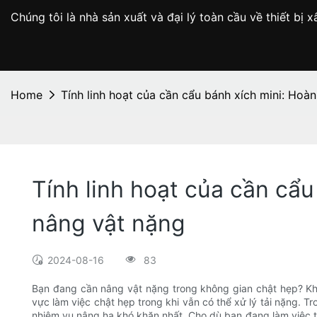
Chúng tôi là nhà sản xuất và đại lý toàn cầu về thiết b
Home
Tính linh hoạt của cần cẩu bánh xích mini: Hoà
Tính linh hoạt của cần cẩ
nâng vật nặng
2024-08-16
83
Bạn đang cần nâng vật nặng trong không gian chật hẹp? Kh
vực làm việc chật hẹp trong khi vẫn có thể xử lý tải nặng. T
nhiệm vụ nâng hạ khó khăn nhất. Cho dù bạn đang làm việc t