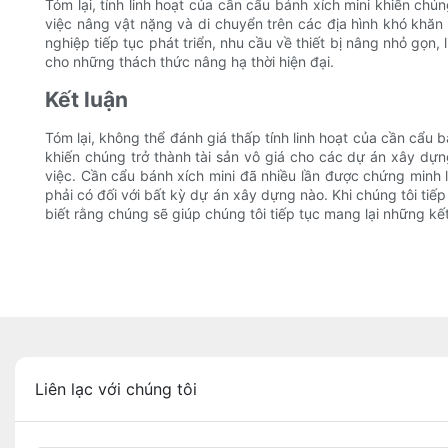
Tóm lại, tính linh hoạt của cần cẩu bánh xích mini khiến ch
việc nâng vật nặng và di chuyển trên các địa hình khó khă
nghiệp tiếp tục phát triển, nhu cầu về thiết bị nâng nhỏ gọn
cho những thách thức nâng hạ thời hiện đại.
Kết luận
Tóm lại, không thể đánh giá thấp tính linh hoạt của cần cẩu
khiến chúng trở thành tài sản vô giá cho các dự án xây dựn
việc. Cần cẩu bánh xích mini đã nhiều lần được chứng minh 
phải có đối với bất kỳ dự án xây dựng nào. Khi chúng tôi ti
biết rằng chúng sẽ giúp chúng tôi tiếp tục mang lại những kế
Liên lạc với chúng tôi