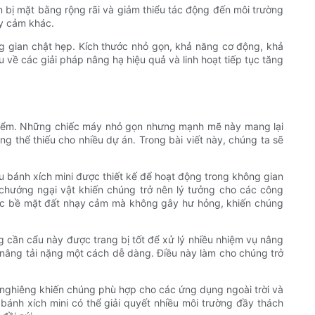
n bị mặt bằng rộng rãi và giảm thiểu tác động đến môi trường
ạy cảm khác.
ng gian chật hẹp. Kích thước nhỏ gọn, khả năng cơ động, khả
u về các giải pháp nâng hạ hiệu quả và linh hoạt tiếp tục tăng
.
 điểm. Những chiếc máy nhỏ gọn nhưng mạnh mẽ này mang lại
g thể thiếu cho nhiều dự án. Trong bài viết này, chúng ta sẽ
u bánh xích mini được thiết kế để hoạt động trong không gian
chướng ngại vật khiến chúng trở nên lý tưởng cho các công
các bề mặt đất nhạy cảm mà không gây hư hỏng, khiến chúng
 cần cẩu này được trang bị tốt để xử lý nhiều nhiệm vụ nâng
 nâng tải nặng một cách dễ dàng. Điều này làm cho chúng trở
à nghiêng khiến chúng phù hợp cho các ứng dụng ngoài trời và
 bánh xích mini có thể giải quyết nhiều môi trường đầy thách