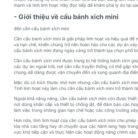
mạnh và tính linh hoạt. Hãy đọc tiếp để khám phá lý do tại
- Giới thiệu về cẩu bánh xích mini
đến cần cẩu bánh xích mini
Cần cẩu bánh xích mini là giải pháp linh hoạt và hiệu quả đ
và hạn chế, khiến chúng trở nên hoàn hảo cho các dự án xây 
cẩu bánh xích mini đang ngày càng trở thành lựa chọn phổ bi
Cần cẩu bánh xích mini được trang bị hệ thống bánh xích gi
các dự án ngoài trời, nơi cần cẩu truyền thống có thể gặp k
chúng dễ dàng được vận chuyển đến và xung quanh địa điểm là
Mặc dù có kích thước nhỏ hơn nhưng cần cẩu bánh xích mini
Tính linh hoạt này làm cho cần cẩu bánh xích mini trở thành 
Ngoài khả năng nâng, cần cẩu bánh xích mini còn được thiết 
nút dừng khẩn cấp và thiết bị chống lật, để đảm bảo các hoạt
làm việc trong không gian hạn chế hoặc các công trường xây
Hơn nữa, tính linh hoạt của cần cẩu bánh xích mini cho phép 
tòa nhà cao tầng hay di chuyển qua các hành lang hẹp trong
vực khó tiếp cận và thực hiện các hoạt động nâng chính xác 