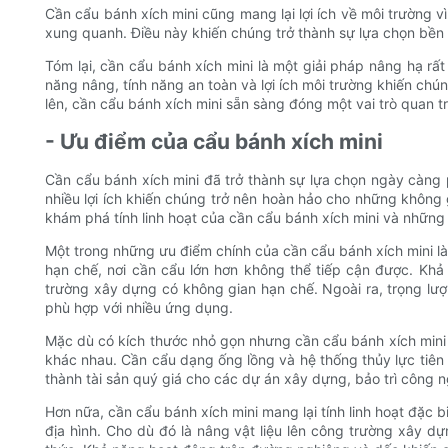
Cần cẩu bánh xích mini cũng mang lại lợi ích về môi trường 
xung quanh. Điều này khiến chúng trở thành sự lựa chọn bền
Tóm lại, cần cẩu bánh xích mini là một giải pháp nâng hạ r
năng nâng, tính năng an toàn và lợi ích môi trường khiến chún
lên, cần cẩu bánh xích mini sẵn sàng đóng một vai trò quan t
- Ưu điểm của cẩu bánh xích mini
Cần cẩu bánh xích mini đã trở thành sự lựa chọn ngày càn
nhiều lợi ích khiến chúng trở nên hoàn hảo cho những không 
khám phá tính linh hoạt của cần cẩu bánh xích mini và nhữn
Một trong những ưu điểm chính của cần cẩu bánh xích mini là
hạn chế, nơi cần cẩu lớn hơn không thể tiếp cận được. Kh
trường xây dựng có không gian hạn chế. Ngoài ra, trọng l
phù hợp với nhiều ứng dụng.
Mặc dù có kích thước nhỏ gọn nhưng cần cẩu bánh xích mini 
khác nhau. Cần cẩu dạng ống lồng và hệ thống thủy lực tiên
thành tài sản quý giá cho các dự án xây dựng, bảo trì công ng
Hơn nữa, cần cẩu bánh xích mini mang lại tính linh hoạt đặc
địa hình. Cho dù đó là nâng vật liệu lên công trường xây dự