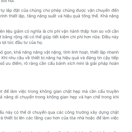
đồi núi.
ng tự lắp đặt của chúng cho phép chúng được vận chuyển đến
trình thiết lập, tăng năng suất và hiệu quả tổng thể. Khả năng
.
ên liệu giảm có nghĩa là chi phí vận hành thấp hơn so với cần
ằng rộng rãi có thể giúp tiết kiệm chi phí hơn nữa. Điều này
 lợi tức đầu tư của họ.
ỏ gọn, khả năng nâng vật nặng, tính linh hoạt, thiết lập nhanh
 Khi nhu cầu về thiết bị nâng hạ hiệu quả và đáng tin cậy tiếp
số ưu điểm, rõ ràng cần cẩu bánh xích mini là giải pháp hoàn
ệt để làm việc trong không gian chật hẹp mà cần cẩu truyền
ả năng di chuyển trong không gian hẹp và hạn chế trong khi
ẩu này có thể di chuyển qua các công trường xây dựng chật
à thiết bị lên các tầng cao hơn của tòa nhà hoặc để làm việc