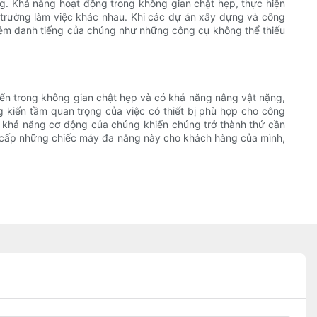
ụng. Khả năng hoạt động trong không gian chật hẹp, thực hiện
 trường làm việc khác nhau. Khi các dự án xây dựng và công
ố thêm danh tiếng của chúng như những công cụ không thể thiếu
uyển trong không gian chật hẹp và có khả năng nâng vật nặng,
kiến ​​tầm quan trọng của việc có thiết bị phù hợp cho công
và khả năng cơ động của chúng khiến chúng trở thành thứ cần
ung cấp những chiếc máy đa năng này cho khách hàng của mình,