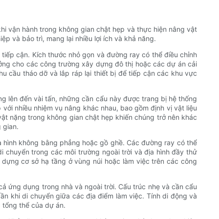
khi vận hành trong không gian chật hẹp và thực hiện nâng vật
và bảo trì, mang lại nhiều lợi ích và khả năng.
tiếp cận. Kích thước nhỏ gọn và đường ray có thể điều chỉnh
ưởng cho các công trường xây dựng đô thị hoặc các dự án cải
hu cầu tháo dỡ và lắp ráp lại thiết bị để tiếp cận các khu vực
ng lên đến vài tấn, những cần cẩu này được trang bị hệ thống
 với nhiều nhiệm vụ nâng khác nhau, bao gồm định vị vật liệu
vật nặng trong không gian chật hẹp khiến chúng trở nên khác
 gian.
 địa hình không bằng phẳng hoặc gồ ghề. Các đường ray có thể
i chuyển trong các môi trường ngoài trời và địa hình đầy thử
dựng cơ sở hạ tầng ở vùng núi hoặc làm việc trên các công
cả ứng dụng trong nhà và ngoài trời. Cấu trúc nhẹ và cần cẩu
ần khi di chuyển giữa các địa điểm làm việc. Tính di động và
c tổng thể của dự án.