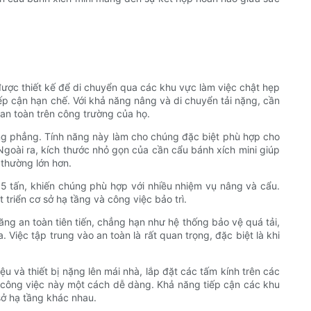
được thiết kế để di chuyển qua các khu vực làm việc chật hẹp
ếp cận hạn chế. Với khả năng nâng và di chuyển tải nặng, cần
an toàn trên công trường của họ.
ằng phẳng. Tính năng này làm cho chúng đặc biệt phù hợp cho
Ngoài ra, kích thước nhỏ gọn của cần cẩu bánh xích mini giúp
 thường lớn hơn.
5 tấn, khiến chúng phù hợp với nhiều nhiệm vụ nâng và cẩu.
triển cơ sở hạ tầng và công việc bảo trì.
ng an toàn tiên tiến, chẳng hạn như hệ thống bảo vệ quá tải,
Việc tập trung vào an toàn là rất quan trọng, đặc biệt là khi
u và thiết bị nặng lên mái nhà, lắp đặt các tấm kính trên các
g công việc này một cách dễ dàng. Khả năng tiếp cận các khu
sở hạ tầng khác nhau.