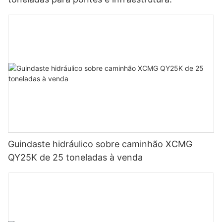
Guindaste hidráulico sobre caminhão XCMG
QY25K de 25 toneladas à venda