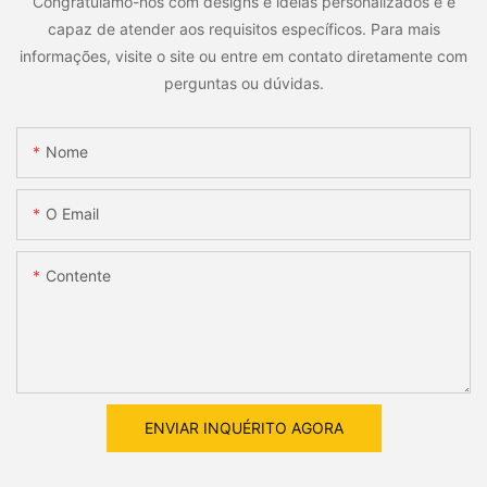
Congratulamo-nos com designs e idéias personalizados e é
capaz de atender aos requisitos específicos. Para mais
informações, visite o site ou entre em contato diretamente com
perguntas ou dúvidas.
Nome
O Email
Contente
ENVIAR INQUÉRITO AGORA