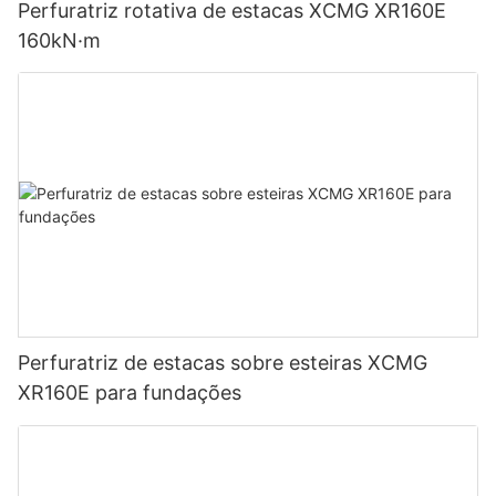
Perfuratriz rotativa de estacas XCMG XR160E
160kN·m
Perfuratriz de estacas sobre esteiras XCMG
XR160E para fundações