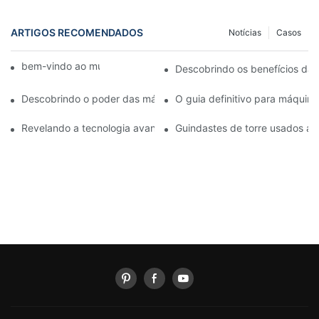
ARTIGOS RECOMENDADOS
Notícias
Casos
bem-vindo ao mundo das máquinas
Descobrindo os benefícios das
Descobrindo o poder das máquinas de corte de valas
O guia definitivo para máquina
Revelando a tecnologia avançada de máquinas cortadoras de v
Guindastes de torre usados ​​a