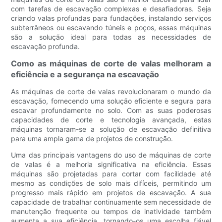
com tarefas de escavação complexas e desafiadoras. Seja
criando valas profundas para fundações, instalando serviços
subterrâneos ou escavando túneis e poços, essas máquinas
são a solução ideal para todas as necessidades de
escavação profunda.
Como as máquinas de corte de valas melhoram a
eficiência e a segurança na escavação
As máquinas de corte de valas revolucionaram o mundo da
escavação, fornecendo uma solução eficiente e segura para
escavar profundamente no solo. Com as suas poderosas
capacidades de corte e tecnologia avançada, estas
máquinas tornaram-se a solução de escavação definitiva
para uma ampla gama de projetos de construção.
Uma das principais vantagens do uso de máquinas de corte
de valas é a melhoria significativa na eficiência. Essas
máquinas são projetadas para cortar com facilidade até
mesmo as condições de solo mais difíceis, permitindo um
progresso mais rápido em projetos de escavação. A sua
capacidade de trabalhar continuamente sem necessidade de
manutenção frequente ou tempos de inatividade também
aumenta a sua eficiência, tornando-os uma escolha fiável