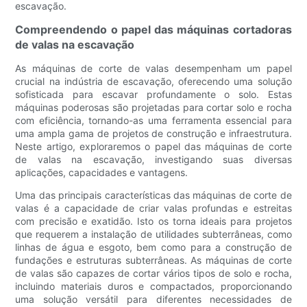
escavação.
Compreendendo o papel das máquinas cortadoras
de valas na escavação
As máquinas de corte de valas desempenham um papel
crucial na indústria de escavação, oferecendo uma solução
sofisticada para escavar profundamente o solo. Estas
máquinas poderosas são projetadas para cortar solo e rocha
com eficiência, tornando-as uma ferramenta essencial para
uma ampla gama de projetos de construção e infraestrutura.
Neste artigo, exploraremos o papel das máquinas de corte
de valas na escavação, investigando suas diversas
aplicações, capacidades e vantagens.
Uma das principais características das máquinas de corte de
valas é a capacidade de criar valas profundas e estreitas
com precisão e exatidão. Isto os torna ideais para projetos
que requerem a instalação de utilidades subterrâneas, como
linhas de água e esgoto, bem como para a construção de
fundações e estruturas subterrâneas. As máquinas de corte
de valas são capazes de cortar vários tipos de solo e rocha,
incluindo materiais duros e compactados, proporcionando
uma solução versátil para diferentes necessidades de