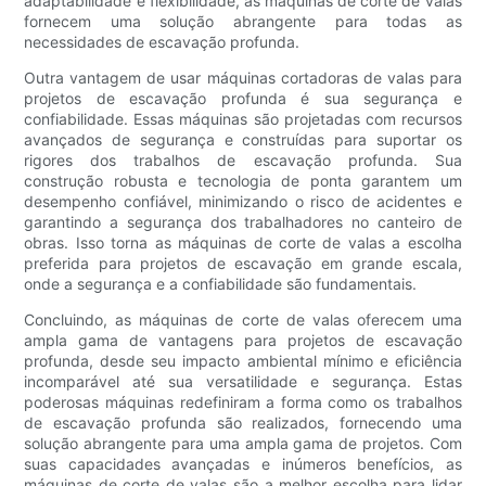
adaptabilidade e flexibilidade, as máquinas de corte de valas
fornecem uma solução abrangente para todas as
necessidades de escavação profunda.
Outra vantagem de usar máquinas cortadoras de valas para
projetos de escavação profunda é sua segurança e
confiabilidade. Essas máquinas são projetadas com recursos
avançados de segurança e construídas para suportar os
rigores dos trabalhos de escavação profunda. Sua
construção robusta e tecnologia de ponta garantem um
desempenho confiável, minimizando o risco de acidentes e
garantindo a segurança dos trabalhadores no canteiro de
obras. Isso torna as máquinas de corte de valas a escolha
preferida para projetos de escavação em grande escala,
onde a segurança e a confiabilidade são fundamentais.
Concluindo, as máquinas de corte de valas oferecem uma
ampla gama de vantagens para projetos de escavação
profunda, desde seu impacto ambiental mínimo e eficiência
incomparável até sua versatilidade e segurança. Estas
poderosas máquinas redefiniram a forma como os trabalhos
de escavação profunda são realizados, fornecendo uma
solução abrangente para uma ampla gama de projetos. Com
suas capacidades avançadas e inúmeros benefícios, as
máquinas de corte de valas são a melhor escolha para lidar