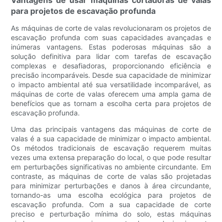
Vantagens de usar máquinas cortadoras de valas
para projetos de escavação profunda
As máquinas de corte de valas revolucionaram os projetos de
escavação profunda com suas capacidades avançadas e
inúmeras vantagens. Estas poderosas máquinas são a
solução definitiva para lidar com tarefas de escavação
complexas e desafiadoras, proporcionando eficiência e
precisão incomparáveis. Desde sua capacidade de minimizar
o impacto ambiental até sua versatilidade incomparável, as
máquinas de corte de valas oferecem uma ampla gama de
benefícios que as tornam a escolha certa para projetos de
escavação profunda.
Uma das principais vantagens das máquinas de corte de
valas é a sua capacidade de minimizar o impacto ambiental.
Os métodos tradicionais de escavação requerem muitas
vezes uma extensa preparação do local, o que pode resultar
em perturbações significativas no ambiente circundante. Em
contraste, as máquinas de corte de valas são projetadas
para minimizar perturbações e danos à área circundante,
tornando-as uma escolha ecológica para projetos de
escavação profunda. Com a sua capacidade de corte
preciso e perturbação mínima do solo, estas máquinas