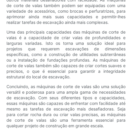
de corte de valas também podem ser equipadas com uma
variedade de acessórios, como brocas e perfuratrizes, para
aprimorar ainda mais suas capacidades e permitir-lhes
realizar tarefas de escavação ainda mais complexas.
Uma das principais capacidades das máquinas de corte de
valas é a capacidade de criar valas de profundidades e
larguras variadas. Isto os torna uma solução ideal para
projetos que requerem escavações de dimensões
específicas, como a construção de utilidades subterrâneas
ou a instalação de fundações profundas. As máquinas de
corte de valas também são capazes de criar cortes suaves e
precisos, o que é essencial para garantir a integridade
estrutural do local de escavação.
Concluindo, as máquinas de corte de valas são uma solução
versátil e poderosa para uma ampla gama de necessidades
de escavação. Com seus diferentes tipos e capacidades,
essas máquinas são capazes de enfrentar com facilidade até
mesmo as tarefas de escavação mais desafiadoras. Seja
para cortar rocha dura ou criar valas precisas, as máquinas
de corte de valas são uma ferramenta essencial para
qualquer projeto de construção em grande escala.