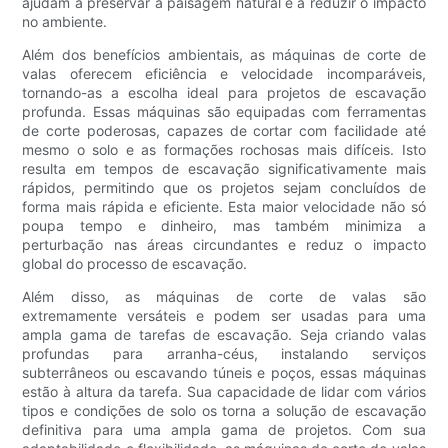
ajudam a preservar a paisagem natural e a reduzir o impacto
no ambiente.
Além dos benefícios ambientais, as máquinas de corte de
valas oferecem eficiência e velocidade incomparáveis,
tornando-as a escolha ideal para projetos de escavação
profunda. Essas máquinas são equipadas com ferramentas
de corte poderosas, capazes de cortar com facilidade até
mesmo o solo e as formações rochosas mais difíceis. Isto
resulta em tempos de escavação significativamente mais
rápidos, permitindo que os projetos sejam concluídos de
forma mais rápida e eficiente. Esta maior velocidade não só
poupa tempo e dinheiro, mas também minimiza a
perturbação nas áreas circundantes e reduz o impacto
global do processo de escavação.
Além disso, as máquinas de corte de valas são
extremamente versáteis e podem ser usadas para uma
ampla gama de tarefas de escavação. Seja criando valas
profundas para arranha-céus, instalando serviços
subterrâneos ou escavando túneis e poços, essas máquinas
estão à altura da tarefa. Sua capacidade de lidar com vários
tipos e condições de solo os torna a solução de escavação
definitiva para uma ampla gama de projetos. Com sua