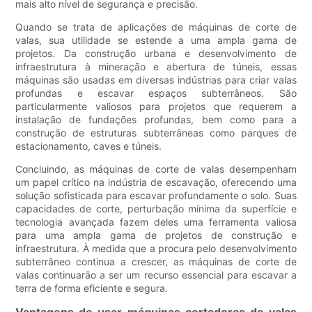
mais alto nível de segurança e precisão.
Quando se trata de aplicações de máquinas de corte de
valas, sua utilidade se estende a uma ampla gama de
projetos. Da construção urbana e desenvolvimento de
infraestrutura à mineração e abertura de túneis, essas
máquinas são usadas em diversas indústrias para criar valas
profundas e escavar espaços subterrâneos. São
particularmente valiosos para projetos que requerem a
instalação de fundações profundas, bem como para a
construção de estruturas subterrâneas como parques de
estacionamento, caves e túneis.
Concluindo, as máquinas de corte de valas desempenham
um papel crítico na indústria de escavação, oferecendo uma
solução sofisticada para escavar profundamente o solo. Suas
capacidades de corte, perturbação mínima da superfície e
tecnologia avançada fazem deles uma ferramenta valiosa
para uma ampla gama de projetos de construção e
infraestrutura. À medida que a procura pelo desenvolvimento
subterrâneo continua a crescer, as máquinas de corte de
valas continuarão a ser um recurso essencial para escavar a
terra de forma eficiente e segura.