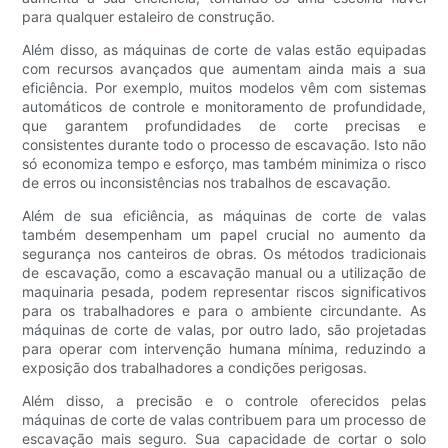
para qualquer estaleiro de construção.
Além disso, as máquinas de corte de valas estão equipadas
com recursos avançados que aumentam ainda mais a sua
eficiência. Por exemplo, muitos modelos vêm com sistemas
automáticos de controle e monitoramento de profundidade,
que garantem profundidades de corte precisas e
consistentes durante todo o processo de escavação. Isto não
só economiza tempo e esforço, mas também minimiza o risco
de erros ou inconsistências nos trabalhos de escavação.
Além de sua eficiência, as máquinas de corte de valas
também desempenham um papel crucial no aumento da
segurança nos canteiros de obras. Os métodos tradicionais
de escavação, como a escavação manual ou a utilização de
maquinaria pesada, podem representar riscos significativos
para os trabalhadores e para o ambiente circundante. As
máquinas de corte de valas, por outro lado, são projetadas
para operar com intervenção humana mínima, reduzindo a
exposição dos trabalhadores a condições perigosas.
Além disso, a precisão e o controle oferecidos pelas
máquinas de corte de valas contribuem para um processo de
escavação mais seguro. Sua capacidade de cortar o solo