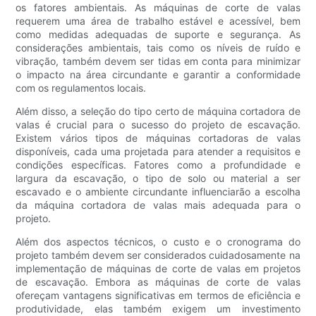
os fatores ambientais. As máquinas de corte de valas
requerem uma área de trabalho estável e acessível, bem
como medidas adequadas de suporte e segurança. As
considerações ambientais, tais como os níveis de ruído e
vibração, também devem ser tidas em conta para minimizar
o impacto na área circundante e garantir a conformidade
com os regulamentos locais.
Além disso, a seleção do tipo certo de máquina cortadora de
valas é crucial para o sucesso do projeto de escavação.
Existem vários tipos de máquinas cortadoras de valas
disponíveis, cada uma projetada para atender a requisitos e
condições específicas. Fatores como a profundidade e
largura da escavação, o tipo de solo ou material a ser
escavado e o ambiente circundante influenciarão a escolha
da máquina cortadora de valas mais adequada para o
projeto.
Além dos aspectos técnicos, o custo e o cronograma do
projeto também devem ser considerados cuidadosamente na
implementação de máquinas de corte de valas em projetos
de escavação. Embora as máquinas de corte de valas
ofereçam vantagens significativas em termos de eficiência e
produtividade, elas também exigem um investimento