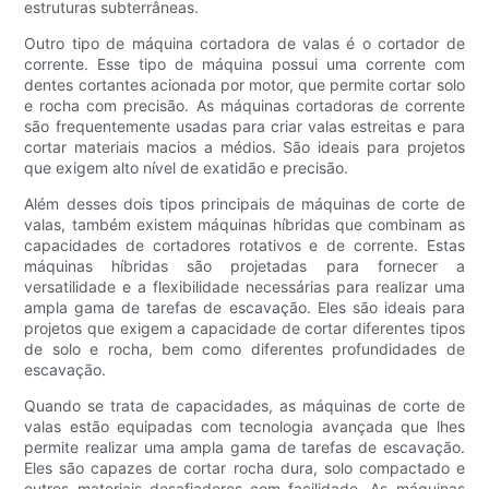
estruturas subterrâneas.
Outro tipo de máquina cortadora de valas é o cortador de
corrente. Esse tipo de máquina possui uma corrente com
dentes cortantes acionada por motor, que permite cortar solo
e rocha com precisão. As máquinas cortadoras de corrente
são frequentemente usadas para criar valas estreitas e para
cortar materiais macios a médios. São ideais para projetos
que exigem alto nível de exatidão e precisão.
Além desses dois tipos principais de máquinas de corte de
valas, também existem máquinas híbridas que combinam as
capacidades de cortadores rotativos e de corrente. Estas
máquinas híbridas são projetadas para fornecer a
versatilidade e a flexibilidade necessárias para realizar uma
ampla gama de tarefas de escavação. Eles são ideais para
projetos que exigem a capacidade de cortar diferentes tipos
de solo e rocha, bem como diferentes profundidades de
escavação.
Quando se trata de capacidades, as máquinas de corte de
valas estão equipadas com tecnologia avançada que lhes
permite realizar uma ampla gama de tarefas de escavação.
Eles são capazes de cortar rocha dura, solo compactado e
outros materiais desafiadores com facilidade. As máquinas