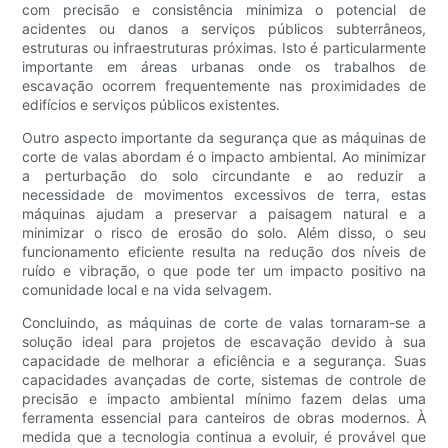
com precisão e consistência minimiza o potencial de
acidentes ou danos a serviços públicos subterrâneos,
estruturas ou infraestruturas próximas. Isto é particularmente
importante em áreas urbanas onde os trabalhos de
escavação ocorrem frequentemente nas proximidades de
edifícios e serviços públicos existentes.
Outro aspecto importante da segurança que as máquinas de
corte de valas abordam é o impacto ambiental. Ao minimizar
a perturbação do solo circundante e ao reduzir a
necessidade de movimentos excessivos de terra, estas
máquinas ajudam a preservar a paisagem natural e a
minimizar o risco de erosão do solo. Além disso, o seu
funcionamento eficiente resulta na redução dos níveis de
ruído e vibração, o que pode ter um impacto positivo na
comunidade local e na vida selvagem.
Concluindo, as máquinas de corte de valas tornaram-se a
solução ideal para projetos de escavação devido à sua
capacidade de melhorar a eficiência e a segurança. Suas
capacidades avançadas de corte, sistemas de controle de
precisão e impacto ambiental mínimo fazem delas uma
ferramenta essencial para canteiros de obras modernos. À
medida que a tecnologia continua a evoluir, é provável que