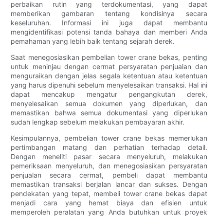
perbaikan rutin yang terdokumentasi, yang dapat
memberikan gambaran tentang kondisinya secara
keseluruhan. Informasi ini juga dapat membantu
mengidentifikasi potensi tanda bahaya dan memberi Anda
pemahaman yang lebih baik tentang sejarah derek.
Saat menegosiasikan pembelian tower crane bekas, penting
untuk meninjau dengan cermat persyaratan penjualan dan
menguraikan dengan jelas segala ketentuan atau ketentuan
yang harus dipenuhi sebelum menyelesaikan transaksi. Hal ini
dapat mencakup mengatur pengangkutan derek,
menyelesaikan semua dokumen yang diperlukan, dan
memastikan bahwa semua dokumentasi yang diperlukan
sudah lengkap sebelum melakukan pembayaran akhir.
Kesimpulannya, pembelian tower crane bekas memerlukan
pertimbangan matang dan perhatian terhadap detail.
Dengan meneliti pasar secara menyeluruh, melakukan
pemeriksaan menyeluruh, dan menegosiasikan persyaratan
penjualan secara cermat, pembeli dapat membantu
memastikan transaksi berjalan lancar dan sukses. Dengan
pendekatan yang tepat, membeli tower crane bekas dapat
menjadi cara yang hemat biaya dan efisien untuk
memperoleh peralatan yang Anda butuhkan untuk proyek