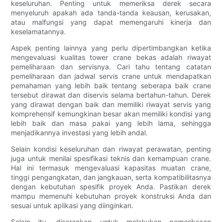
keseluruhan. Penting untuk memeriksa derek secara
menyeluruh apakah ada tanda-tanda keausan, kerusakan,
atau malfungsi yang dapat memengaruhi kinerja dan
keselamatannya.
Aspek penting lainnya yang perlu dipertimbangkan ketika
mengevaluasi kualitas tower crane bekas adalah riwayat
pemeliharaan dan servisnya. Cari tahu tentang catatan
pemeliharaan dan jadwal servis crane untuk mendapatkan
pemahaman yang lebih baik tentang seberapa baik crane
tersebut dirawat dan diservis selama bertahun-tahun. Derek
yang dirawat dengan baik dan memiliki riwayat servis yang
komprehensif kemungkinan besar akan memiliki kondisi yang
lebih baik dan masa pakai yang lebih lama, sehingga
menjadikannya investasi yang lebih andal.
Selain kondisi keseluruhan dan riwayat perawatan, penting
juga untuk menilai spesifikasi teknis dan kemampuan crane.
Hal ini termasuk mengevaluasi kapasitas muatan crane,
tinggi pengangkatan, dan jangkauan, serta kompatibilitasnya
dengan kebutuhan spesifik proyek Anda. Pastikan derek
mampu memenuhi kebutuhan proyek konstruksi Anda dan
sesuai untuk aplikasi yang diinginkan.
Selain itu, disarankan untuk melakukan pemeriksaan