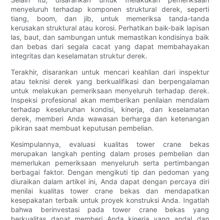
menyeluruh terhadap komponen struktural derek, seperti
tiang, boom, dan jib, untuk memeriksa tanda-tanda
kerusakan struktural atau korosi. Perhatikan baik-baik lapisan
las, baut, dan sambungan untuk memastikan kondisinya baik
dan bebas dari segala cacat yang dapat membahayakan
integritas dan keselamatan struktur derek.
Terakhir, disarankan untuk mencari keahlian dari inspektur
atau teknisi derek yang berkualifikasi dan berpengalaman
untuk melakukan pemeriksaan menyeluruh terhadap derek.
Inspeksi profesional akan memberikan penilaian mendalam
terhadap keseluruhan kondisi, kinerja, dan keselamatan
derek, memberi Anda wawasan berharga dan ketenangan
pikiran saat membuat keputusan pembelian.
Kesimpulannya, evaluasi kualitas tower crane bekas
merupakan langkah penting dalam proses pembelian dan
memerlukan pemeriksaan menyeluruh serta pertimbangan
berbagai faktor. Dengan mengikuti tip dan pedoman yang
diuraikan dalam artikel ini, Anda dapat dengan percaya diri
menilai kualitas tower crane bekas dan mendapatkan
kesepakatan terbaik untuk proyek konstruksi Anda. Ingatlah
bahwa berinvestasi pada tower crane bekas yang
berkualitas dapat memberi Anda kinerja yang andal dan