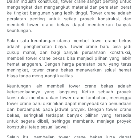
Dalam industri konstruksi, tower crane sangat penting untuk
mengangkat dan mengangkut material dan peralatan berat
ke tingkat bangunan yang lebih tinggi. Tower crane adalah
peralatan penting untuk setiap proyek konstruksi, dan
membeli tower crane bekas dapat memberikan banyak
keuntungan.
Salah satu keuntungan utama membeli tower crane bekas
adalah penghematan biaya. Tower crane baru bisa jadi
cukup mahal, dan bagi banyak perusahaan konstruksi,
membeli tower crane bekas bisa menjadi pilihan yang lebih
hemat anggaran. Dengan harga peralatan baru yang terus
meningkat, tower crane bekas menawarkan solusi hemat
biaya tanpa mengurangi kualitas.
Keuntungan lain membeli tower crane bekas adalah
ketersediaannya yang langsung. Ketika sebuah proyek
konstruksi membutuhkan tower crane tambahan, menunggu
tower crane baru dikirimkan dapat menyebabkan penundaan
dan berdampak pada jadwal proyek. Dengan tower crane
bekas, seringkali terdapat banyak pilihan yang tersedia
untuk segera dibeli, sehingga membantu menjaga proyek
konstruksi tetap sesuai jadwal.
Selain itu, pembelian tower crane bekas juga dapat