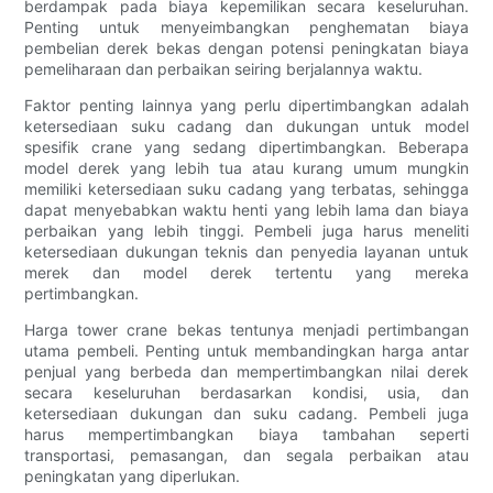
berdampak pada biaya kepemilikan secara keseluruhan.
Penting untuk menyeimbangkan penghematan biaya
pembelian derek bekas dengan potensi peningkatan biaya
pemeliharaan dan perbaikan seiring berjalannya waktu.
Faktor penting lainnya yang perlu dipertimbangkan adalah
ketersediaan suku cadang dan dukungan untuk model
spesifik crane yang sedang dipertimbangkan. Beberapa
model derek yang lebih tua atau kurang umum mungkin
memiliki ketersediaan suku cadang yang terbatas, sehingga
dapat menyebabkan waktu henti yang lebih lama dan biaya
perbaikan yang lebih tinggi. Pembeli juga harus meneliti
ketersediaan dukungan teknis dan penyedia layanan untuk
merek dan model derek tertentu yang mereka
pertimbangkan.
Harga tower crane bekas tentunya menjadi pertimbangan
utama pembeli. Penting untuk membandingkan harga antar
penjual yang berbeda dan mempertimbangkan nilai derek
secara keseluruhan berdasarkan kondisi, usia, dan
ketersediaan dukungan dan suku cadang. Pembeli juga
harus mempertimbangkan biaya tambahan seperti
transportasi, pemasangan, dan segala perbaikan atau
peningkatan yang diperlukan.