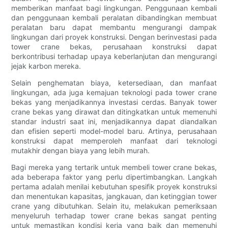
memberikan manfaat bagi lingkungan. Penggunaan kembali
dan penggunaan kembali peralatan dibandingkan membuat
peralatan baru dapat membantu mengurangi dampak
lingkungan dari proyek konstruksi. Dengan berinvestasi pada
tower crane bekas, perusahaan konstruksi dapat
berkontribusi terhadap upaya keberlanjutan dan mengurangi
jejak karbon mereka.
Selain penghematan biaya, ketersediaan, dan manfaat
lingkungan, ada juga kemajuan teknologi pada tower crane
bekas yang menjadikannya investasi cerdas. Banyak tower
crane bekas yang dirawat dan ditingkatkan untuk memenuhi
standar industri saat ini, menjadikannya dapat diandalkan
dan efisien seperti model-model baru. Artinya, perusahaan
konstruksi dapat memperoleh manfaat dari teknologi
mutakhir dengan biaya yang lebih murah.
Bagi mereka yang tertarik untuk membeli tower crane bekas,
ada beberapa faktor yang perlu dipertimbangkan. Langkah
pertama adalah menilai kebutuhan spesifik proyek konstruksi
dan menentukan kapasitas, jangkauan, dan ketinggian tower
crane yang dibutuhkan. Selain itu, melakukan pemeriksaan
menyeluruh terhadap tower crane bekas sangat penting
untuk memastikan kondisi kerja yang baik dan memenuhi