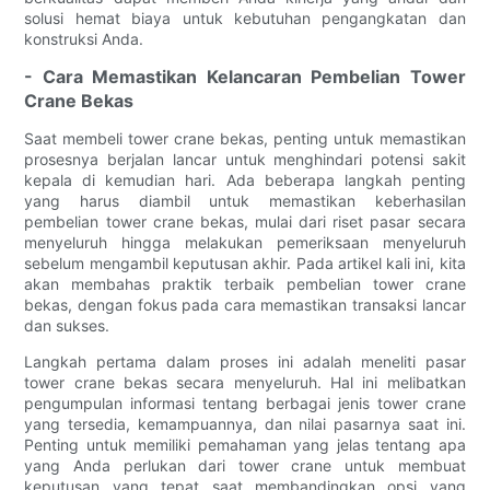
solusi hemat biaya untuk kebutuhan pengangkatan dan
konstruksi Anda.
- Cara Memastikan Kelancaran Pembelian Tower
Crane Bekas
Saat membeli tower crane bekas, penting untuk memastikan
prosesnya berjalan lancar untuk menghindari potensi sakit
kepala di kemudian hari. Ada beberapa langkah penting
yang harus diambil untuk memastikan keberhasilan
pembelian tower crane bekas, mulai dari riset pasar secara
menyeluruh hingga melakukan pemeriksaan menyeluruh
sebelum mengambil keputusan akhir. Pada artikel kali ini, kita
akan membahas praktik terbaik pembelian tower crane
bekas, dengan fokus pada cara memastikan transaksi lancar
dan sukses.
Langkah pertama dalam proses ini adalah meneliti pasar
tower crane bekas secara menyeluruh. Hal ini melibatkan
pengumpulan informasi tentang berbagai jenis tower crane
yang tersedia, kemampuannya, dan nilai pasarnya saat ini.
Penting untuk memiliki pemahaman yang jelas tentang apa
yang Anda perlukan dari tower crane untuk membuat
keputusan yang tepat saat membandingkan opsi yang