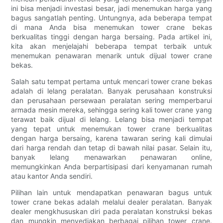
ini bisa menjadi investasi besar, jadi menemukan harga yang
bagus sangatlah penting. Untungnya, ada beberapa tempat
di mana Anda bisa menemukan tower crane bekas
berkualitas tinggi dengan harga bersaing. Pada artikel ini,
kita akan menjelajahi beberapa tempat terbaik untuk
menemukan penawaran menarik untuk dijual tower crane
bekas.
Salah satu tempat pertama untuk mencari tower crane bekas
adalah di lelang peralatan. Banyak perusahaan konstruksi
dan perusahaan persewaan peralatan sering memperbarui
armada mesin mereka, sehingga sering kali tower crane yang
terawat baik dijual di lelang. Lelang bisa menjadi tempat
yang tepat untuk menemukan tower crane berkualitas
dengan harga bersaing, karena tawaran sering kali dimulai
dari harga rendah dan tetap di bawah nilai pasar. Selain itu,
banyak lelang menawarkan penawaran online,
memungkinkan Anda berpartisipasi dari kenyamanan rumah
atau kantor Anda sendiri.
Pilihan lain untuk mendapatkan penawaran bagus untuk
tower crane bekas adalah melalui dealer peralatan. Banyak
dealer mengkhususkan diri pada peralatan konstruksi bekas
dan mungkin menyediakan berbagai pilihan tower crane.