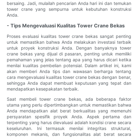
bersaing. Jadi, mulailah pencarian Anda hari ini dan temukan
tower crane yang sempurna untuk kebutuhan konstruksi
Anda.
- Tips Mengevaluasi Kualitas Tower Crane Bekas
Proses evaluasi kualitas tower crane bekas sangat penting
untuk memastikan bahwa Anda melakukan investasi terbaik
untuk proyek konstruksi Anda. Dengan banyaknya tower
crane bekas yang dijual di pasaran, penting untuk memiliki
pemahaman yang jelas tentang apa yang harus dicari ketika
menilai kualitas pembelian potensial. Dalam artikel ini, kami
akan memberi Anda tips dan wawasan berharga tentang
cara mengevaluasi kualitas tower crane bekas dengan benar,
sehingga Anda dapat membuat keputusan yang tepat dan
mendapatkan kesepakatan terbaik.
Saat membeli tower crane bekas, ada beberapa faktor
utama yang perlu dipertimbangkan untuk memastikan bahwa
Anda mendapatkan alat berat berkualitas yang memenuhi
persyaratan spesifik proyek Anda. Aspek pertama dan
terpenting yang harus dievaluasi adalah kondisi crane secara
keseluruhan. Ini termasuk menilai integritas struktural,
komponen mekanis, dan fungsionalitas alat berat secara