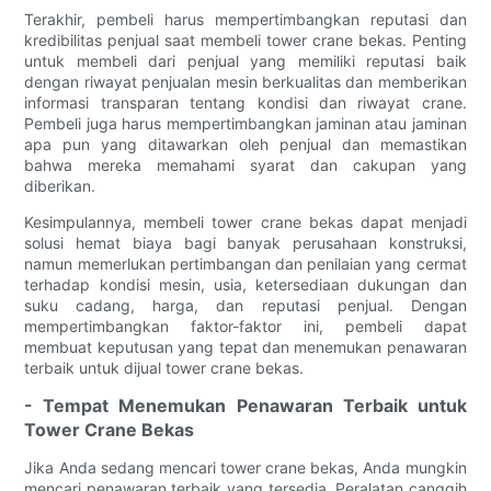
Terakhir, pembeli harus mempertimbangkan reputasi dan
kredibilitas penjual saat membeli tower crane bekas. Penting
untuk membeli dari penjual yang memiliki reputasi baik
dengan riwayat penjualan mesin berkualitas dan memberikan
informasi transparan tentang kondisi dan riwayat crane.
Pembeli juga harus mempertimbangkan jaminan atau jaminan
apa pun yang ditawarkan oleh penjual dan memastikan
bahwa mereka memahami syarat dan cakupan yang
diberikan.
Kesimpulannya, membeli tower crane bekas dapat menjadi
solusi hemat biaya bagi banyak perusahaan konstruksi,
namun memerlukan pertimbangan dan penilaian yang cermat
terhadap kondisi mesin, usia, ketersediaan dukungan dan
suku cadang, harga, dan reputasi penjual. Dengan
mempertimbangkan faktor-faktor ini, pembeli dapat
membuat keputusan yang tepat dan menemukan penawaran
terbaik untuk dijual tower crane bekas.
- Tempat Menemukan Penawaran Terbaik untuk
Tower Crane Bekas
Jika Anda sedang mencari tower crane bekas, Anda mungkin
mencari penawaran terbaik yang tersedia. Peralatan canggih