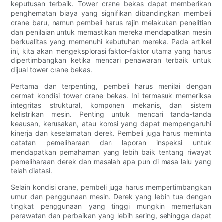
keputusan terbaik. Tower crane bekas dapat memberikan
penghematan biaya yang signifikan dibandingkan membeli
crane baru, namun pembeli harus rajin melakukan penelitian
dan penilaian untuk memastikan mereka mendapatkan mesin
berkualitas yang memenuhi kebutuhan mereka. Pada artikel
ini, kita akan mengeksplorasi faktor-faktor utama yang harus
dipertimbangkan ketika mencari penawaran terbaik untuk
dijual tower crane bekas.
Pertama dan terpenting, pembeli harus menilai dengan
cermat kondisi tower crane bekas. Ini termasuk memeriksa
integritas struktural, komponen mekanis, dan sistem
kelistrikan mesin. Penting untuk mencari tanda-tanda
keausan, kerusakan, atau korosi yang dapat mempengaruhi
kinerja dan keselamatan derek. Pembeli juga harus meminta
catatan pemeliharaan dan laporan inspeksi untuk
mendapatkan pemahaman yang lebih baik tentang riwayat
pemeliharaan derek dan masalah apa pun di masa lalu yang
telah diatasi.
Selain kondisi crane, pembeli juga harus mempertimbangkan
umur dan penggunaan mesin. Derek yang lebih tua dengan
tingkat penggunaan yang tinggi mungkin memerlukan
perawatan dan perbaikan yang lebih sering, sehingga dapat