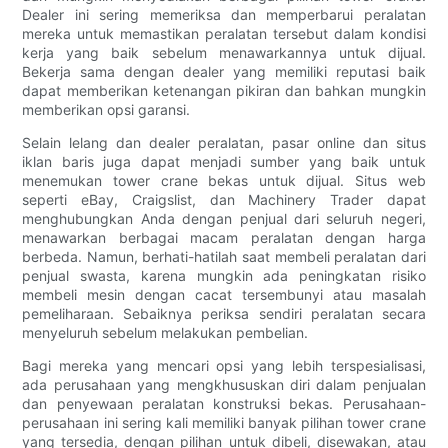
Dealer ini sering memeriksa dan memperbarui peralatan
mereka untuk memastikan peralatan tersebut dalam kondisi
kerja yang baik sebelum menawarkannya untuk dijual.
Bekerja sama dengan dealer yang memiliki reputasi baik
dapat memberikan ketenangan pikiran dan bahkan mungkin
memberikan opsi garansi.
Selain lelang dan dealer peralatan, pasar online dan situs
iklan baris juga dapat menjadi sumber yang baik untuk
menemukan tower crane bekas untuk dijual. Situs web
seperti eBay, Craigslist, dan Machinery Trader dapat
menghubungkan Anda dengan penjual dari seluruh negeri,
menawarkan berbagai macam peralatan dengan harga
berbeda. Namun, berhati-hatilah saat membeli peralatan dari
penjual swasta, karena mungkin ada peningkatan risiko
membeli mesin dengan cacat tersembunyi atau masalah
pemeliharaan. Sebaiknya periksa sendiri peralatan secara
menyeluruh sebelum melakukan pembelian.
Bagi mereka yang mencari opsi yang lebih terspesialisasi,
ada perusahaan yang mengkhususkan diri dalam penjualan
dan penyewaan peralatan konstruksi bekas. Perusahaan-
perusahaan ini sering kali memiliki banyak pilihan tower crane
yang tersedia, dengan pilihan untuk dibeli, disewakan, atau