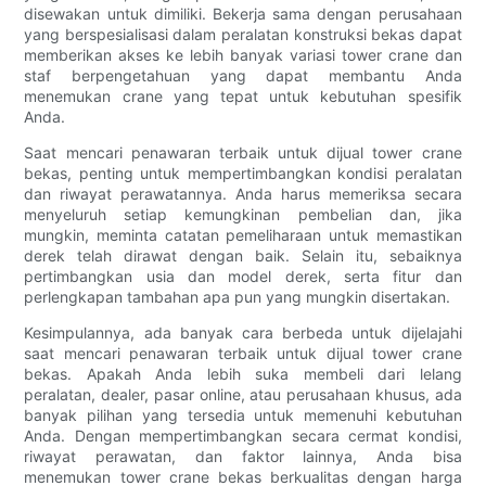
disewakan untuk dimiliki. Bekerja sama dengan perusahaan
yang berspesialisasi dalam peralatan konstruksi bekas dapat
memberikan akses ke lebih banyak variasi tower crane dan
staf berpengetahuan yang dapat membantu Anda
menemukan crane yang tepat untuk kebutuhan spesifik
Anda.
Saat mencari penawaran terbaik untuk dijual tower crane
bekas, penting untuk mempertimbangkan kondisi peralatan
dan riwayat perawatannya. Anda harus memeriksa secara
menyeluruh setiap kemungkinan pembelian dan, jika
mungkin, meminta catatan pemeliharaan untuk memastikan
derek telah dirawat dengan baik. Selain itu, sebaiknya
pertimbangkan usia dan model derek, serta fitur dan
perlengkapan tambahan apa pun yang mungkin disertakan.
Kesimpulannya, ada banyak cara berbeda untuk dijelajahi
saat mencari penawaran terbaik untuk dijual tower crane
bekas. Apakah Anda lebih suka membeli dari lelang
peralatan, dealer, pasar online, atau perusahaan khusus, ada
banyak pilihan yang tersedia untuk memenuhi kebutuhan
Anda. Dengan mempertimbangkan secara cermat kondisi,
riwayat perawatan, dan faktor lainnya, Anda bisa
menemukan tower crane bekas berkualitas dengan harga