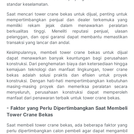
standar keselamatan.
Saat mencari tower crane bekas untuk dijual, penting untuk
mempertimbangkan penjual dan dealer terkemuka yang
memiliki rekam jejak dalam menawarkan peralatan
berkualitas tinggi. Meneliti reputasi penjual, ulasan
pelanggan, dan opsi garansi dapat membantu memastikan
transaksi yang lancar dan andal.
Kesimpulannya, membeli tower crane bekas untuk dijual
dapat menawarkan banyak keuntungan bagi perusahaan
konstruksi. Dari penghematan biaya dan ketersediaan hingga
kemajuan teknologi dan manfaat lingkungan, tower crane
bekas adalah solusi praktis dan efisien untuk proyek
konstruksi. Dengan hati-hati mempertimbangkan kebutuhan
masing-masing proyek dan memeriksa peralatan secara
menyeluruh, perusahaan konstruksi dapat memperoleh
manfaat dari penawaran terbaik untuk tower crane bekas.
- Faktor yang Perlu Dipertimbangkan Saat Membeli
Tower Crane Bekas
Saat membeli tower crane bekas, ada beberapa faktor yang
perlu dipertimbangkan calon pembeli agar dapat mengambil