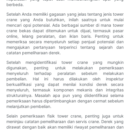
berbeda.
Setelah Anda memiliki gagasan yang jelas tentang jenis tower
crane yang Anda butuhkan, inilah saatnya untuk mulai
mencari opsi potensial. Ada berbagai sumber di mana tower
crane bekas dapat ditemukan untuk dijual, termasuk pasar
online, lelang peralatan, dan iklan baris. Penting untuk
memeriksa secara menyeluruh setiap penjual potensial dan
mengajukan pertanyaan terperinci tentang sejarah dan
catatan pemeliharaan derek.
Setelah mengidentifikasi tower crane yang mungkin
digunakan, penting untuk melakukan pemeriksaan
menyeluruh terhadap peralatan sebelum melakukan
pembelian. Hal ini harus dilakukan oleh inspektur
berkualifikasi yang dapat menilai kondisi derek secara
menyeluruh, termasuk komponen mekanis dan integritas
strukturalnya. Masalah apa pun yang diidentifikasi selama
pemeriksaan harus dipertimbangkan dengan cermat sebelum
melanjutkan pembelian.
Selain pemeriksaan fisik tower crane, penting juga untuk
meninjau catatan pemeliharaan dan servis crane. Derek yang
dirawat dengan baik akan memiliki riwayat pemeliharaan dan