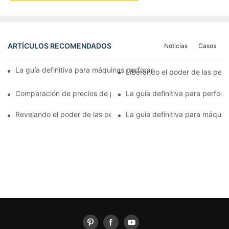
ARTÍCULOS RECOMENDADOS
Noticias
Casos
La guía definitiva para máquinas perforadoras rotativas: todo l
Liberando el poder de las perf
Comparación de precios de perforadoras rotativas: encontrar la
La guía definitiva para perfora
Revelando el poder de las perforadoras rotativas hidráulicas: un
La guía definitiva para máquin