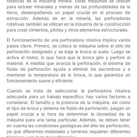
rotativas es la industria minera. Estas máquinas se utilizan
para extraer minerales y menas de las profundidades de la
tierra, desempeñando un papel crucial en el proceso de
extracción. Además de en la minería, las perforadoras
rotativas también se utilizan en la industria de la construcción
para crear cimientos, pilotes y otros elementos estructurales.
El funcionamiento de una perforadora rotativa implica varios
pasos clave. Primero, se coloca la máquina sobre el sitio de
perforación designado y se baja la broca al suelo. Luego se
activa el motor, lo que hace que la broca gire y perfore el
material. A medida que avanza la perforación, el sistema de
fluido de perforación ayuda a eliminar los escombros y a
mantener la temperatura de la broca, lo que garantiza un
funcionamiento suave y eficiente.
Cuando se trata de seleccionar la perforadora rotativa
adecuada para un trabajo específico, hay varios factores a
considerar. El tamaño y la potencia de la máquina, así como
el tipo de broca y sistema de fluido de perforación, juegan un
papel crucial a la hora de determinar la idoneidad de la
máquina para una tarea particular. Además, se deben tener
en cuenta las condiciones geológicas del sitio de perforación,
ya que diferentes materiales y terrenos requieren diferentes