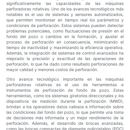
significativamente las capacidades de las máquinas
perforadoras rotativas. Uno de los avances tecnológicos más
notables es el uso de sistemas y sensores automatizados,
que permiten monitorear en tiempo real los parámetros y
condiciones de perforación. Estos sistemas pueden detectar
problemas potenciales, como fluctuaciones de presión en el
fondo del pozo o cambios en la formación, y ajustar el
proceso de perforación en consecuencia, minimizando el
tiempo de inactividad y maximizando la eficiencia operativa.
Además, la integración de sistemas de control avanzados ha
mejorado la precisión y exactitud de las operaciones de
perforación, lo que ha dado como resultado perforaciones de
mayor calidad y menores costos de perforación.
Otro avance tecnológico importante en las máquinas
perforadoras rotativas es el uso de herramientas e
instrumentos de perforación de fondo de pozo. Estas
herramientas, como los sistemas giratorios direccionales y los
dispositivos de medición durante la perforación (MWD),
brindan a los operadores datos valiosos e información sobre
las condiciones del fondo del pozo, lo que permite una toma
de decisiones más informada y un mejor rendimiento de la
perforación. Además, el desarrollo de brocas avanzadas,
como las brocas compactas de diamante policristalino (PDC)