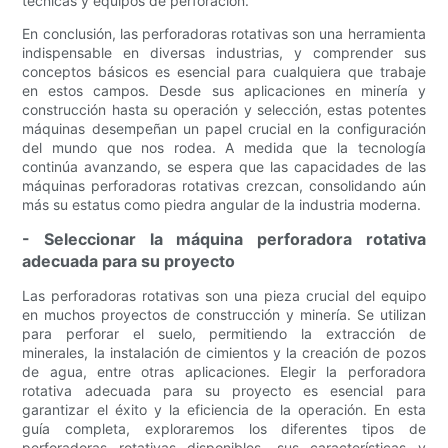
técnicas y equipos de perforación.
En conclusión, las perforadoras rotativas son una herramienta
indispensable en diversas industrias, y comprender sus
conceptos básicos es esencial para cualquiera que trabaje
en estos campos. Desde sus aplicaciones en minería y
construcción hasta su operación y selección, estas potentes
máquinas desempeñan un papel crucial en la configuración
del mundo que nos rodea. A medida que la tecnología
continúa avanzando, se espera que las capacidades de las
máquinas perforadoras rotativas crezcan, consolidando aún
más su estatus como piedra angular de la industria moderna.
- Seleccionar la máquina perforadora rotativa
adecuada para su proyecto
Las perforadoras rotativas son una pieza crucial del equipo
en muchos proyectos de construcción y minería. Se utilizan
para perforar el suelo, permitiendo la extracción de
minerales, la instalación de cimientos y la creación de pozos
de agua, entre otras aplicaciones. Elegir la perforadora
rotativa adecuada para su proyecto es esencial para
garantizar el éxito y la eficiencia de la operación. En esta
guía completa, exploraremos los diferentes tipos de
perforadoras rotativas disponibles, sus características y