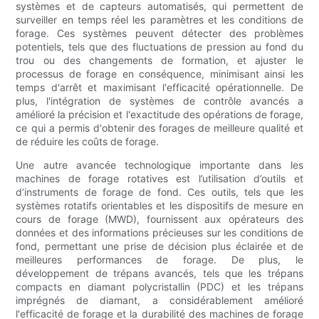
systèmes et de capteurs automatisés, qui permettent de
surveiller en temps réel les paramètres et les conditions de
forage. Ces systèmes peuvent détecter des problèmes
potentiels, tels que des fluctuations de pression au fond du
trou ou des changements de formation, et ajuster le
processus de forage en conséquence, minimisant ainsi les
temps d'arrêt et maximisant l'efficacité opérationnelle. De
plus, l'intégration de systèmes de contrôle avancés a
amélioré la précision et l'exactitude des opérations de forage,
ce qui a permis d'obtenir des forages de meilleure qualité et
de réduire les coûts de forage.
Une autre avancée technologique importante dans les
machines de forage rotatives est l’utilisation d’outils et
d’instruments de forage de fond. Ces outils, tels que les
systèmes rotatifs orientables et les dispositifs de mesure en
cours de forage (MWD), fournissent aux opérateurs des
données et des informations précieuses sur les conditions de
fond, permettant une prise de décision plus éclairée et de
meilleures performances de forage. De plus, le
développement de trépans avancés, tels que les trépans
compacts en diamant polycristallin (PDC) et les trépans
imprégnés de diamant, a considérablement amélioré
l'efficacité de forage et la durabilité des machines de forage