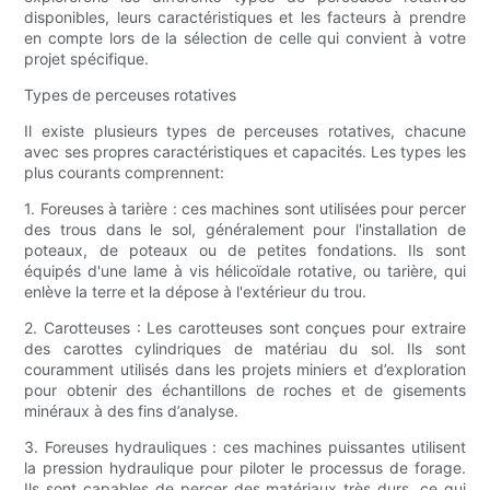
disponibles, leurs caractéristiques et les facteurs à prendre
en compte lors de la sélection de celle qui convient à votre
projet spécifique.
Types de perceuses rotatives
Il existe plusieurs types de perceuses rotatives, chacune
avec ses propres caractéristiques et capacités. Les types les
plus courants comprennent:
1. Foreuses à tarière : ces machines sont utilisées pour percer
des trous dans le sol, généralement pour l'installation de
poteaux, de poteaux ou de petites fondations. Ils sont
équipés d'une lame à vis hélicoïdale rotative, ou tarière, qui
enlève la terre et la dépose à l'extérieur du trou.
2. Carotteuses : Les carotteuses sont conçues pour extraire
des carottes cylindriques de matériau du sol. Ils sont
couramment utilisés dans les projets miniers et d’exploration
pour obtenir des échantillons de roches et de gisements
minéraux à des fins d’analyse.
3. Foreuses hydrauliques : ces machines puissantes utilisent
la pression hydraulique pour piloter le processus de forage.
Ils sont capables de percer des matériaux très durs, ce qui