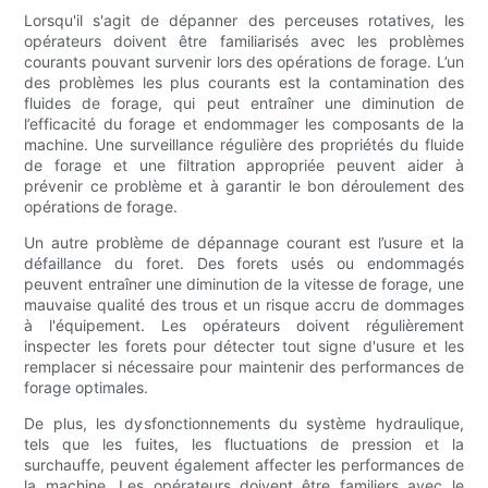
Lorsqu'il s'agit de dépanner des perceuses rotatives, les
opérateurs doivent être familiarisés avec les problèmes
courants pouvant survenir lors des opérations de forage. L’un
des problèmes les plus courants est la contamination des
fluides de forage, qui peut entraîner une diminution de
l’efficacité du forage et endommager les composants de la
machine. Une surveillance régulière des propriétés du fluide
de forage et une filtration appropriée peuvent aider à
prévenir ce problème et à garantir le bon déroulement des
opérations de forage.
Un autre problème de dépannage courant est l’usure et la
défaillance du foret. Des forets usés ou endommagés
peuvent entraîner une diminution de la vitesse de forage, une
mauvaise qualité des trous et un risque accru de dommages
à l'équipement. Les opérateurs doivent régulièrement
inspecter les forets pour détecter tout signe d'usure et les
remplacer si nécessaire pour maintenir des performances de
forage optimales.
De plus, les dysfonctionnements du système hydraulique,
tels que les fuites, les fluctuations de pression et la
surchauffe, peuvent également affecter les performances de
la machine. Les opérateurs doivent être familiers avec le