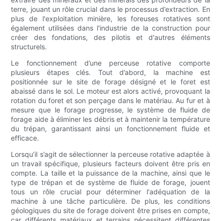
terre, jouant un rôle crucial dans le processus d’extraction. En
plus de l'exploitation minière, les foreuses rotatives sont
également utilisées dans l'industrie de la construction pour
créer des fondations, des pilotis et d'autres éléments
structurels.
Le fonctionnement d’une perceuse rotative comporte
plusieurs étapes clés. Tout d’abord, la machine est
positionnée sur le site de forage désigné et le foret est
abaissé dans le sol. Le moteur est alors activé, provoquant la
rotation du foret et son perçage dans le matériau. Au fur et à
mesure que le forage progresse, le système de fluide de
forage aide à éliminer les débris et à maintenir la température
du trépan, garantissant ainsi un fonctionnement fluide et
efficace.
Lorsqu’il s’agit de sélectionner la perceuse rotative adaptée à
un travail spécifique, plusieurs facteurs doivent être pris en
compte. La taille et la puissance de la machine, ainsi que le
type de trépan et de système de fluide de forage, jouent
tous un rôle crucial pour déterminer l'adéquation de la
machine à une tâche particulière. De plus, les conditions
géologiques du site de forage doivent être prises en compte,
car différents matériaux et terrains nécessitent différentes