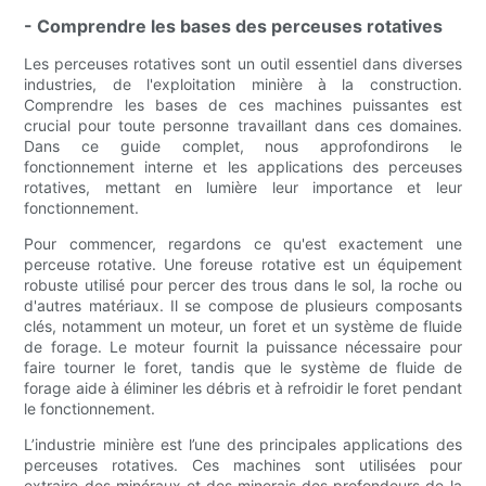
- Comprendre les bases des perceuses rotatives
Les perceuses rotatives sont un outil essentiel dans diverses
industries, de l'exploitation minière à la construction.
Comprendre les bases de ces machines puissantes est
crucial pour toute personne travaillant dans ces domaines.
Dans ce guide complet, nous approfondirons le
fonctionnement interne et les applications des perceuses
rotatives, mettant en lumière leur importance et leur
fonctionnement.
Pour commencer, regardons ce qu'est exactement une
perceuse rotative. Une foreuse rotative est un équipement
robuste utilisé pour percer des trous dans le sol, la roche ou
d'autres matériaux. Il se compose de plusieurs composants
clés, notamment un moteur, un foret et un système de fluide
de forage. Le moteur fournit la puissance nécessaire pour
faire tourner le foret, tandis que le système de fluide de
forage aide à éliminer les débris et à refroidir le foret pendant
le fonctionnement.
L’industrie minière est l’une des principales applications des
perceuses rotatives. Ces machines sont utilisées pour
extraire des minéraux et des minerais des profondeurs de la