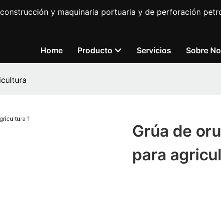
construcción y maquinaria portuaria y de perforación petro
Home
Producto
Servicios
Sobre No
icultura
Grúa de oru
para agricu