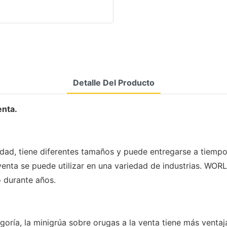
Detalle Del Producto
enta.
idad, tiene diferentes tamaños y puede entregarse a tiemp
a venta se puede utilizar en una variedad de industrias.
o durante años.
ría, la minigrúa sobre orugas a la venta tiene más ventaja