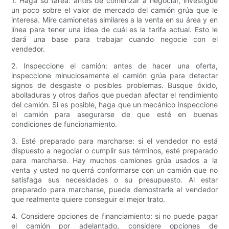
1. Haga su tarea: antes de comenzar a negociar, investigue
un poco sobre el valor de mercado del camión grúa que le
interesa. Mire camionetas similares a la venta en su área y en
línea para tener una idea de cuál es la tarifa actual. Esto le
dará una base para trabajar cuando negocie con el
vendedor.
2. Inspeccione el camión: antes de hacer una oferta,
inspeccione minuciosamente el camión grúa para detectar
signos de desgaste o posibles problemas. Busque óxido,
abolladuras y otros daños que puedan afectar el rendimiento
del camión. Si es posible, haga que un mecánico inspeccione
el camión para asegurarse de que esté en buenas
condiciones de funcionamiento.
3. Esté preparado para marcharse: si el vendedor no está
dispuesto a negociar o cumplir sus términos, esté preparado
para marcharse. Hay muchos camiones grúa usados ​​a la
venta y usted no querrá conformarse con un camión que no
satisfaga sus necesidades o su presupuesto. Al estar
preparado para marcharse, puede demostrarle al vendedor
que realmente quiere conseguir el mejor trato.
4. Considere opciones de financiamiento: si no puede pagar
el camión por adelantado, considere opciones de