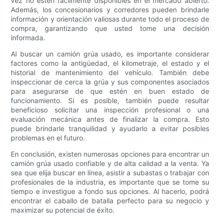
vez no estén fácilmente disponibles en el mercado abierto.
Además, los concesionarios y corredores pueden brindarle
información y orientación valiosas durante todo el proceso de
compra, garantizando que usted tome una decisión
informada.
Al buscar un camión grúa usado, es importante considerar
factores como la antigüedad, el kilometraje, el estado y el
historial de mantenimiento del vehículo. También debe
inspeccionar de cerca la grúa y sus componentes asociados
para asegurarse de que estén en buen estado de
funcionamiento. Si es posible, también puede resultar
beneficioso solicitar una inspección profesional o una
evaluación mecánica antes de finalizar la compra. Esto
puede brindarle tranquilidad y ayudarlo a evitar posibles
problemas en el futuro.
En conclusión, existen numerosas opciones para encontrar un
camión grúa usado confiable y de alta calidad a la venta. Ya
sea que elija buscar en línea, asistir a subastas o trabajar con
profesionales de la industria, es importante que se tome su
tiempo e investigue a fondo sus opciones. Al hacerlo, podrá
encontrar el caballo de batalla perfecto para su negocio y
maximizar su potencial de éxito.