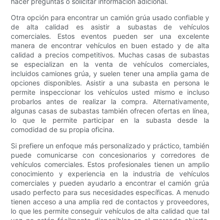
hacer preguntas o solicitar información adicional.
Otra opción para encontrar un camión grúa usado confiable y
de alta calidad es asistir a subastas de vehículos
comerciales. Estos eventos pueden ser una excelente
manera de encontrar vehículos en buen estado y de alta
calidad a precios competitivos. Muchas casas de subastas
se especializan en la venta de vehículos comerciales,
incluidos camiones grúa, y suelen tener una amplia gama de
opciones disponibles. Asistir a una subasta en persona le
permite inspeccionar los vehículos usted mismo e incluso
probarlos antes de realizar la compra. Alternativamente,
algunas casas de subastas también ofrecen ofertas en línea,
lo que le permite participar en la subasta desde la
comodidad de su propia oficina.
Si prefiere un enfoque más personalizado y práctico, también
puede comunicarse con concesionarios y corredores de
vehículos comerciales. Estos profesionales tienen un amplio
conocimiento y experiencia en la industria de vehículos
comerciales y pueden ayudarlo a encontrar el camión grúa
usado perfecto para sus necesidades específicas. A menudo
tienen acceso a una amplia red de contactos y proveedores,
lo que les permite conseguir vehículos de alta calidad que tal