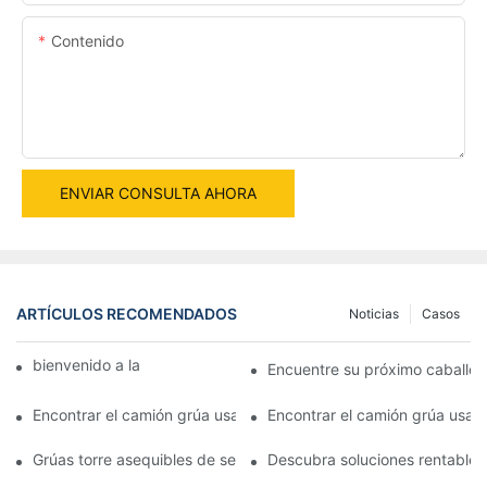
Contenido
ENVIAR CONSULTA AHORA
ARTÍCULOS RECOMENDADOS
Noticias
Casos
bienvenido a la máquina mundial
Encuentre su próximo caballo d
Encontrar el camión grúa usado perfecto para la venta: una guí
Encontrar el camión grúa usado 
Grúas torre asequibles de segunda mano a la venta: una inversi
Descubra soluciones rentables 