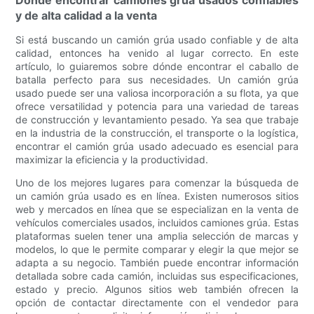
Dónde encontrar camiones grúa usados ​​confiables
y de alta calidad a la venta
Si está buscando un camión grúa usado confiable y de alta
calidad, entonces ha venido al lugar correcto. En este
artículo, lo guiaremos sobre dónde encontrar el caballo de
batalla perfecto para sus necesidades. Un camión grúa
usado puede ser una valiosa incorporación a su flota, ya que
ofrece versatilidad y potencia para una variedad de tareas
de construcción y levantamiento pesado. Ya sea que trabaje
en la industria de la construcción, el transporte o la logística,
encontrar el camión grúa usado adecuado es esencial para
maximizar la eficiencia y la productividad.
Uno de los mejores lugares para comenzar la búsqueda de
un camión grúa usado es en línea. Existen numerosos sitios
web y mercados en línea que se especializan en la venta de
vehículos comerciales usados, incluidos camiones grúa. Estas
plataformas suelen tener una amplia selección de marcas y
modelos, lo que le permite comparar y elegir la que mejor se
adapta a su negocio. También puede encontrar información
detallada sobre cada camión, incluidas sus especificaciones,
estado y precio. Algunos sitios web también ofrecen la
opción de contactar directamente con el vendedor para