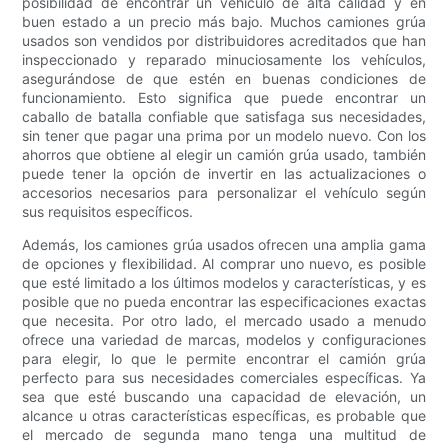
posibilidad de encontrar un vehículo de alta calidad y en
buen estado a un precio más bajo. Muchos camiones grúa
usados ​​son vendidos por distribuidores acreditados que han
inspeccionado y reparado minuciosamente los vehículos,
asegurándose de que estén en buenas condiciones de
funcionamiento. Esto significa que puede encontrar un
caballo de batalla confiable que satisfaga sus necesidades,
sin tener que pagar una prima por un modelo nuevo. Con los
ahorros que obtiene al elegir un camión grúa usado, también
puede tener la opción de invertir en las actualizaciones o
accesorios necesarios para personalizar el vehículo según
sus requisitos específicos.
Además, los camiones grúa usados ​​ofrecen una amplia gama
de opciones y flexibilidad. Al comprar uno nuevo, es posible
que esté limitado a los últimos modelos y características, y es
posible que no pueda encontrar las especificaciones exactas
que necesita. Por otro lado, el mercado usado a menudo
ofrece una variedad de marcas, modelos y configuraciones
para elegir, lo que le permite encontrar el camión grúa
perfecto para sus necesidades comerciales específicas. Ya
sea que esté buscando una capacidad de elevación, un
alcance u otras características específicas, es probable que
el mercado de segunda mano tenga una multitud de