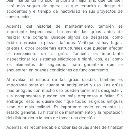
bien mantenida no sólo funcionará mejor sino que también
será más segura de operar, lo que reducirá el riesgo de
accidentes y el tiempo de inactividad en sus proyectos de
construcción.
Además del historial de mantenimiento, también es
importante inspeccionar físicamente las grúas antes de
realizar una compra. Busque signos de desgaste, como
óxido, corrosión o piezas dañadas. Verifique si hay fugas,
grietas u otros problemas estructurales que puedan afectar
el rendimiento de la grúa. También es importante
inspeccionar los sistemas eléctricos e hidráulicos, así como
los elementos de seguridad, para garantizar que se
encuentren en buenas condiciones de funcionamiento.
Al evaluar el estado de las grúas usadas, también es
importante tener en cuenta su antigüedad y uso. Las grúas
más antiguas con mucho uso pueden tener más desgaste y
sus componentes pueden ser más propensos a fallar. Sin
embargo, esto no quiere decir que todas las grúas antiguas
sean de mala calidad. Es importante tener en cuenta su
estado general, su historial de mantenimiento y la reputación
del distribuidor a la hora de tomar una decisión.
Además, es recomendable probar las grúas antes de finalizar