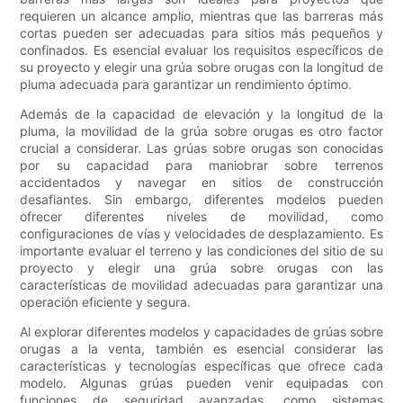
requieren un alcance amplio, mientras que las barreras más
cortas pueden ser adecuadas para sitios más pequeños y
confinados. Es esencial evaluar los requisitos específicos de
su proyecto y elegir una grúa sobre orugas con la longitud de
pluma adecuada para garantizar un rendimiento óptimo.
Además de la capacidad de elevación y la longitud de la
pluma, la movilidad de la grúa sobre orugas es otro factor
crucial a considerar. Las grúas sobre orugas son conocidas
por su capacidad para maniobrar sobre terrenos
accidentados y navegar en sitios de construcción
desafiantes. Sin embargo, diferentes modelos pueden
ofrecer diferentes niveles de movilidad, como
configuraciones de vías y velocidades de desplazamiento. Es
importante evaluar el terreno y las condiciones del sitio de su
proyecto y elegir una grúa sobre orugas con las
características de movilidad adecuadas para garantizar una
operación eficiente y segura.
Al explorar diferentes modelos y capacidades de grúas sobre
orugas a la venta, también es esencial considerar las
características y tecnologías específicas que ofrece cada
modelo. Algunas grúas pueden venir equipadas con
funciones de seguridad avanzadas, como sistemas