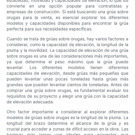
estabilidad, movilidad y capacidades de elevación, lo que los
convierte en una opción popular para contratistas y
empresas de construcción. Si está buscando una grúa sobre
orugas para la venta, es esencial explorar los diferentes
modelos y capacidades disponibles para encontrar la grúa
perfecta para sus necesidades específicas.
Cuando se trata de grúas sobre orugas, hay varios factores a
considerar, como la capacidad de elevación, la longitud de la
pluma y la movilidad. La capacidad de elevación de una grúa
sobre orugas es una de las consideraciones más importantes,
ya que determina el peso máximo que la grúa puede
levantar. Los diferentes modelos tienen diferentes
capacidades de elevación, desde grúas más pequeñas que
pueden levantar unas pocas toneladas hasta grúas más
grandes que pueden levantar cientos de toneladas. Antes de
comprar una grúa sobre orugas, es fundamental evaluar los
requisitos de su proyecto y elegir una grúa con la capacidad
de elevación adecuada.
Otro factor importante a considerar al explorar diferentes
modelos de grúas sobre orugas es la longitud de la pluma. La
longitud del brazo determina el alcance de la grúa y es
crucial para acceder a zonas de difícil acceso en la obra. Las
barreras más largas son ideales para proyectos que