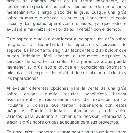
precio de compra inicial es un factor importante, es
igualmente importante considerar los costos de operación y
mantenimiento a largo plazo de la grúa. Busque una grúa
sobre orugas que ofrezca un buen equilibrio entre el costo
inicial y los gastos operativos continuos, ya que esto le
ayudará a maximizar el valor de su inversión con el tiempo.
Otro aspecto crucial a considerar al comprar una grúa sobre
orugas es la disponibilidad de repuestos y servicios de
soporte. Es importante elegir un fabricante o distribuidor que
pueda brindarle fácil acceso a repuestos originales y
servicios de soporte confiables. Esto garantizará que pueda
mantener su grúa sobre orugas en condiciones óptimas y
minimizar el tiempo de inactividad debido al mantenimiento y
las reparaciones.
Al evaluar diferentes opciones para la venta de una grúa
sobre orugas, puede resultar beneficioso buscar
asesoramiento y recomendaciones de expertos de la
industria o colegas que tengan experiencia con estas
máquinas. Pueden brindarle información y orientación
valiosas para ayudarlo a tomar una decisión informada y
elegir la grúa sobre orugas adecuada para sus proyectos.
En conclusión, encontrar la grúa sobre orugas perfecta para