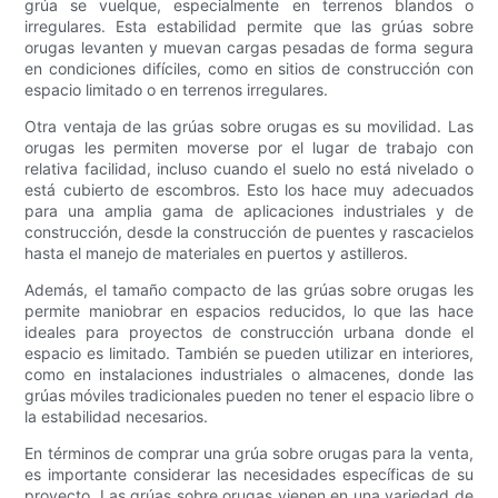
grúa se vuelque, especialmente en terrenos blandos o
irregulares. Esta estabilidad permite que las grúas sobre
orugas levanten y muevan cargas pesadas de forma segura
en condiciones difíciles, como en sitios de construcción con
espacio limitado o en terrenos irregulares.
Otra ventaja de las grúas sobre orugas es su movilidad. Las
orugas les permiten moverse por el lugar de trabajo con
relativa facilidad, incluso cuando el suelo no está nivelado o
está cubierto de escombros. Esto los hace muy adecuados
para una amplia gama de aplicaciones industriales y de
construcción, desde la construcción de puentes y rascacielos
hasta el manejo de materiales en puertos y astilleros.
Además, el tamaño compacto de las grúas sobre orugas les
permite maniobrar en espacios reducidos, lo que las hace
ideales para proyectos de construcción urbana donde el
espacio es limitado. También se pueden utilizar en interiores,
como en instalaciones industriales o almacenes, donde las
grúas móviles tradicionales pueden no tener el espacio libre o
la estabilidad necesarios.
En términos de comprar una grúa sobre orugas para la venta,
es importante considerar las necesidades específicas de su
proyecto. Las grúas sobre orugas vienen en una variedad de