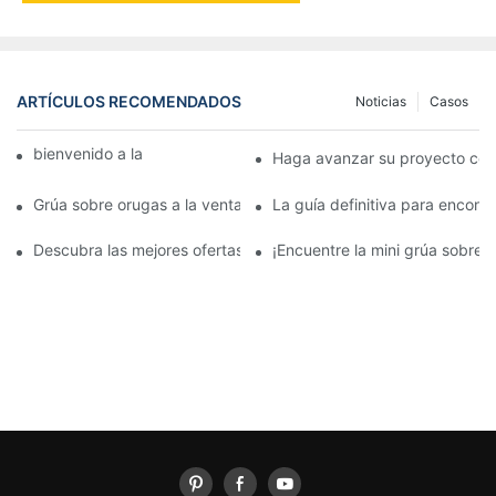
ARTÍCULOS RECOMENDADOS
Noticias
Casos
bienvenido a la máquina mundial
Haga avanzar su proyecto con 
Grúa sobre orugas a la venta: encuentre hoy su maquinaria pes
La guía definitiva para encont
Descubra las mejores ofertas en grúas sobre orugas a la venta
¡Encuentre la mini grúa sobre 