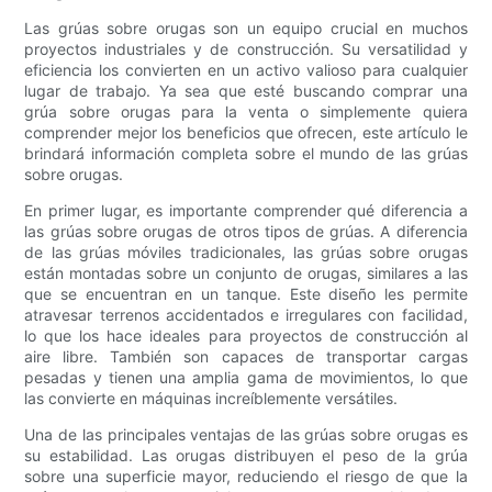
Las grúas sobre orugas son un equipo crucial en muchos
proyectos industriales y de construcción. Su versatilidad y
eficiencia los convierten en un activo valioso para cualquier
lugar de trabajo. Ya sea que esté buscando comprar una
grúa sobre orugas para la venta o simplemente quiera
comprender mejor los beneficios que ofrecen, este artículo le
brindará información completa sobre el mundo de las grúas
sobre orugas.
En primer lugar, es importante comprender qué diferencia a
las grúas sobre orugas de otros tipos de grúas. A diferencia
de las grúas móviles tradicionales, las grúas sobre orugas
están montadas sobre un conjunto de orugas, similares a las
que se encuentran en un tanque. Este diseño les permite
atravesar terrenos accidentados e irregulares con facilidad,
lo que los hace ideales para proyectos de construcción al
aire libre. También son capaces de transportar cargas
pesadas y tienen una amplia gama de movimientos, lo que
las convierte en máquinas increíblemente versátiles.
Una de las principales ventajas de las grúas sobre orugas es
su estabilidad. Las orugas distribuyen el peso de la grúa
sobre una superficie mayor, reduciendo el riesgo de que la