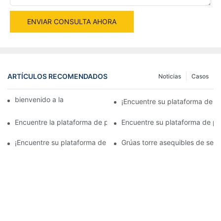
ENVIAR CONSULTA AHORA
ARTÍCULOS RECOMENDADOS
Noticias
Casos
bienvenido a la máquina mundial
¡Encuentre su plataforma de pe
Encuentre la plataforma de perforación rotativa perfecta para l
Encuentre su plataforma de per
¡Encuentre su plataforma de perforación rotativa perfecta a la 
Grúas torre asequibles de segu