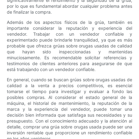
significativamente el rendimiento y la seguridad de la grúa,
por lo que es fundamental abordar cualquier problema antes
de finalizar la compra.
Además de los aspectos físicos de la grúa, también es
importante considerar la reputación y experiencia del
vendedor. Trabajar con un vendedor confiable y
experimentado puede brindarle tranquilidad, ya que es más
probable que ofrezca grúas sobre orugas usadas de calidad
que hayan sido inspeccionadas y mantenidas
minuciosamente. Es recomendable solicitar referencias y
testimonios de clientes anteriores para asegurarse de que
está trabajando con un vendedor confiable.
En general, cuando se buscan grúas sobre orugas usadas de
calidad a la venta a precios competitivos, es esencial
tomarse el tiempo para investigar y evaluar a fondo las
posibles compras. Al considerar el estado general de la
máquina, el historial de mantenimiento, la reputación de la
marca y la experiencia del vendedor, puede tomar una
decisión bien informada que satisfaga sus necesidades y su
presupuesto. Con el conocimiento adecuado y la atención al
detalle, comprar una grúa sobre orugas usada puede ser una
inversión rentable que proporcione un rendimiento confiable
en los años venideros.