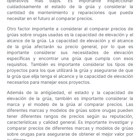
operativos más bajos. Es importante inspeccionar
cuidadosamente el estado de la grúa y considerar la
cantidad de mantenimiento y reparaciones que pueda
necesitar en el futuro al comparar precios.
Otro factor importante a considerar al comparar precios de
grúas sobre orugas usadas es la capacidad de elevación y el
alcance de la grúa. La capacidad de elevación y el alcance
de la grúa afectarán su precio general, por lo que es
importante considerar sus necesidades de elevación
específicas y encontrar una grúa que cumpla con esos
requisitos. También es importante considerar los tipos de
proyectos para los que utilizará la grúa y asegurarse de que
la grúa que elija tenga el alcance y la capacidad de elevación
necesarios para manejar esos proyectos.
Además de la antigüedad, el estado y la capacidad de
elevación de la grúa, también es importante considerar la
marca y el modelo de la grúa al comparar precios. Las
diferentes marcas y modelos de grúas sobre orugas pueden
tener diferentes rangos de precios según su reputación,
características y calidad general. Es importante investigar y
comparar precios de diferentes marcas y modelos de grúas
sobre orugas para asegurarse de obtener el mejor valor por
su dinero.