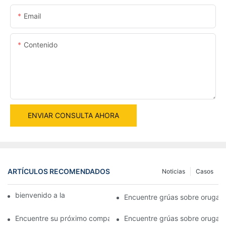
Email
Contenido
ENVIAR CONSULTA AHORA
ARTÍCULOS RECOMENDADOS
Noticias
Casos
bienvenido a la máquina mundial
Encuentre grúas sobre orugas 
Encuentre su próximo compañero de proyecto: grúas sobre orug
Encuentre grúas sobre orugas u