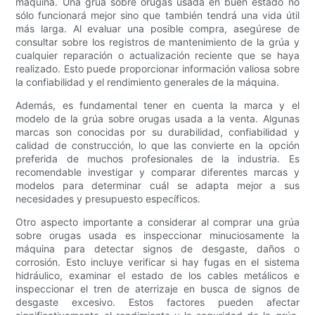
máquina. Una grúa sobre orugas usada en buen estado no
sólo funcionará mejor sino que también tendrá una vida útil
más larga. Al evaluar una posible compra, asegúrese de
consultar sobre los registros de mantenimiento de la grúa y
cualquier reparación o actualización reciente que se haya
realizado. Esto puede proporcionar información valiosa sobre
la confiabilidad y el rendimiento generales de la máquina.
Además, es fundamental tener en cuenta la marca y el
modelo de la grúa sobre orugas usada a la venta. Algunas
marcas son conocidas por su durabilidad, confiabilidad y
calidad de construcción, lo que las convierte en la opción
preferida de muchos profesionales de la industria. Es
recomendable investigar y comparar diferentes marcas y
modelos para determinar cuál se adapta mejor a sus
necesidades y presupuesto específicos.
Otro aspecto importante a considerar al comprar una grúa
sobre orugas usada es inspeccionar minuciosamente la
máquina para detectar signos de desgaste, daños o
corrosión. Esto incluye verificar si hay fugas en el sistema
hidráulico, examinar el estado de los cables metálicos e
inspeccionar el tren de aterrizaje en busca de signos de
desgaste excesivo. Estos factores pueden afectar