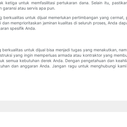
ak ketiga untuk memfasilitasi pertukaran dana. Selain itu, past
n garansi atau servis apa pun.
rkualitas untuk dijual memerlukan pertimbangan yang cermat, pen
i dan memprioritaskan jaminan kualitas di seluruh proses, Anda d
ran spesifik Anda.
berkualitas untuk dijual bisa menjadi tugas yang menakutkan, na
struksi yang ingin memperluas armada atau kontraktor yang membu
untuk semua kebutuhan derek Anda. Dengan pengetahuan dan keah
tuhan dan anggaran Anda. Jangan ragu untuk menghubungi kam