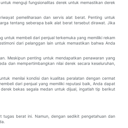
untuk menguji fungsionalitas derek untuk memastikan derek
riwayat pemeliharaan dan servis alat berat. Penting untuk
ga tentang seberapa baik alat berat tersebut dirawat. Jika
ng untuk membeli dari penjual terkemuka yang memiliki rekam
 testimoni dari pelanggan lain untuk memastikan bahwa Anda
latan. Meskipun penting untuk mendapatkan penawaran yang
beda dan mempertimbangkan nilai derek secara keseluruhan,
uk menilai kondisi dan kualitas peralatan dengan cermat
eli dari penjual yang memiliki reputasi baik, Anda dapat
erek bekas segala medan untuk dijual, ingatlah tip berikut
 tugas berat ini. Namun, dengan sedikit pengetahuan dan
da.