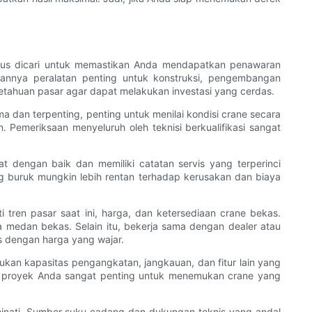
rus dicari untuk memastikan Anda mendapatkan penawaran
kannya peralatan penting untuk konstruksi, pengembangan
etahuan pasar agar dapat melakukan investasi yang cerdas.
a dan terpenting, penting untuk menilai kondisi crane secara
n. Pemeriksaan menyeluruh oleh teknisi berkualifikasi sangat
t dengan baik dan memiliki catatan servis yang terperinci
 buruk mungkin lebih rentan terhadap kerusakan dan biaya
tren pasar saat ini, harga, dan ketersediaan crane bekas.
 medan bekas. Selain itu, bekerja sama dengan dealer atau
s dengan harga yang wajar.
kan kapasitas pengangkatan, jangkauan, dan fitur lain yang
an proyek Anda sangat penting untuk menemukan crane yang
minati. Sumber suku cadang dan dukungan teknis yang andal