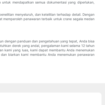
ikan untuk mendapatkan semua dokumentasi yang diperlukan,
elitian menyeluruh, dan ketelitian terhadap detail. Dengan
apat memperoleh penawaran terbaik untuk crane segala medan
mun dengan panduan dan pengetahuan yang tepat, Anda bisa
tuhkan derek yang andal, pengalaman kami selama 12 tahun
lian kami yang luas, kami dapat membantu Anda menemukan
i dan biarkan kami membantu Anda menemukan penawaran