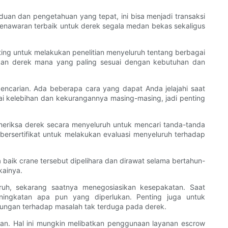
an dan pengetahuan yang tepat, ini bisa menjadi transaksi
enawaran terbaik untuk derek segala medan bekas sekaligus
ing untuk melakukan penelitian menyeluruh tentang berbagai
kan derek mana yang paling sesuai dengan kebutuhan dan
pencarian. Ada beberapa cara yang dapat Anda jelajahi saat
yai kelebihan dan kekurangannya masing-masing, jadi penting
meriksa derek secara menyeluruh untuk mencari tanda-tanda
bersertifikat untuk melakukan evaluasi menyeluruh terhadap
baik crane tersebut dipelihara dan dirawat selama bertahun-
kainya.
uh, sekarang saatnya menegosiasikan kesepakatan. Saat
ningkatan apa pun yang diperlukan. Penting juga untuk
dungan terhadap masalah tak terduga pada derek.
man. Hal ini mungkin melibatkan penggunaan layanan escrow