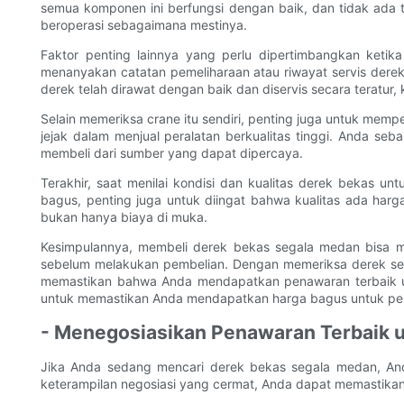
semua komponen ini berfungsi dengan baik, dan tidak ada 
beroperasi sebagaimana mestinya.
Faktor penting lainnya yang perlu dipertimbangkan ketika
menanyakan catatan pemeliharaan atau riwayat servis derek
derek telah dirawat dengan baik dan diservis secara teratur
Selain memeriksa crane itu sendiri, penting juga untuk mem
jejak dalam menjual peralatan berkualitas tinggi. Anda se
membeli dari sumber yang dapat dipercaya.
Terakhir, saat menilai kondisi dan kualitas derek bekas
bagus, penting juga untuk diingat bahwa kualitas ada har
bukan hanya biaya di muka.
Kesimpulannya, membeli derek bekas segala medan bisa m
sebelum melakukan pembelian. Dengan memeriksa derek sec
memastikan bahwa Anda mendapatkan penawaran terbaik untuk
untuk memastikan Anda mendapatkan harga bagus untuk pera
- Menegosiasikan Penawaran Terbaik 
Jika Anda sedang mencari derek bekas segala medan, And
keterampilan negosiasi yang cermat, Anda dapat memastik