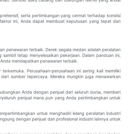
ehensif, serta pertimbangan yang cermat terhadap kondisi
r-faktor ini, Anda dapat membuat keputusan yang tepat dan
n penawaran terbaik. Derek segala medan adalah peralatan
 sambil tetap menyelesaikan pekerjaan. Dalam panduan ini,
n Anda mendapatkan penawaran terbaik.
terkemuka. Perusahaan-perusahaan ini sering kali memiliki
i dari sumber tepercaya. Mereka mungkin juga menawarkan
ghubungkan Anda dengan penjual dari seluruh dunia, memberi
menyeluruh penjual mana pun yang Anda pertimbangkan untuk
mpertimbangkan untuk menghadiri lelang peralatan industri
gsung dengan penjual dan profesional industri lainnya untuk