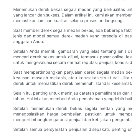
Menemukan derek bekas segala medan yang berkualitas untu
yang lancar dan sukses. Dalam artikel ini, kami akan mem
memastikan jaminan kualitas selama proses berlangsung.
Saat membeli derek segala medan bekas, ada beberapa fakto
jenis dan model semua derek medan yang tersedia di pa
anggaran Anda.
Setelah Anda memiliki gambaran yang jelas tentang jenis d
mencari derek bekas untuk dijual, termasuk pasar online, l
untuk mengevaluasi secara cermat reputasi penjual, kondisi 
Saat mempertimbangkan penjualan derek segala medan bekas
keausan, masalah mekanis, atau kerusakan struktural. Jika
derek untuk memastikan derek memenuhi standar keselamatan
Selain itu, penting untuk meninjau catatan pemeliharaan da
tahun. Hal ini akan memberi Anda pemahaman yang lebih bai
Setelah menemukan derek bekas segala medan yang meme
menegosiasikan harga pembelian, pastikan untuk mempe
mempertimbangkan garansi penjual dan kebijakan pengembali
Setelah semua persyaratan penjualan disepakati, penting 