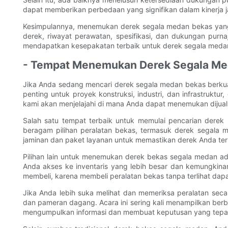
dapat memberikan perbedaan yang signifikan dalam kinerja
Kesimpulannya, menemukan derek segala medan bekas yang 
derek, riwayat perawatan, spesifikasi, dan dukungan purn
mendapatkan kesepakatan terbaik untuk derek segala meda
- Tempat Menemukan Derek Segala Meda
Jika Anda sedang mencari derek segala medan bekas berku
penting untuk proyek konstruksi, industri, dan infrastru
kami akan menjelajahi di mana Anda dapat menemukan dijua
Salah satu tempat terbaik untuk memulai pencarian derek 
beragam pilihan peralatan bekas, termasuk derek segala
jaminan dan paket layanan untuk memastikan derek Anda ter
Pilihan lain untuk menemukan derek bekas segala medan ada
Anda akses ke inventaris yang lebih besar dan kemungkina
membeli, karena membeli peralatan bekas tanpa terlihat dapat 
Jika Anda lebih suka melihat dan memeriksa peralatan sec
dan pameran dagang. Acara ini sering kali menampilkan berb
mengumpulkan informasi dan membuat keputusan yang tepa