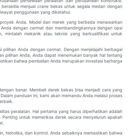
usahaan persewaan peralatan dan perusahaan konstruksi.
n bersedia menjual crane bekas untuk segala medan dengan
 riwayat penggunaan yang diketahui.
tuk proyek Anda. Model dan merek yang berbeda menawarkan
uhan Anda dengan cermat dan membandingkannya dengan opsi
mintalah mekanik atau teknisi yang berkualifikasi untuk
i pilihan Anda dengan cermat. Dengan menjelajahi berbagai
n pilihan Anda, Anda dapat menemukan banyak hal tentang
stikan bahwa pembelian Anda merupakan investasi berharga
 dengan benar. Membeli derek bekas bisa menjadi cara yang
Dalam panduan ini, kami akan memandu Anda melalui proses
erbaik.
itas peralatan. Hal pertama yang harus diperhatikan adalah
ya. Penting untuk memeriksa derek secara menyeluruh apakah
t.
n, hidrolika, dan kontrol. Anda sebaiknya memastikan bahwa