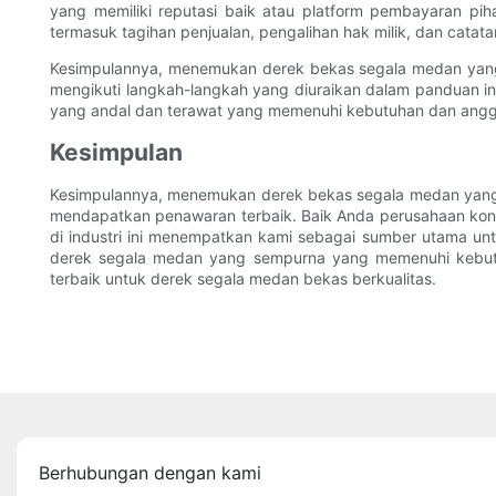
yang memiliki reputasi baik atau platform pembayaran pih
termasuk tagihan penjualan, pengalihan hak milik, dan catata
Kesimpulannya, menemukan derek bekas segala medan yang be
mengikuti langkah-langkah yang diuraikan dalam panduan in
yang andal dan terawat yang memenuhi kebutuhan dan angga
Kesimpulan
Kesimpulannya, menemukan derek bekas segala medan yang 
mendapatkan penawaran terbaik. Baik Anda perusahaan kon
di industri ini menempatkan kami sebagai sumber utama 
derek segala medan yang sempurna yang memenuhi kebu
terbaik untuk derek segala medan bekas berkualitas.
Berhubungan dengan kami