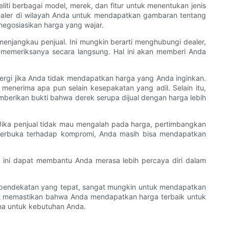
iti berbagai model, merek, dan fitur untuk menentukan jenis
ealer di wilayah Anda untuk mendapatkan gambaran tentang
negosiasikan harga yang wajar.
menjangkau penjual. Ini mungkin berarti menghubungi dealer,
 memeriksanya secara langsung. Hal ini akan memberi Anda
pergi jika Anda tidak mendapatkan harga yang Anda inginkan.
menerima apa pun selain kesepakatan yang adil. Selain itu,
berikan bukti bahwa derek serupa dijual dengan harga lebih
 Jika penjual tidak mau mengalah pada harga, pertimbangkan
p terbuka terhadap kompromi, Anda masih bisa mendapatkan
l ini dapat membantu Anda merasa lebih percaya diri dalam
 pendekatan yang tepat, sangat mungkin untuk mendapatkan
at memastikan bahwa Anda mendapatkan harga terbaik untuk
na untuk kebutuhan Anda.