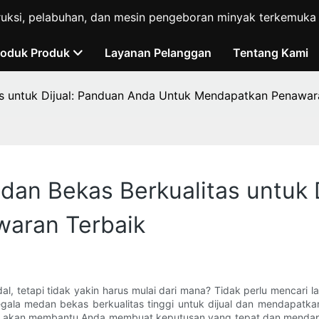
ruksi, pelabuhan, dan mesin pengeboran minyak terkemuka d
roduk Produk
Layanan Pelanggan
Tentang Kami
s untuk Dijual: Panduan Anda Untuk Mendapatkan Penawar
an Bekas Berkualitas untuk 
aran Terbaik
, tetapi tidak yakin harus mulai dari mana? Tidak perlu mencari 
la medan bekas berkualitas tinggi untuk dijual dan mendapatkan
ni akan membantu Anda membuat keputusan yang tepat dan mendapa