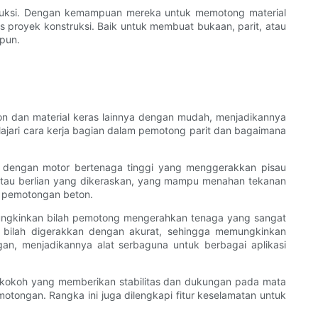
truksi. Dengan kemampuan mereka untuk memotong material
is proyek konstruksi. Baik untuk membuat bukaan, parit, atau
 pun.
ton dan material keras lainnya dengan mudah, menjadikannya
elajari cara kerja bagian dalam pemotong parit dan bagaimana
pi dengan motor bertenaga tinggi yang menggerakkan pisau
tau berlian yang dikeraskan, yang mampu menahan tekanan
n pemotongan beton.
 memungkinkan bilah pemotong mengerahkan tenaga yang sangat
 bilah digerakkan dengan akurat, sehingga memungkinkan
an, menjadikannya alat serbaguna untuk berbagai aplikasi
a kokoh yang memberikan stabilitas dan dukungan pada mata
tongan. Rangka ini juga dilengkapi fitur keselamatan untuk