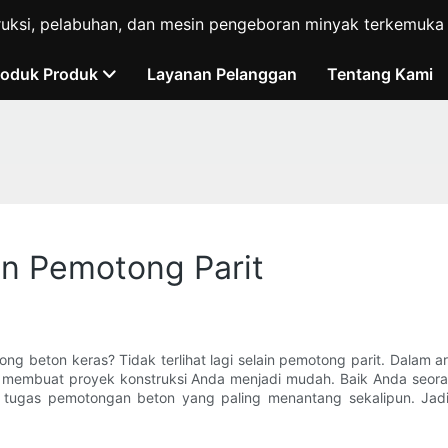
ruksi, pelabuhan, dan mesin pengeboran minyak terkemuka d
roduk Produk
Layanan Pelanggan
Tentang Kami
n Pemotong Parit
g beton keras? Tidak terlihat lagi selain pemotong parit. Dalam a
pat membuat proyek konstruksi Anda menjadi mudah. Baik Anda se
tugas pemotongan beton yang paling menantang sekalipun. Jadi,