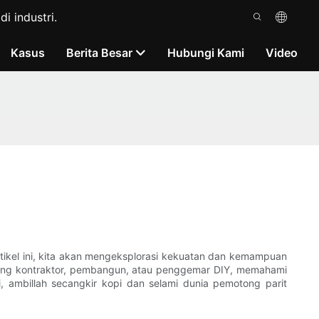
i industri.
Kasus
Berita Besar
Hubungi Kami
Video
rtikel ini, kita akan mengeksplorasi kekuatan dan kemampuan
orang kontraktor, pembangun, atau penggemar DIY, memahami
 ambillah secangkir kopi dan selami dunia pemotong parit