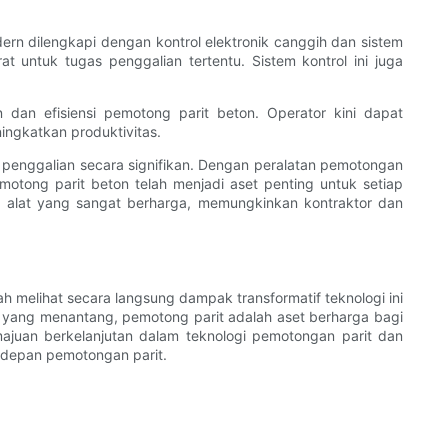
dern dilengkapi dengan kontrol elektronik canggih dan sistem
untuk tugas penggalian tertentu. Sistem kontrol ini juga
dan efisiensi pemotong parit beton. Operator kini dapat
ingkatkan produktivitas.
n penggalian secara signifikan. Dengan peralatan pemotongan
otong parit beton telah menjadi aset penting untuk setiap
ya alat yang sangat berharga, memungkinkan kontraktor dan
ah melihat secara langsung dampak transformatif teknologi ini
ah yang menantang, pemotong parit adalah aset berharga bagi
majuan berkelanjutan dalam teknologi pemotongan parit dan
a depan pemotongan parit.