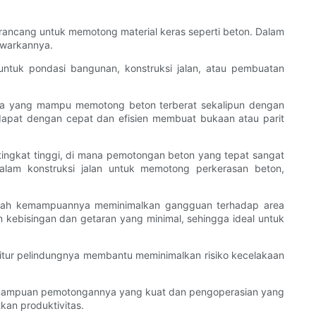
irancang untuk memotong material keras seperti beton. Dalam
tawarkannya.
ntuk pondasi bangunan, konstruksi jalan, atau pembuatan
enaga yang mampu memotong beton terberat sekalipun dengan
i dapat dengan cepat dan efisien membuat bukaan atau parit
tingkat tinggi, di mana pemotongan beton yang tepat sangat
alam konstruksi jalan untuk memotong perkerasan beton,
dalah kemampuannya meminimalkan gangguan terhadap area
n kebisingan dan getaran yang minimal, sehingga ideal untuk
 fitur pelindungnya membantu meminimalkan risiko kecelakaan
. Kemampuan pemotongannya yang kuat dan pengoperasian yang
an produktivitas.