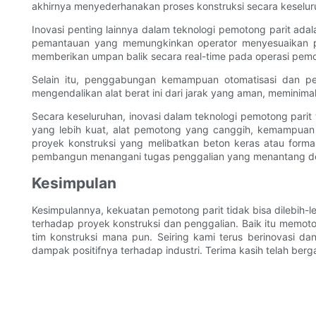
akhirnya menyederhanakan proses konstruksi secara keselur
Inovasi penting lainnya dalam teknologi pemotong parit adal
pemantauan yang memungkinkan operator menyesuaikan para
memberikan umpan balik secara real-time pada operasi pemo
Selain itu, penggabungan kemampuan otomatisasi dan pen
mengendalikan alat berat ini dari jarak yang aman, meminima
Secara keseluruhan, inovasi dalam teknologi pemotong parit
yang lebih kuat, alat pemotong yang canggih, kemampuan m
proyek konstruksi yang melibatkan beton keras atau forma
pembangun menangani tugas penggalian yang menantang de
Kesimpulan
Kesimpulannya, kekuatan pemotong parit tidak bisa dilebih-le
terhadap proyek konstruksi dan penggalian. Baik itu memoto
tim konstruksi mana pun. Seiring kami terus berinovasi d
dampak positifnya terhadap industri. Terima kasih telah be