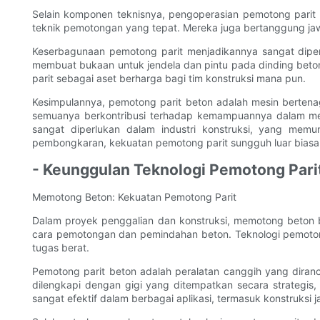
Selain komponen teknisnya, pengoperasian pemotong parit 
teknik pemotongan yang tepat. Mereka juga bertanggung jaw
Keserbagunaan pemotong parit menjadikannya sangat dipe
membuat bukaan untuk jendela dan pintu pada dinding bet
parit sebagai aset berharga bagi tim konstruksi mana pun.
Kesimpulannya, pemotong parit beton adalah mesin bertena
semuanya berkontribusi terhadap kemampuannya dalam men
sangat diperlukan dalam industri konstruksi, yang mem
pembongkaran, kekuatan pemotong parit sungguh luar biasa
- Keunggulan Teknologi Pemotong Pari
Memotong Beton: Kekuatan Pemotong Parit
Dalam proyek penggalian dan konstruksi, memotong beton 
cara pemotongan dan pemindahan beton. Teknologi pemotong
tugas berat.
Pemotong parit beton adalah peralatan canggih yang diran
dilengkapi dengan gigi yang ditempatkan secara strategis
sangat efektif dalam berbagai aplikasi, termasuk konstruksi