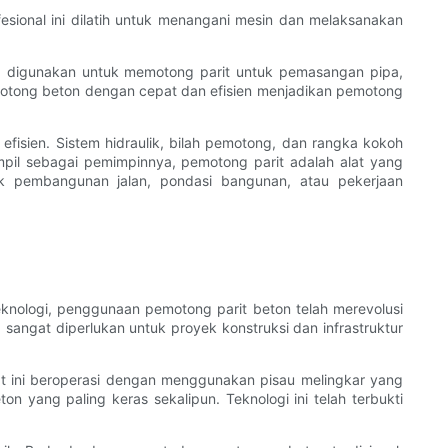
sional ini dilatih untuk menangani mesin dan melaksanakan
a digunakan untuk memotong parit untuk pemasangan pipa,
otong beton dengan cepat dan efisien menjadikan pemotong
isien. Sistem hidraulik, bilah pemotong, dan rangka kokoh
il sebagai pemimpinnya, pemotong parit adalah alat yang
uk pembangunan jalan, pondasi bangunan, atau pekerjaan
nologi, penggunaan pemotong parit beton telah merevolusi
ngat diperlukan untuk proyek konstruksi dan infrastruktur
at ini beroperasi dengan menggunakan pisau melingkar yang
yang paling keras sekalipun. Teknologi ini telah terbukti