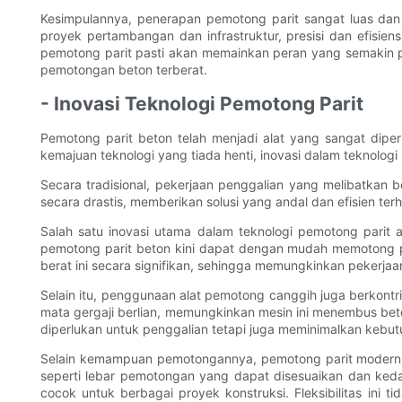
Kesimpulannya, penerapan pemotong parit sangat luas dan
proyek pertambangan dan infrastruktur, presisi dan efisi
pemotong parit pasti akan memainkan peran yang semakin pe
pemotongan beton terberat.
- Inovasi Teknologi Pemotong Parit
Pemotong parit beton telah menjadi alat yang sangat dipe
kemajuan teknologi yang tiada henti, inovasi dalam teknolo
Secara tradisional, pekerjaan penggalian yang melibatka
secara drastis, memberikan solusi yang andal dan efisien ter
Salah satu inovasi utama dalam teknologi pemotong parit 
pemotong parit beton kini dapat dengan mudah memotong p
berat ini secara signifikan, sehingga memungkinkan pekerjaan
Selain itu, penggunaan alat pemotong canggih juga berkontr
mata gergaji berlian, memungkinkan mesin ini menembus bet
diperlukan untuk penggalian tetapi juga meminimalkan keb
Selain kemampuan pemotongannya, pemotong parit modern 
seperti lebar pemotongan yang dapat disesuaikan dan ked
cocok untuk berbagai proyek konstruksi. Fleksibilitas in