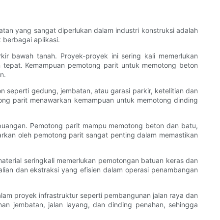
an yang sangat diperlukan dalam industri konstruksi adalah
berbagai aplikasi.
kir bawah tanah. Proyek-proyek ini sering kali memerlukan
n tepat. Kemampuan pemotong parit untuk memotong beton
n.
seperti gedung, jembatan, atau garasi parkir, ketelitian dan
otong parit menawarkan kemampuan untuk memotong dinding
embuangan. Pemotong parit mampu memotong beton dan batu,
warkan oleh pemotong parit sangat penting dalam memastikan
material seringkali memerlukan pemotongan batuan keras dan
ian dan ekstraksi yang efisien dalam operasi penambangan
am proyek infrastruktur seperti pembangunan jalan raya dan
n jembatan, jalan layang, dan dinding penahan, sehingga