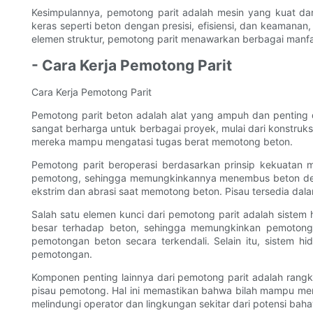
Kesimpulannya, pemotong parit adalah mesin yang kuat d
keras seperti beton dengan presisi, efisiensi, dan keamanan
elemen struktur, pemotong parit menawarkan berbagai manfaa
- Cara Kerja Pemotong Parit
Cara Kerja Pemotong Parit
Pemotong parit beton adalah alat yang ampuh dan penting d
sangat berharga untuk berbagai proyek, mulai dari konstruks
mereka mampu mengatasi tugas berat memotong beton.
Pemotong parit beroperasi berdasarkan prinsip kekuatan 
pemotong, sehingga memungkinkannya menembus beton deng
ekstrim dan abrasi saat memotong beton. Pisau tersedia da
Salah satu elemen kunci dari pemotong parit adalah sistem 
besar terhadap beton, sehingga memungkinkan pemotonga
pemotongan beton secara terkendali. Selain itu, sistem 
pemotongan.
Komponen penting lainnya dari pemotong parit adalah rang
pisau pemotong. Hal ini memastikan bahwa bilah mampu mena
melindungi operator dan lingkungan sekitar dari potensi baha