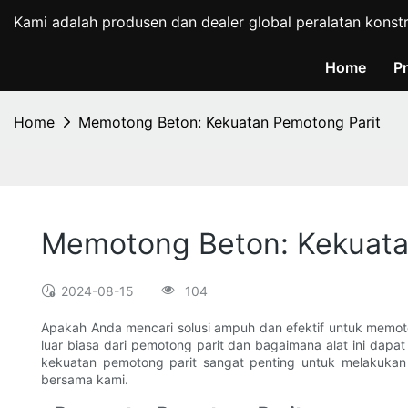
Kami adalah produsen dan dealer global peralatan konst
Home
P
Home
Memotong Beton: Kekuatan Pemotong Parit
Memotong Beton: Kekuata
2024-08-15
104
Apakah Anda mencari solusi ampuh dan efektif untuk memoton
luar biasa dari pemotong parit dan bagaimana alat ini da
kekuatan pemotong parit sangat penting untuk melakukan 
bersama kami.