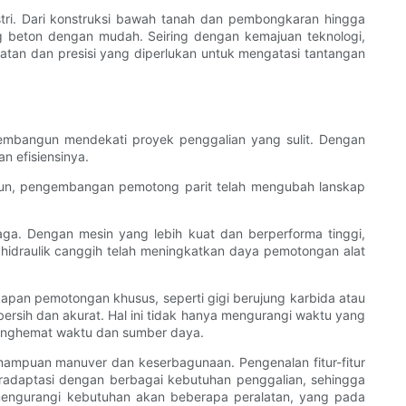
tri. Dari konstruksi bawah tanah dan pembongkaran hingga
ng beton dengan mudah. Seiring dengan kemajuan teknologi,
atan dan presisi yang diperlukan untuk mengatasi tantangan
 pembangun mendekati proyek penggalian yang sulit. Dengan
n efisiensinya.
amun, pengembangan pemotong parit telah mengubah lanskap
aga. Dengan mesin yang lebih kuat dan berperforma tinggi,
idraulik canggih telah meningkatkan daya pemotongan alat
kapan pemotongan khusus, seperti gigi berujung karbida atau
rsih dan akurat. Hal ini tidak hanya mengurangi waktu yang
menghemat waktu dan sumber daya.
mpuan manuver dan keserbagunaan. Pengenalan fitur-fitur
radaptasi dengan berbagai kebutuhan penggalian, sehingga
a mengurangi kebutuhan akan beberapa peralatan, yang pada