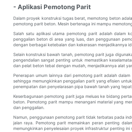
- Aplikasi Pemotong Parit
Dalam proyek konstruksi tugas berat, memotong beton adala
pemotong parit beton. Mesin bertenaga ini mampu memotong b
Salah satu aplikasi utama pemotong parit adalah dalam ko
penggalian beton di area yang luas, dan penggunaan pe
dengan berbagai ketebalan dan kekerasan menjadikannya ide
Selain konstruksi bawah tanah, pemotong parit juga digunaka
pengendalian sangat penting untuk memastikan keselamat
dan pelat beton tebal dengan mudah, menjadikannya alat ya
Penerapan umum lainnya dari pemotong parit adalah dalam
sehingga memungkinkan penggalian parit yang efisien untuk
penempatan dan penyelarasan pipa bawah tanah yang tepat,
Keserbagunaan pemotong parit juga meluas ke bidang pertam
beton. Pemotong parit mampu menangani material yang men
dan penggalian.
Namun, penggunaan pemotong parit tidak terbatas pada indu
jalan raya. Pemotong parit memainkan peran penting dal
memungkinkan penyelesaian proyek infrastruktur penting ini s