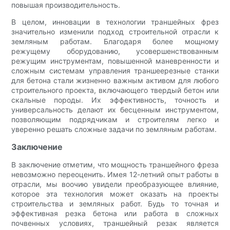
повышая производительность.
В целом, инновации в технологии траншейных фрез
значительно изменили подход строительной отрасли к
земляным работам. Благодаря более мощному
режущему оборудованию, усовершенствованным
режущим инструментам, повышенной маневренности и
сложным системам управления траншеерезные станки
для бетона стали жизненно важным активом для любого
строительного проекта, включающего твердый бетон или
скальные породы. Их эффективность, точность и
универсальность делают их бесценным инструментом,
позволяющим подрядчикам и строителям легко и
уверенно решать сложные задачи по земляным работам.
Заключение
В заключение отметим, что мощность траншейного фреза
невозможно переоценить. Имея 12-летний опыт работы в
отрасли, мы воочию увидели преобразующее влияние,
которое эта технология может оказать на проекты
строительства и земляных работ. Будь то точная и
эффективная резка бетона или работа в сложных
почвенных условиях, траншейный резак является