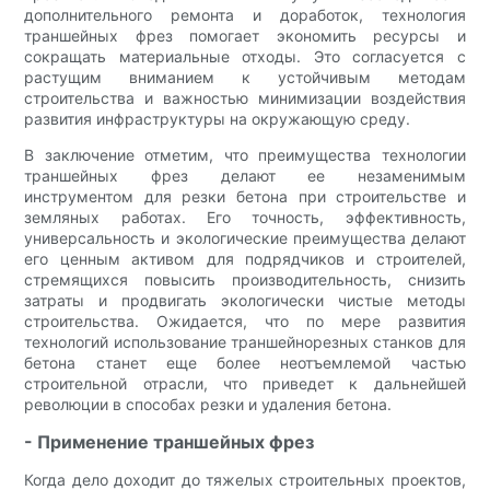
дополнительного ремонта и доработок, технология
траншейных фрез помогает экономить ресурсы и
сокращать материальные отходы. Это согласуется с
растущим вниманием к устойчивым методам
строительства и важностью минимизации воздействия
развития инфраструктуры на окружающую среду.
В заключение отметим, что преимущества технологии
траншейных фрез делают ее незаменимым
инструментом для резки бетона при строительстве и
земляных работах. Его точность, эффективность,
универсальность и экологические преимущества делают
его ценным активом для подрядчиков и строителей,
стремящихся повысить производительность, снизить
затраты и продвигать экологически чистые методы
строительства. Ожидается, что по мере развития
технологий использование траншейнорезных станков для
бетона станет еще более неотъемлемой частью
строительной отрасли, что приведет к дальнейшей
революции в способах резки и удаления бетона.
- Применение траншейных фрез
Когда дело доходит до тяжелых строительных проектов,