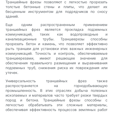
Траншейные фрезы позволяют с легкостью прорезать
толстые бетонные стены и плиты, что делает их
бесценным инструментом для подрядчиков по сносу
зданий.
Еще одним распространенным применением
траншейных фрез является прокладка подземных
коммуникаций, таких как водопроводные и
канализационные трубы. Траншеерезы способны
прорезать бетон и камень, что позволяет эффективно
рыть траншеи для установки этих важных инженерных
коммуникаций. Точность и контроль, обеспечиваемые
траншеерезами, имеют решающее значение для
обеспечения правильного размещения и выравнивания
подземных труб, снижения риска их повреждения или
утечек.
Универсальность траншейных фрез также
распространяется на горнодобывающую
промышленность. В этих отраслях добыча полезных
ископаемых и материалов часто требует резки твердых
пород и бетона. Траншейные фрезы способны с
легкостью обрабатывать эти сложные материалы,
обеспечивая эффективность процессов земляных работ