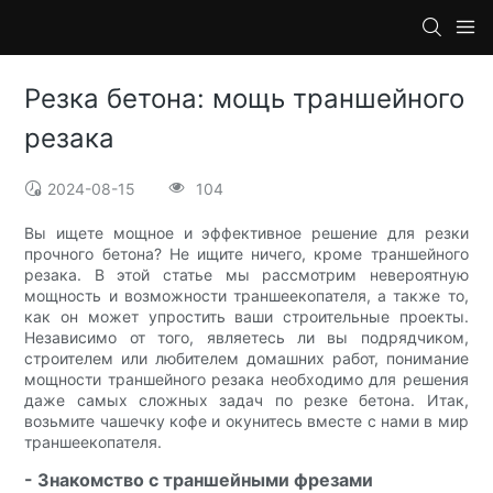
Резка бетона: мощь траншейного
резака
2024-08-15
104
Вы ищете мощное и эффективное решение для резки
прочного бетона? Не ищите ничего, кроме траншейного
резака. В этой статье мы рассмотрим невероятную
мощность и возможности траншеекопателя, а также то,
как он может упростить ваши строительные проекты.
Независимо от того, являетесь ли вы подрядчиком,
строителем или любителем домашних работ, понимание
мощности траншейного резака необходимо для решения
даже самых сложных задач по резке бетона. Итак,
возьмите чашечку кофе и окунитесь вместе с нами в мир
траншеекопателя.
- Знакомство с траншейными фрезами