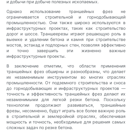
и добычи при добыче полезных ископаемых.
Однако использование траншейных фрез не
ограничивается строительной и горнодобывающей
промышленностью. Они также широко используются в
инфраструктурных проектах, таких как строительство
дорог и шоссе. Траншеерезы играют решающую роль в
выемке и удалении бетона и камня при строительстве
мостов, эстакад и подпорных стен, позволяя эффективно
и точно завершить эти жизненно важные
инфраструктурные проекты.
В заключение отметим, что области применения
траншейных фрез обширны и разнообразны, что делает
их незаменимым инструментом во многих отраслях
промышленности. От подземного строительства и сноса
до горнодобывающих и инфраструктурных проектов —
точность и эффективность траншейных фрез делают их
незаменимыми для легкой резки бетона. Поскольку
технологии продолжают развиваться, траншейные
фрезы, несомненно, будут играть все более важную роль
в строительной и землеройной отраслях, обеспечивая
мощность и точность, необходимые для решения самых
сложных задач по резке бетона.