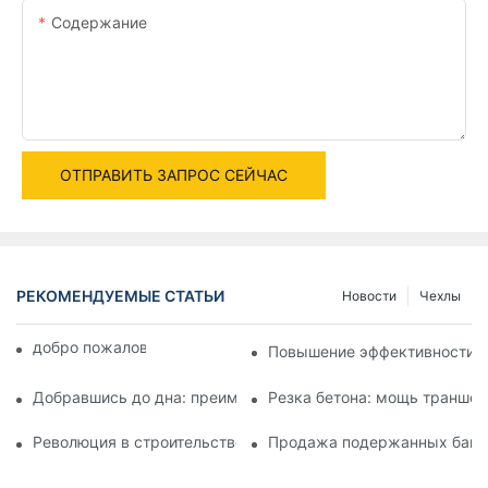
Содержание
ОТПРАВИТЬ ЗАПРОС СЕЙЧАС
РЕКОМЕНДУЕМЫЕ СТАТЬИ
Новости
Чехлы
добро пожаловать в мир машин
Повышение эффективности и 
Добравшись до дна: преимущества использования резака 
Резка бетона: мощь траншей
Революция в строительстве: мощь траншейнореза для бето
Продажа подержанных башен