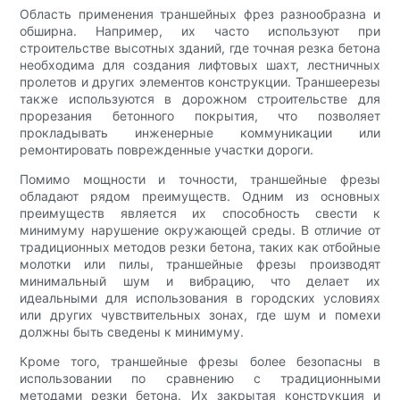
Область применения траншейных фрез разнообразна и
обширна. Например, их часто используют при
строительстве высотных зданий, где точная резка бетона
необходима для создания лифтовых шахт, лестничных
пролетов и других элементов конструкции. Траншеерезы
также используются в дорожном строительстве для
прорезания бетонного покрытия, что позволяет
прокладывать инженерные коммуникации или
ремонтировать поврежденные участки дороги.
Помимо мощности и точности, траншейные фрезы
обладают рядом преимуществ. Одним из основных
преимуществ является их способность свести к
минимуму нарушение окружающей среды. В отличие от
традиционных методов резки бетона, таких как отбойные
молотки или пилы, траншейные фрезы производят
минимальный шум и вибрацию, что делает их
идеальными для использования в городских условиях
или других чувствительных зонах, где шум и помехи
должны быть сведены к минимуму.
Кроме того, траншейные фрезы более безопасны в
использовании по сравнению с традиционными
методами резки бетона. Их закрытая конструкция и