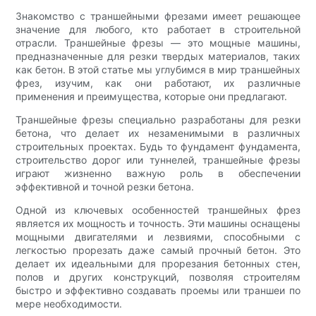
Знакомство с траншейными фрезами имеет решающее
значение для любого, кто работает в строительной
отрасли. Траншейные фрезы — это мощные машины,
предназначенные для резки твердых материалов, таких
как бетон. В этой статье мы углубимся в мир траншейных
фрез, изучим, как они работают, их различные
применения и преимущества, которые они предлагают.
Траншейные фрезы специально разработаны для резки
бетона, что делает их незаменимыми в различных
строительных проектах. Будь то фундамент фундамента,
строительство дорог или туннелей, траншейные фрезы
играют жизненно важную роль в обеспечении
эффективной и точной резки бетона.
Одной из ключевых особенностей траншейных фрез
является их мощность и точность. Эти машины оснащены
мощными двигателями и лезвиями, способными с
легкостью прорезать даже самый прочный бетон. Это
делает их идеальными для прорезания бетонных стен,
полов и других конструкций, позволяя строителям
быстро и эффективно создавать проемы или траншеи по
мере необходимости.