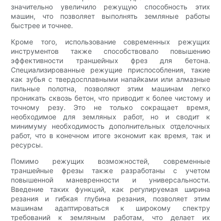
значительно увеличило режущую способность этих
машин, что позволяет выполнять земляные работы
быстрее и точнее.
Кроме того, использование современных режущих
инструментов также способствовало повышению
эффективности траншейных фрез для бетона.
Специализированные режущие приспособления, такие
как зубья с твердосплавными напайками или алмазные
пильные полотна, позволяют этим машинам легко
проникать сквозь бетон, что приводит к более чистому и
точному резу. Это не только сокращает время,
необходимое для земляных работ, но и сводит к
минимуму необходимость дополнительных отделочных
работ, что в конечном итоге экономит как время, так и
ресурсы.
Помимо режущих возможностей, современные
траншейные фрезы также разработаны с учетом
повышенной маневренности и универсальности.
Введение таких функций, как регулируемая ширина
резания и гибкая глубина резания, позволяет этим
машинам адаптироваться к широкому спектру
требований к земляным работам, что делает их