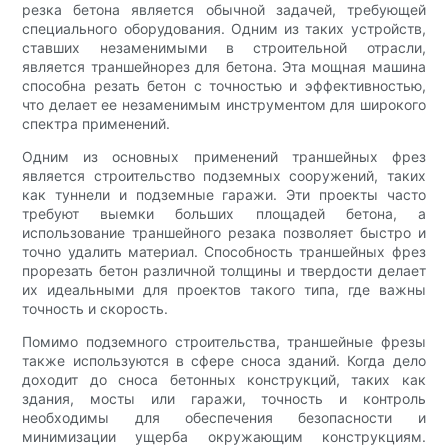
резка бетона является обычной задачей, требующей
специального оборудования. Одним из таких устройств,
ставших незаменимыми в строительной отрасли,
является траншейнорез для бетона. Эта мощная машина
способна резать бетон с точностью и эффективностью,
что делает ее незаменимым инструментом для широкого
спектра применений.
Одним из основных применений траншейных фрез
является строительство подземных сооружений, таких
как туннели и подземные гаражи. Эти проекты часто
требуют выемки больших площадей бетона, а
использование траншейного резака позволяет быстро и
точно удалить материал. Способность траншейных фрез
прорезать бетон различной толщины и твердости делает
их идеальными для проектов такого типа, где важны
точность и скорость.
Помимо подземного строительства, траншейные фрезы
также используются в сфере сноса зданий. Когда дело
доходит до сноса бетонных конструкций, таких как
здания, мосты или гаражи, точность и контроль
необходимы для обеспечения безопасности и
минимизации ущерба окружающим конструкциям.