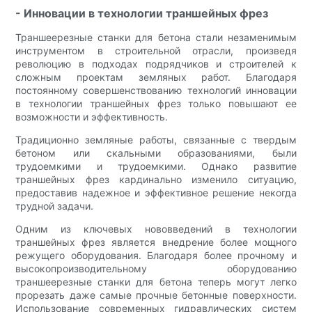
- Инновации в технологии траншейных фрез
Траншеерезные станки для бетона стали незаменимым
инструментом в строительной отрасли, произведя
революцию в подходах подрядчиков и строителей к
сложным проектам земляных работ. Благодаря
постоянному совершенствованию технологий инновации
в технологии траншейных фрез только повышают ее
возможности и эффективность.
Традиционно земляные работы, связанные с твердым
бетоном или скальными образованиями, были
трудоемкими и трудоемкими. Однако развитие
траншейных фрез кардинально изменило ситуацию,
предоставив надежное и эффективное решение некогда
трудной задачи.
Одним из ключевых нововведений в технологии
траншейных фрез является внедрение более мощного
режущего оборудования. Благодаря более прочному и
высокопроизводительному оборудованию
траншеерезные станки для бетона теперь могут легко
прорезать даже самые прочные бетонные поверхности.
Использование современных гидравлических систем