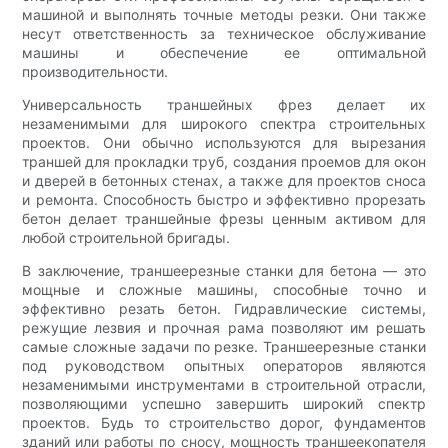
машиной и выполнять точные методы резки. Они также
несут ответственность за техническое обслуживание
машины и обеспечение ее оптимальной
производительности.
Универсальность траншейных фрез делает их
незаменимыми для широкого спектра строительных
проектов. Они обычно используются для вырезания
траншей для прокладки труб, создания проемов для окон
и дверей в бетонных стенах, а также для проектов сноса
и ремонта. Способность быстро и эффективно прорезать
бетон делает траншейные фрезы ценным активом для
любой строительной бригады.
В заключение, траншеерезные станки для бетона — это
мощные и сложные машины, способные точно и
эффективно резать бетон. Гидравлические системы,
режущие лезвия и прочная рама позволяют им решать
самые сложные задачи по резке. Траншеерезные станки
под руководством опытных операторов являются
незаменимыми инструментами в строительной отрасли,
позволяющими успешно завершить широкий спектр
проектов. Будь то строительство дорог, фундаментов
зданий или работы по сносу, мощность траншеекопателя