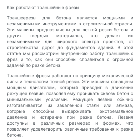
Как работают траншейные фрезы
Траншеерезы для бетона являются мощными и
незаменимыми инструментами в строительной отрасли.
Эти машины предназначены для легкой резки бетона и
других твердых материалов, что делает их
незаменимыми для широкого спектра проектов, от
строительства дорог до фундаментов зданий. В этой
статье мы рассмотрим внутреннюю работу траншейных
фрез и то, как они способны справиться с огромной
задачей по резке бетона.
Траншейные фрезы работают по принципу механической
силы и технологии точной резки. Эти машины оснащены
мощным двигателем, который приводит в движение
режущее лезвие, позволяя ему проникать сквозь бетон с
минимальными усилиями. Режущее лезвие обычно
изготавливается из закаленной стали или алмаза,
которые способны выдерживать экстремальное
давление и истирание при резке бетона. Лезвия
доступны в различных размерах и формах, что
позволяет удовлетворить различные требования к резке
бетона.