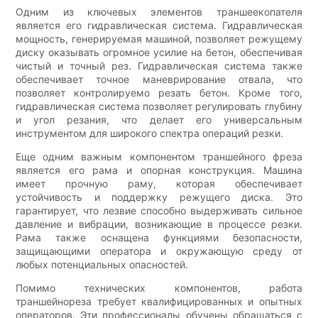
Одним из ключевых элементов траншеекопателя
является его гидравлическая система. Гидравлическая
мощность, генерируемая машиной, позволяет режущему
диску оказывать огромное усилие на бетон, обеспечивая
чистый и точный рез. Гидравлическая система также
обеспечивает точное маневрирование отвала, что
позволяет контролируемо резать бетон. Кроме того,
гидравлическая система позволяет регулировать глубину
и угол резания, что делает его универсальным
инструментом для широкого спектра операций резки.
Еще одним важным компонентом траншейного фреза
является его рама и опорная конструкция. Машина
имеет прочную раму, которая обеспечивает
устойчивость и поддержку режущего диска. Это
гарантирует, что лезвие способно выдерживать сильное
давление и вибрации, возникающие в процессе резки.
Рама также оснащена функциями безопасности,
защищающими оператора и окружающую среду от
любых потенциальных опасностей.
Помимо технических компонентов, работа
траншейнореза требует квалифицированных и опытных
операторов. Эти профессионалы обучены обращаться с