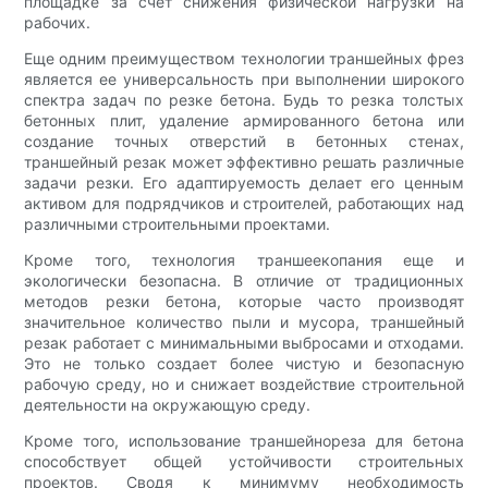
площадке за счет снижения физической нагрузки на
рабочих.
Еще одним преимуществом технологии траншейных фрез
является ее универсальность при выполнении широкого
спектра задач по резке бетона. Будь то резка толстых
бетонных плит, удаление армированного бетона или
создание точных отверстий в бетонных стенах,
траншейный резак может эффективно решать различные
задачи резки. Его адаптируемость делает его ценным
активом для подрядчиков и строителей, работающих над
различными строительными проектами.
Кроме того, технология траншеекопания еще и
экологически безопасна. В отличие от традиционных
методов резки бетона, которые часто производят
значительное количество пыли и мусора, траншейный
резак работает с минимальными выбросами и отходами.
Это не только создает более чистую и безопасную
рабочую среду, но и снижает воздействие строительной
деятельности на окружающую среду.
Кроме того, использование траншейнореза для бетона
способствует общей устойчивости строительных
проектов. Сводя к минимуму необходимость