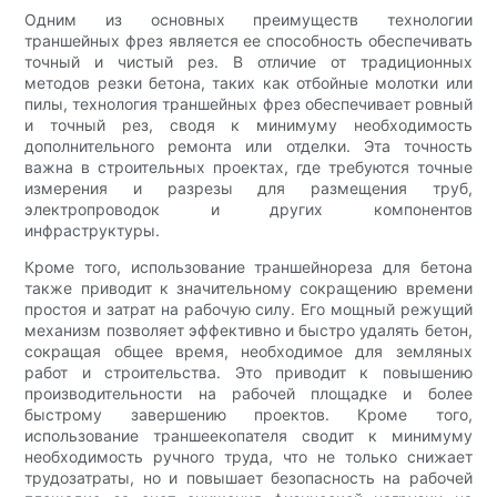
Одним из основных преимуществ технологии
траншейных фрез является ее способность обеспечивать
точный и чистый рез. В отличие от традиционных
методов резки бетона, таких как отбойные молотки или
пилы, технология траншейных фрез обеспечивает ровный
и точный рез, сводя к минимуму необходимость
дополнительного ремонта или отделки. Эта точность
важна в строительных проектах, где требуются точные
измерения и разрезы для размещения труб,
электропроводок и других компонентов
инфраструктуры.
Кроме того, использование траншейнореза для бетона
также приводит к значительному сокращению времени
простоя и затрат на рабочую силу. Его мощный режущий
механизм позволяет эффективно и быстро удалять бетон,
сокращая общее время, необходимое для земляных
работ и строительства. Это приводит к повышению
производительности на рабочей площадке и более
быстрому завершению проектов. Кроме того,
использование траншеекопателя сводит к минимуму
необходимость ручного труда, что не только снижает
трудозатраты, но и повышает безопасность на рабочей