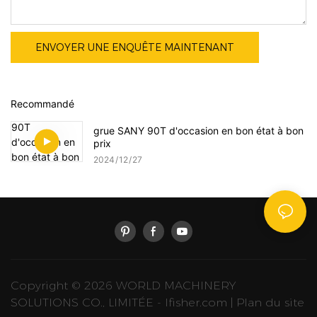
ENVOYER UNE ENQUÊTE MAINTENANT
Recommandé
grue SANY 90T d'occasion en bon état à bon
prix
2024
12
27
Copyright © 2026 WORLD MACHINERY
SOLUTIONS CO., LIMITÉE -
lfisher.com
|
Plan du site