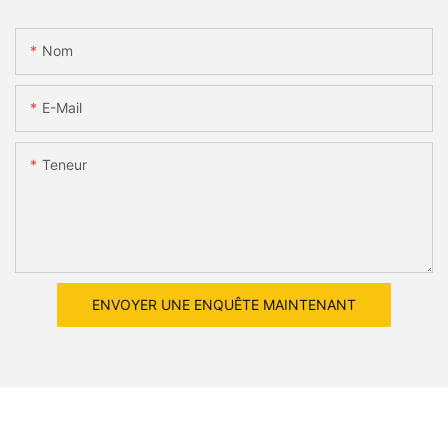
Nom
E-Mail
Teneur
ENVOYER UNE ENQUÊTE MAINTENANT